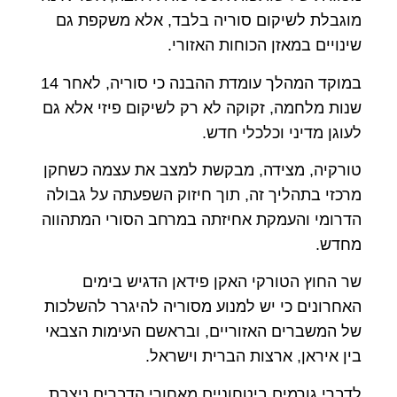
מוגבלת לשיקום סוריה בלבד, אלא משקפת גם
שינויים במאזן הכוחות האזורי.
במוקד המהלך עומדת ההבנה כי סוריה, לאחר 14
שנות מלחמה, זקוקה לא רק לשיקום פיזי אלא גם
לעוגן מדיני וכלכלי חדש.
טורקיה, מצידה, מבקשת למצב את עצמה כשחקן
מרכזי בתהליך זה, תוך חיזוק השפעתה על גבולה
הדרומי והעמקת אחיזתה במרחב הסורי המתהווה
מחדש.
שר החוץ הטורקי האקן פידאן הדגיש בימים
האחרונים כי יש למנוע מסוריה להיגרר להשלכות
של המשברים האזוריים, ובראשם העימות הצבאי
בין איראן, ארצות הברית וישראל.
לדברי גורמים ביטחוניים,מאחורי הדברים ניצבת