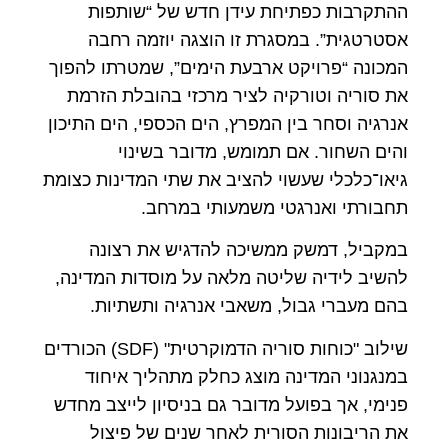
ההתקרבות כפתיחת עידן חדש של “שותפות
אסטרטגית”. במסגרת זו הוצגה יוזמה רחבה
המכונה “פרויקט ארבעת הימים”, שמטרתו להפוך
את סוריה וטורקיה לציר מרכזי בהובלת הזרמת
אנרגיה וסחר בין המפרץ, הים הכספי, הים התיכון
והים השחור. אם תמומש, מדובר בשינוי
גיאו־כלכלי שעשוי להציב את שתי המדינות כצומת
תחבורתי ואנרגטי משמעותי במרחב.
במקביל, דמשק ממשיכה להדגיש את רצונה
להשיב לידיה שליטה מלאה על מוסדות המדינה,
בהם מעברי גבול, משאבי אנרגיה ותשתיות.
שילוב "כוחות סוריה הדמוקרטית" (SDF) הכורדים
במנגנוני המדינה מוצג כחלק מתהליך איחוד
פנימי, אך בפועל מדובר גם בניסיון לייצב מחדש
את הריבונות הסורית לאחר שנים של פיצול