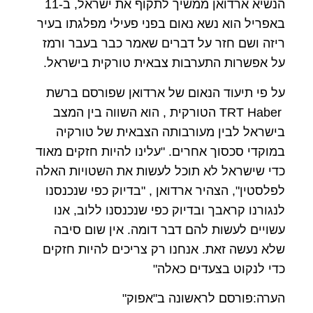
הנשיא ארדואן ממשיך לתקוף את ישראל, ב-11
באפריל הוא נשא נאום בפני פעילי מפלגתו בעיר
ריזה ושם חזר על דברים שאמר כבר בעבר ורמז
על אפשרות התערבות צבאית טורקית בישראל.
על פי תיעוד הנאום של ארדואן שפורסם ברשת
TRT Haber הטורקית , הוא השווה בין המצב
בישראל לבין מעורבותה הצבאית של טורקיה
במוקדי סכסוך אחרים. "עלינו להיות חזקים מאוד
כדי שישראל לא תוכל לעשות את השטויות האלה
לפלסטין", הצהיר ארדואן , "בדיוק כפי שנכנסנו
לנגורנו קראבך ובדיוק כפי שנכנסנו ללוב, אנו
עשויים לעשות להם דבר דומה. אין שום סיבה
שלא נעשה זאת. אנחנו רק צריכים להיות חזקים
כדי לנקוט בצעדים כאלה"
הערה:פורסם לראשונה ב"אפוק"