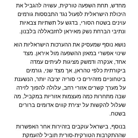
מחדש, תחת השפעה טורקית, עשויה להגביל את
היכולת הישראלית לפעול נגד התבססות גורמים
עוינים בשטח הסורי, בדגש על תשתיות צבאיות
ונתיבי הברחת נשק מאיראן לחזבאללה בלבנון.
נושא נוסף שמעסיק את ההערכות הישראליות הוא
שינוי אפשרי במאזן ההשפעה מול איראן. מצד
אחד, אנקרה ודמשק מציגות לעיתים עמדה
ביקורתית כלפי טהראן, אך מצד שני, גורמים
ביטחוניים מזהירים כי סוריה יציבה יותר, הנשענת
על מערך קשרים אזורי רחב, עלולה להפוך לזירה
שבה מתחרות כמה מעצמות אזוריות במקביל, מה
שעלול להקשות על יצירת קווים אדומים ברורים
בשטח.
בנוסף, בישראל עוקבים בזהירות אחר האפשרות
שההתקרבות הטורקית-סורית תוביל להעמקת