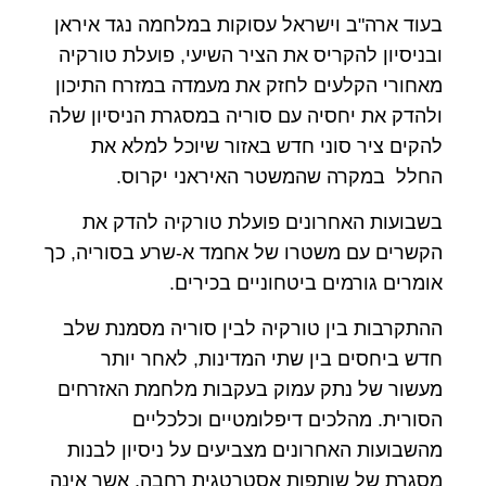
בעוד ארה"ב וישראל עסוקות במלחמה נגד איראן
ובניסיון להקריס את הציר השיעי, פועלת טורקיה
מאחורי הקלעים לחזק את מעמדה במזרח התיכון
ולהדק את יחסיה עם סוריה במסגרת הניסיון שלה
להקים ציר סוני חדש באזור שיוכל למלא את
החלל במקרה שהמשטר האיראני יקרוס.
בשבועות האחרונים פועלת טורקיה להדק את
הקשרים עם משטרו של אחמד א-שרע בסוריה, כך
אומרים גורמים ביטחוניים בכירים.
ההתקרבות בין טורקיה לבין סוריה מסמנת שלב
חדש ביחסים בין שתי המדינות, לאחר יותר
מעשור של נתק עמוק בעקבות מלחמת האזרחים
הסורית. מהלכים דיפלומטיים וכלכליים
מהשבועות האחרונים מצביעים על ניסיון לבנות
מסגרת של שותפות אסטרטגית רחבה, אשר אינה