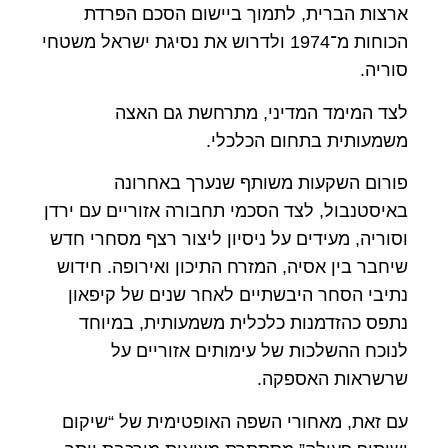
ארצות הברית, לתמוך ביישום הסכם הפרדת
הכוחות מ־1974 ולדרוש את נסיגת ישראל משטחי
סוריה.
לצד המימד המדיני, מתרחשת גם האצה
משמעותית בתחום הכלכלי.
פורום השקעות משותף שנערך באחרונה
באיסטנבול, לצד הסכמי תחבורה אזוריים עם ירדן
וסוריה, מעידים על ניסיון ליצור רצף מסחרי חדש
שיחבר בין אסיה, המזרח התיכון ואירופה. חידוש
נתיבי הסחר היבשתיים לאחר שנים של קיפאון
נתפס כהזדמנות כלכלית משמעותית, במיוחד
לנוכח ההשלכות של עימותים אזוריים על
שרשראות האספקה.
עם זאת, מאחורי השפה האופטימית של “שיקום