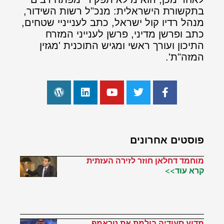
בתקשורת הישראלית: מנכ"ל רשות השידור,
מנהל רדיו קול ישראל, כתב לענייניי שטחים,
כתב ופרשן מדיני, פרשן לענייני המזרח
התיכון ועורך ראשי ומגיש התוכנית 'מגזין
המזה"ת'.
פוסטים אחרונים
מוחמד דחלאן חוזר לזירה העזתית
קרא עוד>>
מדוע סעודיה בולמת את טראמפ