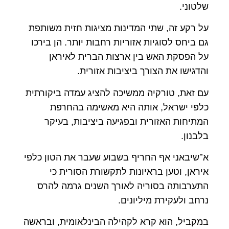
שלטוני.
על רקע זה, שתי המדינות מציגות חזית משותפת
גם ביחס לסוגיות אזוריות רחבות יותר. הן בירכו
על הפסקת האש בין ארצות הברית לאיראן
והדגישו את הצורך ביציבות אזורית.
עם זאת, טורקיה ממשיכה להציג עמדה ביקורתית
כלפי ישראל, אותה היא מאשימה בהחרפת
המתיחות האזורית ובפגיעה ביציבות, בעיקר
בלבנון.
א־שיבאני אף החריף בשבוע שעבר את הטון כלפי
איראן, וטען בראיונות לתקשורת הסורית כי
התערבותה בסוריה לאורך השנים גרמה להרס
נרחב ולעקירת מיליונים.
במקביל, הוא קרא לקהילה הבינלאומית, ובראשה