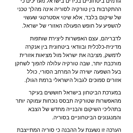
גורמים ביטחוניים בכירים בישראל מעריכים כי
ההתקרבות בין טורקיה לסוריה אינה מהלך טכני
של שיקום בלבד, אלא שינוי אסטרטגי שעשוי
להשפיע על חופש הפעולה האזורי של ישראל.
לדבריהם, עצם האפשרות ליצירת שותפות
מדינית-כלכלית ובוודאי ביטחונית בין אנקרה
לדמשק, מציבה את ישראל מול מציאות אזורית
מורכבת יותר, שבה טורקיה עלולה להפוך לשחקן
בעל השפעה ישירה על המרחב הסורי, כולל
אזורים סמוכים לגבול הישראלי ברמת הגולן.
במערכת הביטחון בישראל חוששים בעיקר
מהאפשרות שטורקיה תבסס נוכחות עמוקה יותר
בתהליכי השיקום והבנייה מחדש של הצבא
והמנגנונים הביטחוניים בסוריה.
הערכה זו נשענת על ההבנה כי סוריה המתייצבת