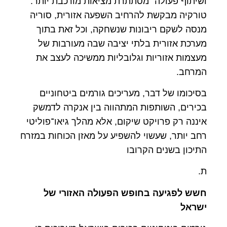
ושיתוף פעולה” מסתתרת מציאות מורכבת יותר.
טורקיה מבקשת להרחיב השפעה אזורית, סוריה
מנסה לשקם ריבונות שנשחקה, וכל זאת בתוך
מערכת אזורית בלתי יציבה שבה מעורבות של
מעצמות אזוריות וגלובליות ממשיכה לעצב את
המרחב.
בסיכומו של דבר, מעריכים גורמים ביטחוניים
בכירים, השותפות המתהווה בין אנקרה לדמשק
איננה רק פרויקט שיקום, אלא מהלך גיאו־פוליטי
רחב יותר, שעשוי להשפיע על מאזן הכוחות במזרח
התיכון בשנים הקרובו
ת.
חשש לפגיעה בחופש הפעולה האזורי של
ישראל