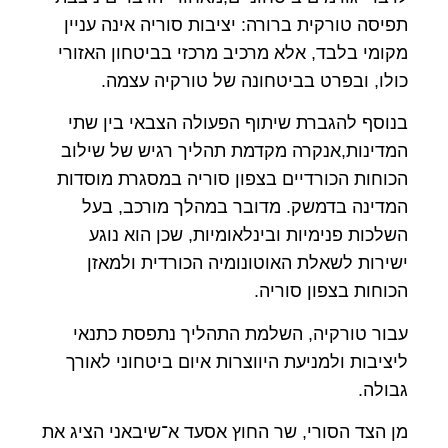
תפיסה טורקית ברורה: יציבות סוריה אינה עניין
מקומי בלבד, אלא מרכיב מרכזי בביטחון האזורי
כולו, ובפרט בביטחונה של טורקיה עצמה.
בנוסף להגברת שיתוף הפעולה הצבאי בין שתי
המדינות,אנקרה מקדמת תהליך רגיש של שילוב
הכוחות הכורדיים בצפון סוריה במסגרת מוסדות
המדינה בדמשק. מדובר במהלך מורכב, בעל
השלכות פנימיות ובינלאומיות, שכן הוא נוגע
ישירות לשאלת האוטונומיה הכורדית ולמאזן
הכוחות בצפון סוריה.
עבור טורקיה, השלמת התהליך נתפסת כתנאי
ליציבות ולמניעת היווצרות איום ביטחוני לאורך
גבולה.
מן הצד הסורי, שר החוץ אסעד א־שיבאני הציג את