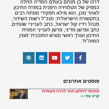
דרכו של בן מנחם בעולם המדיה החלה
כמפיק של הטלוויזיה היפנית במזרח התיכון.
לאחר מכן, הוא מילא תפקידי מפתח רבים
בתקשורת הישראלית: מנכ"ל רשות השידור,
מנהל רדיו קול ישראל, כתב לענייניי שטחים,
כתב ופרשן מדיני, פרשן לענייני המזרח
התיכון ועורך ראשי ומגיש התוכנית 'מגזין
המזה"ת'.
פוסטים אחרונים
מוחמד דחלאן חוזר לזירה העזתית
קרא עוד>>