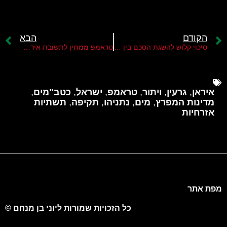
הקודם
הבא
סיכוי קלוש להשגת הסכם בין ארה"ב איראן
טראמפ ממתין לתשובת איראן על הצעתו
איראן
,
גרעין
,
ויתור
,
טראמפ
,
ישראל
,
כטב"מים
,
מדינות המפרץ
,
מים
,
נתניהו
,
תקיפה
,
תשתיות
אזרחיות
מפת אתר
כל הזכויות שמורות ליוני בן מנחם ©