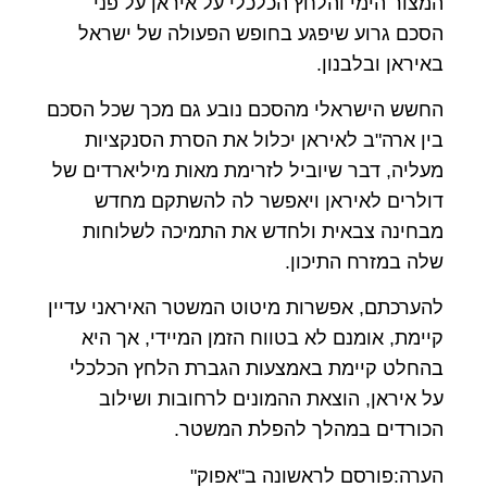
המצור הימי והלחץ הכלכלי על איראן על פני
הסכם גרוע שיפגע בחופש הפעולה של ישראל
באיראן ובלבנון.
החשש הישראלי מהסכם נובע גם מכך שכל הסכם
בין ארה"ב לאיראן יכלול את הסרת הסנקציות
מעליה, דבר שיוביל לזרימת מאות מיליארדים של
דולרים לאיראן ויאפשר לה להשתקם מחדש
מבחינה צבאית ולחדש את התמיכה לשלוחות
שלה במזרח התיכון.
להערכתם, אפשרות מיטוט המשטר האיראני עדיין
קיימת, אומנם לא בטווח הזמן המיידי, אך היא
בהחלט קיימת באמצעות הגברת הלחץ הכלכלי
על איראן, הוצאת ההמונים לרחובות ושילוב
הכורדים במהלך להפלת המשטר.
הערה:פורסם לראשונה ב"אפוק"