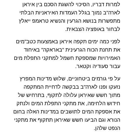
למרות דבריו, הסיכוי להשגת הסכם בין איראן
לארה"ב נמוך בגלל העמדות האיראניות הבלתי
מתפשרות בנושא הגרעין והנשיא טראמפ ייאלץ
לבחור באופציה הצבאית.
לפני כמה ימים תקפה איראן באמצעות כטב"מים
את תחנת הכוח הגרעינית "באראקה" באיחוד
האמירויות שמספקת חשמל למתקני התפלת מים
עבור סעודיה וקטאר.
על פי גורמים ביטחוניים, שלוש מדינות המפרץ
נזעקו ופנו לארה"ב בבקשה לדחיית המתקפה
מתוך חשש שאיראן עלולה לתקוף, בתרחיש של
חידוש הלחימה, את מתקני התפלת המים ולנתק
את אספקת המים לתושבים במדינות האלה בחום
הנורא וגם הביעו חשש שאיראן תתקוף את מתקני
הנפט שלהן.