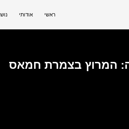
ראשי
אודותי
נוש
ה: המרוץ בצמרת חמאס