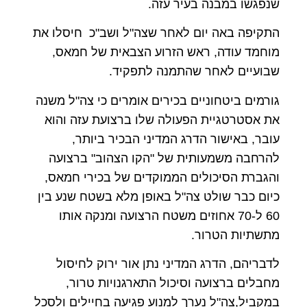
שנפגשו במבנה בעיר עזה.
התקיפה באה יום לאחר שצה"ל ושב"כ חיסלו את
מוחמד עודה, ראש הזרוע הצבאית של חמאס,
שבועיים לאחר שהתמנה לתפקיד.
גורמים ביטחוניים בכירים אומרים כי צה"ל משנה
את אסטרטגיית הפעולה שלו ברצועת עזה והוא
עובר, באישור הדרג המדיני הבכיר ביותר,
להרחבה משמעותית של "הקו הצהוב" ברצועה
והגברת הסיכולים הממוקדים של בכירי חמאס,
כיום כבר שולט צה"ל באופן מלא בשטח שנע בין
60 ל-70 אחוזים משטח הרצועה ומנקה אותו
מתשתיות הטרור.
לדבריהם, הדרג המדיני נתן אור ירוק לחיסול
מחבלים ברצועה וסיכול התארגנויות טרור,
במקביל,צה"ל נערך למנוע פגיעה בחיילים ולסכל