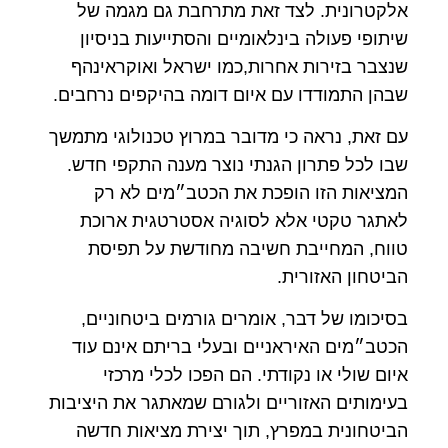
אלקטרונית. לצד זאת מתרחבת גם מגמה של
שיתופי פעולה בינלאומיים והסתייעות בניסיון
שנצבר בזירות אחרות,כמו ישראל ואוקראינהף
שבהן התמודדו עם איום דומה בהיקפים נרחבים.
עם זאת, נראה כי מדובר במרוץ טכנולוגי מתמשך
שבו לכל פתרון הגנתי נוצר מענה התקפי חדש.
המציאות הזו הופכת את הכטב״מים לא רק
לאתגר טקטי אלא לסוגיה אסטרטגית ארוכת
טווח, המחייבת חשיבה מחודשת על תפיסת
הביטחון האזורית.
בסיכומו של דבר, אומרים גורמים ביטחוניים,
הכטב״מים האיראניים ובעלי בריתם אינם עוד
איום שולי או נקודתי. הם הפכו לכלי מרכזי
בעימותים האזוריים ולגורם שמאתגר את היציבות
הביטחונית במפרץ, תוך יצירת מציאות חדשה