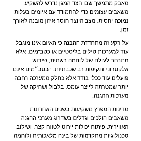
מאבק מתמשך שבו הצד המגן נדרש להשקיע
משאבים עצומים כדי להתמודד עם איומים בעלות
נמוכה יחסית, מצב היוצר חוסר איזון מובנה לאורך
זמן.
על רקע זה מתחדדת ההבנה כי האיום אינו מוגבל
עוד למערכות טילים בליסטיים או כטב"מים, אלא
מתרחב לעולם של לוחמה רשתית, שיבוש
אלקטרוני ותקיפות רב שכבתיות. הכטב״מים אינם
פועלים עוד ככלי בודד אלא כחלק ממערכה רחבה
יותר שמטרתה לייצר עומס, בלבול ושחיקה של
מערכות ההגנה.
מדינות המפרץ משקיעות בשנים האחרונות
משאבים הולכים וגדלים בשדרוג מערכי ההגנה
האווירית, פיתוח יכולות יירוט לטווח קצר, ושילוב
טכנולוגיות מתקדמות של בינה מלאכותית ולוחמה