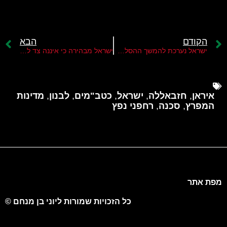
הקודם
הבא
ישראל נערכת להמשך ההסלמה בין ארה"ב לאיראן
ישראל מבהירה כי איננה צד להבנות בין ארה"ב לאיראן
איראן
,
חזבאללה
,
ישראל
,
כטב"מים
,
לבנון
,
מדינות
המפרץ
,
סכנה
,
רחפני נפץ
מפת אתר
כל הזכויות שמורות ליוני בן מנחם ©