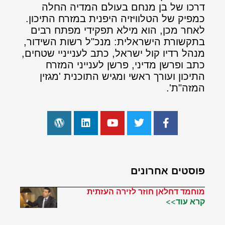
דרכו של בן מנחם בעולם המדיה החלה
כמפיק של הטלוויזיה היפנית במזרח התיכון.
לאחר מכן, הוא מילא תפקידי מפתח רבים
בתקשורת הישראלית: מנכ"ל רשות השידור,
מנהל רדיו קול ישראל, כתב לענייניי שטחים,
כתב ופרשן מדיני, פרשן לענייני המזרח
התיכון ועורך ראשי ומגיש התוכנית 'מגזין
המזה"ת'.
פוסטים אחרונים
מוחמד דחלאן חוזר לזירה העזתית
קרא עוד>>