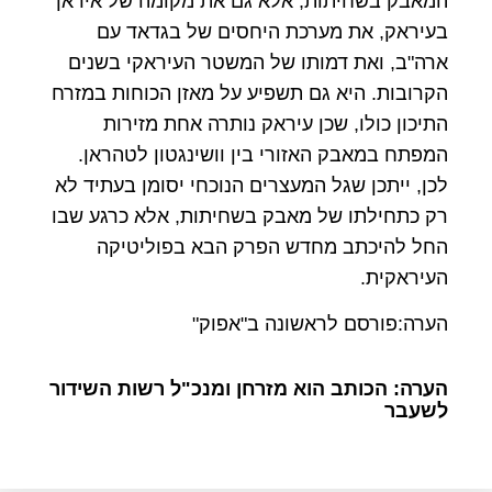
המאבק בשחיתות, אלא גם את מקומה של איראן
בעיראק, את מערכת היחסים של בגדאד עם
ארה"ב, ואת דמותו של המשטר העיראקי בשנים
הקרובות. היא גם תשפיע על מאזן הכוחות במזרח
התיכון כולו, שכן עיראק נותרה אחת מזירות
המפתח במאבק האזורי בין וושינגטון לטהראן.
לכן, ייתכן שגל המעצרים הנוכחי יסומן בעתיד לא
רק כתחילתו של מאבק בשחיתות, אלא כרגע שבו
החל להיכתב מחדש הפרק הבא בפוליטיקה
העיראקית.
הערה:פורסם לראשונה ב"אפוק"
הערה: הכותב הוא מזרחן ומנכ"ל רשות השידור
לשעבר