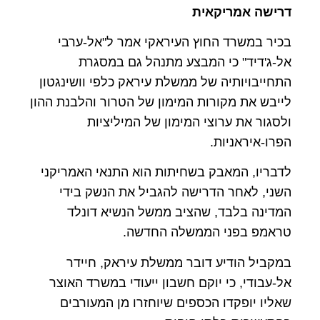
דרישה אמריקאית
בכיר במשרד החוץ העיראקי אמר ל"אל-ערבי
אל-ג'דיד" כי המבצע מתנהל גם במסגרת
התחייבויותיה של ממשלת עיראק כלפי וושינגטון
לייבש את מקורות המימון של הטרור והלבנת ההון
ולסגור את ערוצי המימון של המיליציות
הפרו-איראניות.
לדבריו, המאבק בשחיתות הוא התנאי האמריקני
השני, לאחר הדרישה להגביל את הנשק בידי
המדינה בלבד, שהציב ממשל הנשיא דונלד
טראמפ בפני הממשלה החדשה.
במקביל הודיע דובר ממשלת עיראק, חיידר
אל-עבודי, כי יוקם חשבון ייעודי במשרד האוצר
שאליו יופקדו הכספים שיוחזרו מן המעורבים