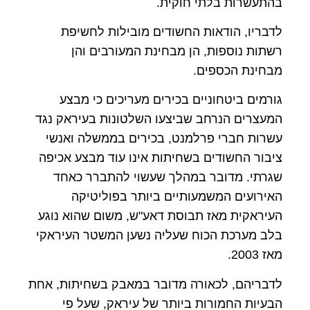
בהתעשרות בלתי חוקית.
לדבריו, הודאות החשודים מובילות לחשיפת
רשתות נוספות, הן מבחינת המעורבים והן
מבחינת הכספים.
גורמים ביטחוניים בכירים מעריכים כי מבצע
המעצרים הנרחב שביצעו השלטונות בעיראק נגד
עשרות חברי פרלמנט, בכירים בממשלה ואנשי
ציבור החשודים בשחיתות אינו עוד מבצע אכיפה
שגרתי. מדובר במהלך שעשוי להתברר כאחד
האירועים המשמעותיים ביותר בפוליטיקה
העיראקית מאז תבוסת דאע"ש, משום שהוא נוגע
בלב מערכת הכוח שעליה נשען המשטר העיראקי
מאז 2003.
לדבריהם, לכאורה מדובר במאבק בשחיתות, אחת
הבעיות החמורות ביותר של עיראק, שעל פי