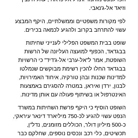
וזיאד אל-ג'נאבי.
לפי מקורות משפטיים וממשלתיים, היקף המבצע
עשוי להתרחב בקרוב ולהגיע לכמאה בכירים.
שופט בבית המשפט הפלילי לענייני שחיתות
בבגדאד, הכפוף למועצה העליונה של הרשות
השופטת, אמר ל"אל-ערבי אל-ג'דיד" כי הרשויות
בבגדאד החלו להכין רשימת מבוקשים שנמלטו
למדינות שכנות ובהן טורקיה, איחוד האמירויות,
לבנון, ירדן ואיראן, במטרה להסגירם באמצעות
האינטרפול או בשיתוף פעולה עם אותן מדינות.
השופט הוסיף כי היקף פרשת השחיתות במשרד
הנפט עשוי להגיע לכ-750 מיליארד דינאר עיראקי,
כ-500 מיליון דולר, הכוללים מזומנים, נדל"ן,
תכשיטים, כלי רכב ונכסים נוספים, שחלקם כבר