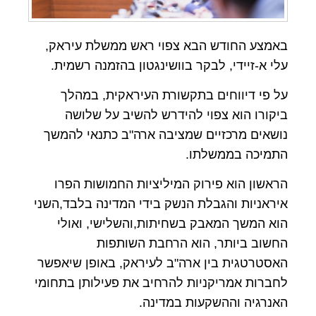
באמצע החודש הבא צפוי ראש ממשלת עיראק,
עלי א-זיידי, לבקר בוושינגטון בהזמנה רשמית.
על פי דיווחים בתקשורת העיראקית, במהלך
ביקורו הוא צפוי להידרש להשיב על שלושה
נושאים מרכזיים שמציבה ארה"ב כתנאי להמשך
התמיכה בממשלתו.
הראשון הוא פירוק המיליציות החמושות הפרו
איראניות והגבלת הנשק בידי המדינה בלבד,השני
הוא המשך המאבק בשחיתות,והשלישי, ואולי
החשוב ביותר, הוא הרחבת השותפות
האסטרטגית בין ארה"ב לעיראק, באופן שיאפשר
לחברות אמריקניות להרחיב את פעילותן בתחומי
האנרגיה וההשקעות במדינה.