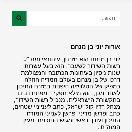
אודות יוני בן מנחם
יוני בן מנחם הוא מזרחן, עיתונאי ומנכ"ל
רשות השידור לשעבר. הוא בעל עשרות
שנות ניסיון בעיתונות הכתובה והמצולמת.
דרכו של בן מנחם בעולם המדיה החלה
כמפיק של הטלוויזיה היפנית במזרח התיכון.
לאחר מכן, הוא מילא תפקידי מפתח רבים
בתקשורת הישראלית: מנכ"ל רשות השידור,
מנהל רדיו קול ישראל, כתב לענייניי שטחים,
כתב ופרשן מדיני, פרשן לענייני המזרח
התיכון ועורך ראשי ומגיש התוכנית 'מגזין
המזה"ת'.