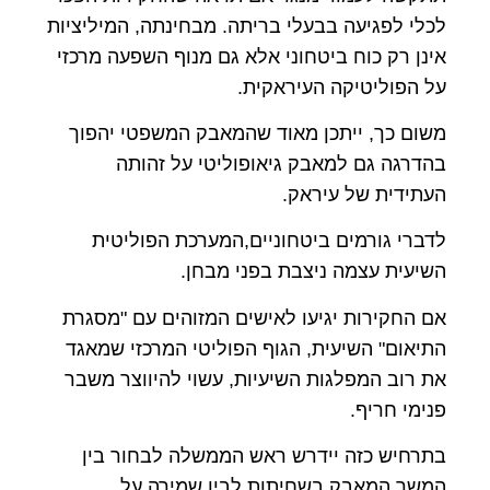
לכלי לפגיעה בבעלי בריתה. מבחינתה, המיליציות
אינן רק כוח ביטחוני אלא גם מנוף השפעה מרכזי
על הפוליטיקה העיראקית.
משום כך, ייתכן מאוד שהמאבק המשפטי יהפוך
בהדרגה גם למאבק גיאופוליטי על זהותה
העתידית של עיראק.
לדברי גורמים ביטחוניים,המערכת הפוליטית
השיעית עצמה ניצבת בפני מבחן.
אם החקירות יגיעו לאישים המזוהים עם "מסגרת
התיאום" השיעית, הגוף הפוליטי המרכזי שמאגד
את רוב המפלגות השיעיות, עשוי להיווצר משבר
פנימי חריף.
בתרחיש כזה יידרש ראש הממשלה לבחור בין
המשך המאבק בשחיתות לבין שמירה על