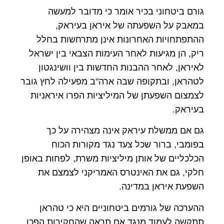
גורם ביטחוני בכיר אומר כי מדובר למעשה
במאבק על השפעתה של איראן בעיראק,
ההתפתחויות האחרונות אינן מתרחשות בחלל
ריק, הן מגיעות לאחר העימות הצבאי בין ישראל
לאיראן, לאחר ההבנות החדשות בין וושינגטון
לטהראן, ובתקופה שבה ארה"ב מפעילה לחץ גובר
לצמצום השפעתן של המיליציות הפרו איראניות
בעיראק.
גם אם ממשלת עיראק אינה מצהירה על כך
בפומבי, ברור שכל צעד נגד מקורות הכוח
הכלכליים של אותן מיליציות משרת, לפחות באופן
חלקי, גם את האינטרס האמריקני לצמצם את
השפעת איראן במדינה.
ההערכה של גורמים ביטחוניים היא כי טהראן
תתקשה לעמוד מנגד אם תראה שהחקירות הפכו