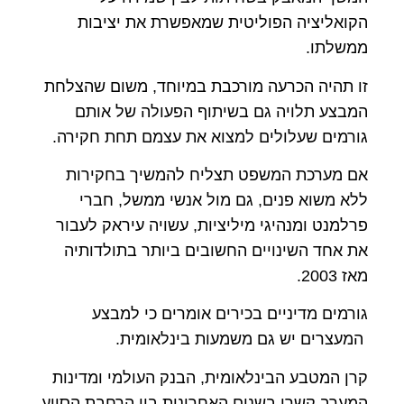
הקואליציה הפוליטית שמאפשרת את יציבות
ממשלתו.
זו תהיה הכרעה מורכבת במיוחד, משום שהצלחת
המבצע תלויה גם בשיתוף הפעולה של אותם
גורמים שעלולים למצוא את עצמם תחת חקירה.
אם מערכת המשפט תצליח להמשיך בחקירות
ללא משוא פנים, גם מול אנשי ממשל, חברי
פרלמנט ומנהיגי מיליציות, עשויה עיראק לעבור
את אחד השינויים החשובים ביותר בתולדותיה
מאז 2003.
גורמים מדיניים בכירים אומרים כי למבצע
המעצרים יש גם משמעות בינלאומית.
קרן המטבע הבינלאומית, הבנק העולמי ומדינות
המערב קשרו בשנים האחרונות בין הרחבת הסיוע