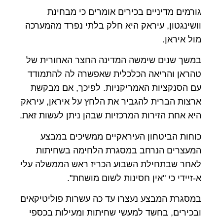
גורמים מדיניים בכירים אומרים כי מבחינת
וושינגטון, עיראק היא חלק בלתי נפרד מהמערכה
מול איראן.
במשך שנים שימשה המדינה החצר האחורית של
טהראן והריאה הכלכלית שאפשרה לה להתמודד
עם הסנקציות האמריקניות. לפיכך, אם מבקשת
ארצות הברית להגביר את הלחץ על איראן, עיראק
היא אחת הזירות המרכזיות שבהן ניתן לעשות זאת.
כוחות הביטחון העיראקיים ממשיכים במבצע
המעצרים הנרחב במסגרת הלחימה בשחיתות
לאחר שבתחילת השבוע הכריז ראש הממשלה עלי
א-זיידי כי "אין חסינות לשום מושחת".
במסגרת המבצע נעצרו עד כה עשרות פוליטיקאים
ובכירים, בחשד למעשי שחיתות ומעילות בכספי