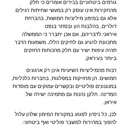
גורמים ביטחוניים בכירים אומרים כי חלק
מהחקירות אינו עוסק רק במעשי שחיתות רגילים
אלא גם במימון מיליציות חמושות, בהברחת
דולרים, בהלבנת הון ובסחר בנפט
איראני.לדבריהם, אם אכן יתברר כי הממשלה
מתכוונת להגיע גם לתיקים הללו, משמעות הדבר
תהיה עימות ישיר עם חלק מהכוחות החזקים
ביותר בעיראק.
רבות מהמיליציות השיעיות אינן רק ארגונים
חמושים. הן מחזיקות במפלגות, בחברות כלכליות,
במנגנונים פוליטיים ובקשרים עמוקים עם מוסדות
המדינה. חלקן נהנות גם מתמיכה ישירה של
איראן.
לכן, כל ניסיון לפגוע במקורות המימון שלהן עלול
להפוך במהירות למשבר פוליטי ואף ביטחוני.