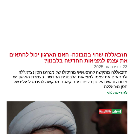
חזבאללה שרוי במבוכה- האם הארגון יכול להתאים
את עצמו למציאות החדשה בלבנון?
23 ב פברואר 2025
חזבאללה מתקשה להתאושש מחיסולו של מנהיגו חסן נצראללה
ולהתאים את עצמו למציאות הלבנונית החדשה. בצמרת הארגון יש
מבוכה וראש הארגון השיח' נעים קאסם מתקשה להיכנס לנעליו של
חסן נצראללה.
לקריאה >>