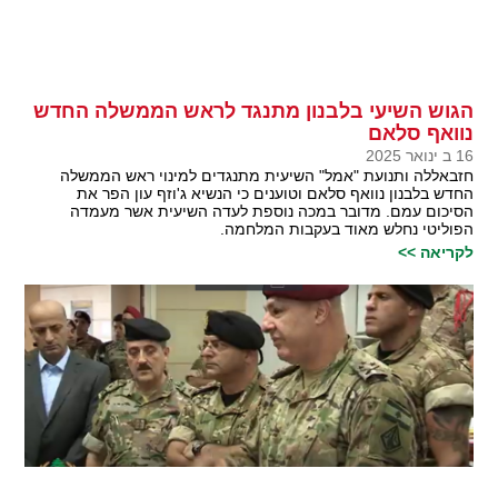
הגוש השיעי בלבנון מתנגד לראש הממשלה החדש
נוואף סלאם
16 ב ינואר 2025
חזבאללה ותנועת "אמל" השיעית מתנגדים למינוי ראש הממשלה
החדש בלבנון נוואף סלאם וטוענים כי הנשיא ג'וזף עון הפר את
הסיכום עמם. מדובר במכה נוספת לעדה השיעית אשר מעמדה
הפוליטי נחלש מאוד בעקבות המלחמה.
לקריאה >>