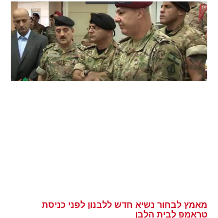
מאמץ לבחור נשיא חדש ללבנון לפני כניסת
טראמפ לבית הלבן