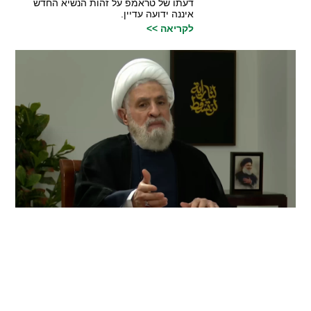
דעתו של טראמפ על זהות הנשיא החדש
איננה ידועה עדיין.
לקריאה >>