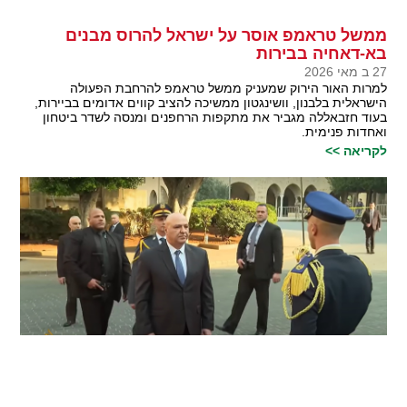
ממשל טראמפ אוסר על ישראל להרוס מבנים
בא-דאחיה בבירות
27 ב מאי 2026
למרות האור הירוק שמעניק ממשל טראמפ להרחבת הפעולה
הישראלית בלבנון, וושינגטון ממשיכה להציב קווים אדומים בביירות,
בעוד חזבאללה מגביר את מתקפות הרחפנים ומנסה לשדר ביטחון
ואחדות פנימית.
לקריאה >>