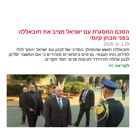
הסכם המסגרת עם ישראל מציב את חזבאללה
בפני מבחן קיומי
29 ב יוני 2026
חזבאללה חושש שהמהלך המדיני של לבנון עם ישראל יהפוך לכלי
לפירוק כוחו הצבאי. גורמים ביטחוניים מזהירים כי אם המשבר יסלים,
לבנון עלולה להידרדר לעימות פנימי חסר תקדים.
לקריאה >>