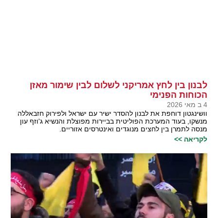
לבנון בין לחץ אמריקני לשלום לבין שימור מאזן
הכוחות הפנימי
4 ב מאי 2026
וושינגטון דוחפת את לבנון להסדר ישיר עם ישראל ולפירוק חזבאללה
מנשקו, בעוד המערכת הפוליטית בביירות מפוצלת והנשיא ג'וזף עון
מנסה לתמרן בין לחצים מנוגדים ואינטרסים אזוריים.
לקריאה >>