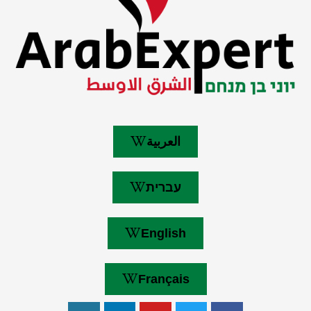
العربية
עברית
English
Français