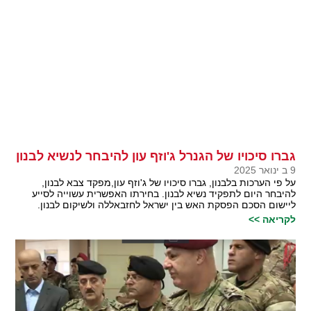
גברו סיכויו של הגנרל ג'וזף עון להיבחר לנשיא לבנון
9 ב ינואר 2025
על פי הערכות בלבנון, גברו סיכויו של ג'וזף עון,מפקד צבא לבנון,
להיבחר היום לתפקיד נשיא לבנון. בחירתו האפשרית עשוייה לסייע
ליישום הסכם הפסקת האש בין ישראל לחזבאללה ולשיקום לבנון.
לקריאה >>