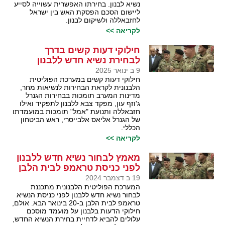
נשיא לבנון. בחירתו האפשרית עשוייה לסייע
ליישום הסכם הפסקת האש בין ישראל
לחזבאללה ולשיקום לבנון.
לקריאה >>
חילוקי דעות קשים בדרך
לבחירת נשיא חדש ללבנון
9 ב ינואר 2025
חילוקי דעות קשים במערכת הפוליטית
הלבנונית לקראת הבחירות לנשיאות מחר,
מדינות המערב תומכות בבחירות הגנרל
ג'וזף עון, מפקד צבא ללבנון לתפקיד ואילו
חזבאללה ותנועת "אמל" תומכות במועמדתו
של הגנרל אליאס אלבייסרי, ראש הביטחון
הכללי.
לקריאה >>
מאמץ לבחור נשיא חדש ללבנון
לפני כניסת טראמפ לבית הלבן
19 ב דצמבר 2024
המערכת הפוליטית הלבנונית מתכננת
לבחור נשיא חדש ללבנון לפני כניסת הנשיא
טראמפ לבית הלבן ב-20 בינואר הבא. אולם,
חילוקי הדעות בלבנון על מועמד מוסכם
עלולים להביא לדחיית בחירת הנשיא החדש,