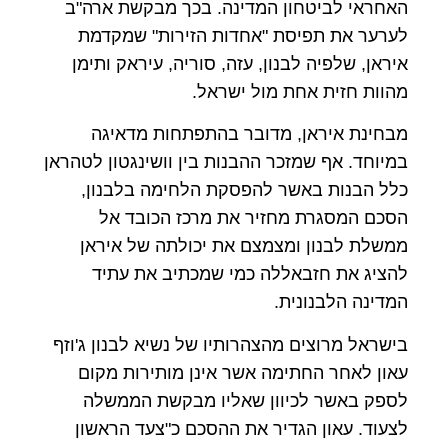
האחראי לביטחון המדינה. בכך מבקשת ארה"ב
לערער את תפיסת "אחדות הזירות" שמקדמת
איראן, שלפיה לבנון, עזה, סוריה, עיראק ותימן
מהוות חזית אחת מול ישראל.
מבחינת איראן, מדובר בהתפתחות מדאיגה
במיוחד. אף שמזכר ההבנות בין וושינגטון לטהראן
כלל הבנות באשר להפסקת הלחימה בלבנון,
הסכם המסגרת מחזיר את מרכז הכובד אל
ממשלת לבנון ומצמצם את יכולתה של איראן
להציג את חזבאללה כמי שמכתיב את עתיד
המדינה הלבנונית.
בישראל מרוצים מהצהרותיו של נשיא לבנון ג'וזף
עאון לאחר החתימה אשר אינן מותירות מקום
לספק באשר לכיוון שאליו מבקשת הממשלה
לצעוד. עאון הגדיר את ההסכם כ"צעד הראשון