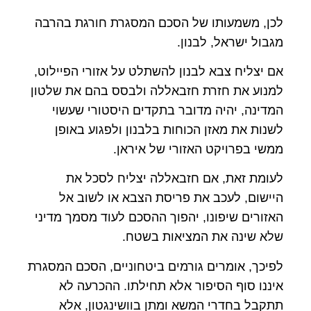
לכן, משמעותו של הסכם המסגרת חורגת בהרבה
מגבול ישראל, לבנון.
אם יצליח צבא לבנון להשתלט על אזורי הפיילוט,
למנוע את חזרת חזבאללה ולבסס בהם את שלטון
המדינה, יהיה מדובר בתקדים היסטורי שעשוי
לשנות את מאזן הכוחות בלבנון ולפגוע באופן
ממשי בפרויקט האזורי של איראן.
לעומת זאת, אם חזבאללה יצליח לסכל את
היישום, לעכב את פריסת הצבא או לשוב אל
האזורים שיפונו, יהפוך ההסכם לעוד מסמך מדיני
שלא שינה את המציאות בשטח.
לפיכך, אומרים גורמים ביטחוניים, הסכם המסגרת
איננו סוף הסיפור אלא תחילתו. ההכרעה לא
תתקבל בחדרי המשא ומתן בוושינגטון, אלא