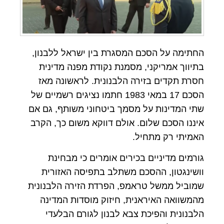
החתימה על הסכם המסגרת בין ישראל ללבנון,
בתיווך אמריקני, מסמנת נקודת מפנה מדינית
חסרת תקדים בזירה הלבנונית. לראשונה מאז
הסכם 17 במאי 1983 חתמו נציגים רשמיים של
שתי המדינות על מסמך ביטחוני משותף, גם אם
איננו הסכם שלום. אולם דווקא משום כך, הקרב
האמיתי רק מתחיל.
גורמים מדיניים בכירים אומרים כי מבחינת
וושינגטון, ההסכם משתלב בתפיסה האזורית
שמוביל ממשל טראמפ, הפרדת הזירה הלבנונית
מהמשוואה האיראנית, חיזוק מוסדות המדינה
הלבנונית והפיכת צבא לבנון לגורם הבלעדי