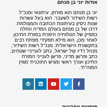
אודות יוני בן מנחם
יוני בן מנחם הוא מזרחן, עיתונאי ומנכ"ל
רשות השידור לשעבר. הוא בעל עשרות
שנות ניסיון בעיתונות הכתובה והמצולמת.
דרכו של בן מנחם בעולם המדיה החלה
כמפיק של הטלוויזיה היפנית במזרח התיכון.
לאחר מכן, הוא מילא תפקידי מפתח רבים
בתקשורת הישראלית: מנכ"ל רשות השידור,
מנהל רדיו קול ישראל, כתב לענייניי שטחים,
כתב ופרשן מדיני, פרשן לענייני המזרח
התיכון ועורך ראשי ומגיש התוכנית 'מגזין
המזה"ת'.
פוסטים אחרונים