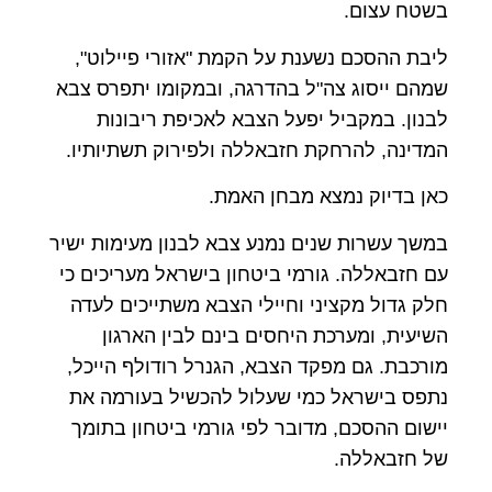
בשטח עצום.
ליבת ההסכם נשענת על הקמת "אזורי פיילוט",
שמהם ייסוג צה"ל בהדרגה, ובמקומו יתפרס צבא
לבנון. במקביל יפעל הצבא לאכיפת ריבונות
המדינה, להרחקת חזבאללה ולפירוק תשתיותיו.
כאן בדיוק נמצא מבחן האמת.
במשך עשרות שנים נמנע צבא לבנון מעימות ישיר
עם חזבאללה. גורמי ביטחון בישראל מעריכים כי
חלק גדול מקציני וחיילי הצבא משתייכים לעדה
השיעית, ומערכת היחסים בינם לבין הארגון
מורכבת. גם מפקד הצבא, הגנרל רודולף הייכל,
נתפס בישראל כמי שעלול להכשיל בעורמה את
יישום ההסכם, מדובר לפי גורמי ביטחון בתומך
של חזבאללה.