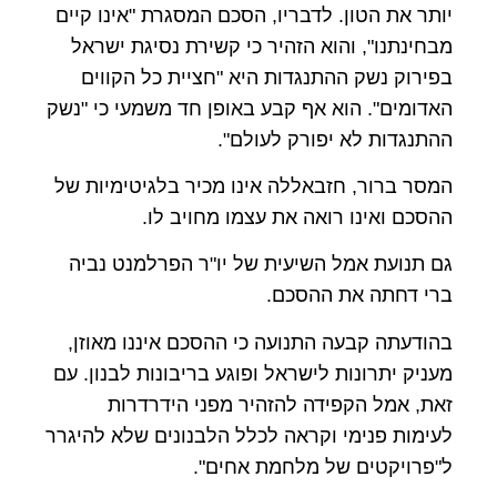
יותר את הטון. לדבריו, הסכם המסגרת "אינו קיים
מבחינתנו", והוא הזהיר כי קשירת נסיגת ישראל
בפירוק נשק ההתנגדות היא "חציית כל הקווים
האדומים". הוא אף קבע באופן חד משמעי כי "נשק
ההתנגדות לא יפורק לעולם".
המסר ברור, חזבאללה אינו מכיר בלגיטימיות של
ההסכם ואינו רואה את עצמו מחויב לו.
גם תנועת אמל השיעית של יו"ר הפרלמנט נביה
ברי דחתה את ההסכם.
בהודעתה קבעה התנועה כי ההסכם איננו מאוזן,
מעניק יתרונות לישראל ופוגע בריבונות לבנון. עם
זאת, אמל הקפידה להזהיר מפני הידרדרות
לעימות פנימי וקראה לכלל הלבנונים שלא להיגרר
ל"פרויקטים של מלחמת אחים".