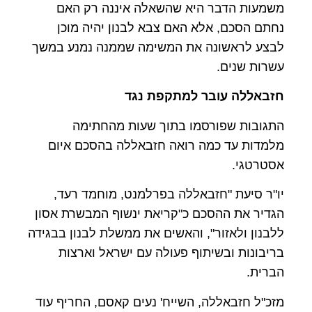
משמעות הדבר היא שהשאלה איננה רק האם
נחתם הסכם, אלא האם צבא לבנון יהיה מוכן
לבצע לראשונה את המשימה שממנה נמנע במשך
עשרות שנים.
חזבאללה עובר למתקפת נגד
התגובות שפורסמו בתוך שעות מהחתימה
מלמדות עד כמה רואה חזבאללה בהסכם איום
אסטרטגי.
יו"ר סיעת "חזבאללה בפרלמנט, מוחמד רעד,
הגדיר את ההסכם כ"קריאת ינשוף המבשרת אסון
ללבנון ולאזור", והאשים את ממשלת לבנון בבגידה
בריבונות ובשיתוף פעולה עם ישראל וארצות
הברית.
מזכ"ל חזבאללה, השייח' נעים קאסם, החריף עוד