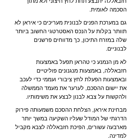
חזבאללה יתבצע תחת לחץ חיצוני ולא מתוך
הסכמה לאומית.
גם במערכת הפנים לבנונית מעריכים כי איראן לא
תוותר בקלות על הנכס האסטרטגי החשוב ביותר
שלה במזרח התיכון, כך מדווחים פרשנים
לבנוניים.
לא מן הנמנע כי טהראן תפעל באמצעות
חזבאללה, באמצעות מנגנונים פוליטיים
ובאמצעות הפעלת לחץ ציבורי ועממי כדי לעכב
את יישום ההסכם, לערער את מעמד הממשלה
ולהקשות על צבא לבנון לבצע את משימותיו.
מבחינת איראן, הצלחת ההסכם משמעותה פירוק
הדרגתי של המודל שעליו השקיעה במשך יותר
מארבעה עשורים, הפיכת חזבאללה לצבא מקביל
למדינה.