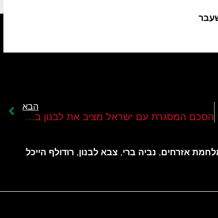
שעבר
הבא
מתחיל
הסכם המסגרת עם ישראל מציב את לבנון בפני ההכרעה הגדולה בתולדותיה
לחמת אזרחים
,
נביה ברי
,
צבא לבנון
,
רודולף הייכל