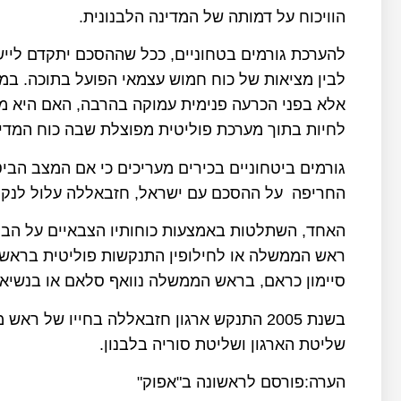
הוויכוח על דמותה של המדינה הלבנונית.
להערכת גורמים בטחוניים, ככל שההסכם יתקדם לייש
לבין מציאות של כוח חמוש עצמאי הפועל בתוכה. במוב
אלא בפני הכרעה פנימית עמוקה בהרבה, האם היא מ
לחיות בתוך מערכת פוליטית מפוצלת שבה כוח המדי
גורמים ביטחוניים בכירים מעריכים כי אם המצב הבי
החריפה על ההסכם עם ישראל, חזבאללה עלול לנקו
האחד, השתלטות באמצעות כוחותיו הצבאיים על הביר
ראש הממשלה או לחילופין התנקשות פוליטית בראש
סיימון כראם, בראש הממשלה נוואף סלאם או בנשיא לבנ
בשנת 2005 התנקש ארגון חזבאללה בחייו של
שליטת הארגון ושליטת סוריה בלבנון.
הערה:פורסם לראשונה ב"אפוק"