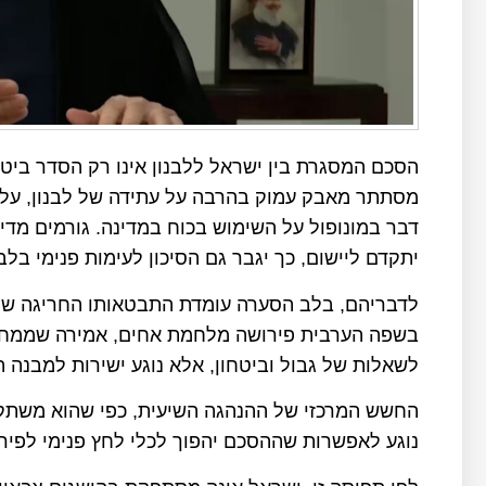
הסכם המסגרת בין ישראל ללבנון אינו רק הסדר ביטח
מסתתר מאבק עמוק בהרבה על עתידה של לבנון, על 
דבר במונופול על השימוש בכוח במדינה. גורמים מדינ
יתקדם ליישום, כך יגבר גם הסיכון לעימות פנימי בלבנ
לדבריהם, בלב הסערה עומדת התבטאותו החריגה של י
בשפה הערבית פירושה מלחמת אחים, אמירה שממחיש
לשאלות של גבול וביטחון, אלא נוגע ישירות למבנה 
החשש המרכזי של ההנהגה השיעית, כפי שהוא משתקף
נוגע לאפשרות שההסכם יהפוך לכלי לחץ פנימי לפיר