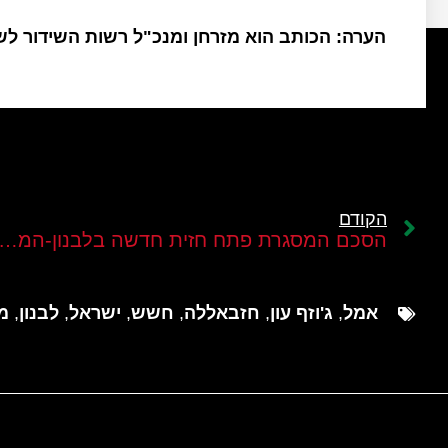
הערה: הכותב הוא מזרחן ומנכ"ל רשות השידור ל
הקודם
הסכם המסגרת פתח חזית חדשה בלבנון-המבחן האמיתי רק 
אמל
,
ג'וזף עון
,
חזבאללה
,
חשש
,
ישראל
,
לבנון
,
מ