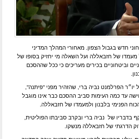
וני חדש בגבול הצפון. מאחורי המהלך המדיני
מעמדו של חזבאללה ועל השאלה מי יחזיק בסופו של
יים וביטחוניים בכירים מעריכים כי ככל שההסכם
ון.
ו״ר הפרלמנט נביה ברי, שהזהיר מפני "פיתנה",
ה עד כמה העימות סביב ההסכם כבר אינו מוגבל
הכוח הפנימי בלבנון ולמעמדו של חזבאללה.
 בדבריו של נביה ברי ובקרב סביבתו הפוליטית,
וק הדרגתי של חזבאללה מנשקו.