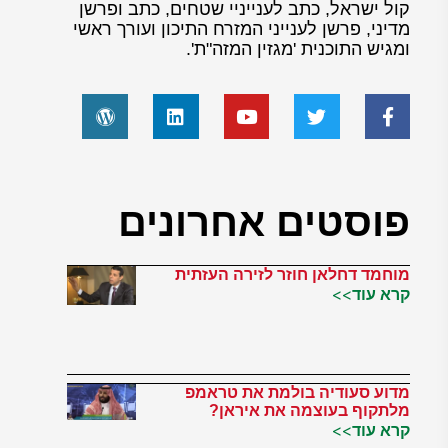
קול ישראל, כתב לענייניי שטחים, כתב ופרשן
מדיני, פרשן לענייני המזרח התיכון ועורך ראשי
ומגיש התוכנית 'מגזין המזה"ת'.
פוסטים אחרונים
מוחמד דחלאן חוזר לזירה העזתית
קרא עוד>>
מדוע סעודיה בולמת את טראמפ
מלתקוף בעוצמה את איראן?
קרא עוד>>