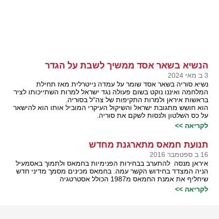
הנשיא בשאר אסד ממשיך לשבת על הגדר
3 ב מאי 2024
נשיא סוריה בשאר אסד שומר על עמדה נייטרלית מאז תחילת
המלחמה ואיננו נוקט בשום פעולה נגד ישראל למרות השתייכותו לציר
בראשות איראן ולמרות התקיפות של צה"ל בסוריה.
הוא חושש מתגובת ישראל והשיקול העיקרי המוביל אותו הוא להישאר
על כס השלטון ולנסות לשקם את סוריה.
לקריאה >>
תנועת חמאס מתארגנת מחדש
16 ב ספטמבר 2016
איראן מנסה להתערב בבחירות הפנימיות בחמאס ולתמוך באסמעיל
הניה המצדד בחידוש הקשר עמה. בחמאס מכינים מסמך מדיני חדש
שיחליף את אמנת החמאס מ1987 הכולל אסטרטגיה
לקריאה >>