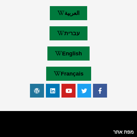
العربية
עברית
English
Français
מפת אתר