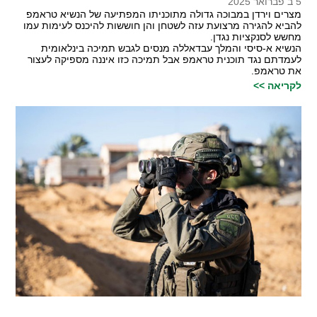
5 ב פברואר 2025
מצרים וירדן במבוכה גדולה מתוכניתו המפתיעה של הנשיא טראמפ
להביא להגירה מרצועת עזה לשטחן והן חוששות להיכנס לעימות עמו
מחשש לסנקציות נגדן.
הנשיא א-סיסי והמלך עבדאללה מנסים לגבש תמיכה בינלאומית
לעמדתם נגד תוכנית טראמפ אבל תמיכה כזו איננה מספיקה לעצור
את טראמפ.
לקריאה >>