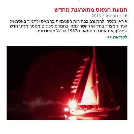
תנועת חמאס מתארגנת מחדש
16 ב ספטמבר 2016
איראן מנסה להתערב בבחירות הפנימיות בחמאס ולתמוך באסמעיל
הניה המצדד בחידוש הקשר עמה. בחמאס מכינים מסמך מדיני חדש
שיחליף את אמנת החמאס מ1987 הכולל אסטרטגיה
לקריאה >>