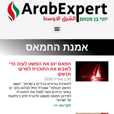
אמנת החמאס
חמאס יזם את המשט לעזה כדי
לשבש את התוכנית לפרקו
מנשקו
30 ב אפריל 2026
להערכת גורמים בכירים בישראל, "משט
החוסן העולמי" שצה"ל החל לבלום בלב ים
באזור כרתים נועד לסכל את התוכנית
לפירוק חמאס מנשקו ולהצית לחץ בינלאומי
על ישראל.
לקריאה >>