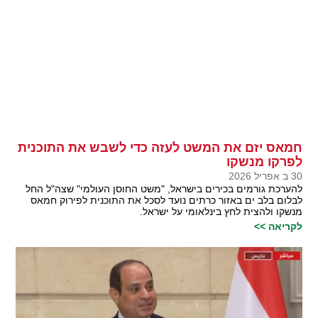
חמאס יזם את המשט לעזה כדי לשבש את התוכנית
לפרקו מנשקו
30 ב אפריל 2026
להערכת גורמים בכירים בישראל, "משט החוסן העולמי" שצה"ל החל
לבלום בלב ים באזור כרתים נועד לסכל את התוכנית לפירוק חמאס
מנשקו ולהצית לחץ בינלאומי על ישראל.
לקריאה >>