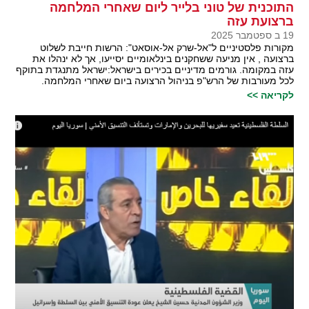
התוכנית של טוני בלייר ליום שאחרי המלחמה
ברצועת עזה
19 ב ספטמבר 2025
מקורות פלסטיניים ל"אל-שרק אל-אוסאט": הרשות חייבת לשלוט
ברצועה , אין מניעה ששחקנים בינלאומיים יסייעו, אך לא ינהלו את
עזה במקומה. גורמים מדיניים בכירים בישראל:ישראל מתנגדת בתוקף
לכל מעורבות של הרש"פ בניהול הרצועה ביום שאחרי המלחמה.
לקריאה >>