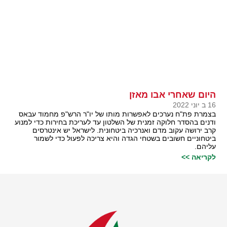
היום שאחרי אבו מאזן
16 ב יוני 2022
בצמרת פת"ח נערכים לאפשרות מותו של יו"ר הרש"פ מחמוד עבאס
ודנים בהסדר חלוקה זמנית של השלטון עד לעריכת בחירות כדי למנוע
קרב ירושה עקוב מדם ואנרכיה ביטחונית. לישראל יש אינטרסים
ביטחוניים חשובים בשטחי הגדה והיא צריכה לפעול כדי לשמור
עליהם.
לקריאה >>