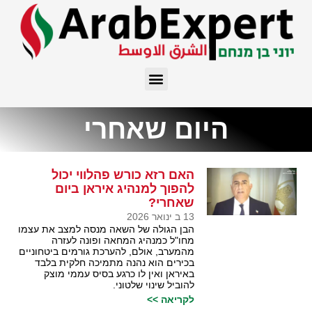
היום שאחרי
האם רזא כורש פהלווי יכול
להפוך למנהיג איראן ביום
שאחרי?
13 ב ינואר 2026
הבן הגולה של השאה מנסה למצב את עצמו
מחו"ל כמנהיג המחאה ופונה לעזרה
מהמערב, אולם, להערכת גורמים ביטחוניים
בכירים הוא נהנה מתמיכה חלקית בלבד
באיראן ואין לו כרגע בסיס עממי מוצק
להוביל שינוי שלטוני.
לקריאה >>