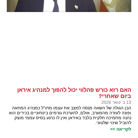
האם רזא כורש פהלווי יכול להפוך למנהיג איראן
ביום שאחרי?
13 ב ינואר 2026
הבן הגולה של השאה מנסה למצב את עצמו מחו"ל כמנהיג המחאה
ופונה לעזרה מהמערב, אולם, להערכת גורמים ביטחוניים בכירים הוא
נהנה מתמיכה חלקית בלבד באיראן ואין לו כרגע בסיס עממי מוצק
להוביל שינוי שלטוני.
לקריאה >>