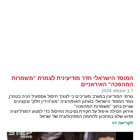
המוסד הישראלי חדר מודיעינית לצמרת "משמרות
המהפכה" האיראניים
7 ב אוגוסט 2024
גורמי המודיעין במערב מעריכים כי לצורך חיסול אסמעיל הניה בטהרן,
נעזר המוסד הישראלי בארגון האופוזיציה "מוג'הידין חלק" ובקצינים
שגייס בתוך "משמרות המהפכה".
איראן הטילה איפול על חקירת נסיבות החיסול כדי למנוע דמורליזציה
וסיוע שלא במתכוון ללוחמה הפסיכולוגית של ישראל.
לקריאה >>