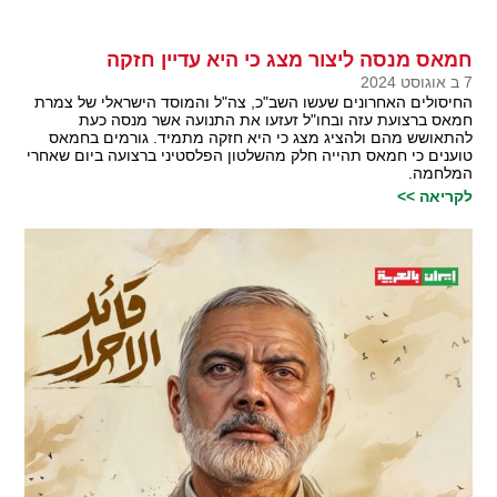
חמאס מנסה ליצור מצג כי היא עדיין חזקה
7 ב אוגוסט 2024
החיסולים האחרונים שעשו השב"כ, צה"ל והמוסד הישראלי של צמרת
חמאס ברצועת עזה ובחו"ל זעזעו את התנועה אשר מנסה כעת
להתאושש מהם ולהציג מצג כי היא חזקה מתמיד. גורמים בחמאס
טוענים כי חמאס תהייה חלק מהשלטון הפלסטיני ברצועה ביום שאחרי
המלחמה.
לקריאה >>