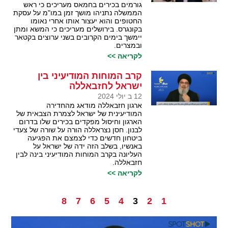
גורמים בכירים בחמאס מעריכים כי ראש
הממשלה נתניהו מושך זמן במו"מ על עסקת
החטופים והוא יעצור אותו אחרי נאומו
בקונגרס. בירושלים מעריכים כי המשא ומתן
יימשך בימים הקרובים בשני ערוצים בקטאר
ובמצרים.
לקריאה >>
קרב המוחות המודיעיני בין
ישראל לחזבאללה
12 ב יולי 2024
ארגון חזבאללה מודאג מהחדירה
המודיעינית של ישראל לצמרת הצבאית של
הארגון וחיסול מפקדים בכירים שלו בדרום
לבנון. חסן נצראללה הורה על שורה של צעדי
ביטחון חדשים כדי לצמצם את הפגיעה
באנשיו, בשלב הזה ידה של ישראל על
העליונה בקרב המוחות המודיעיני בינה לבין
חזבאללה.
לקריאה >>
8
7
6
5
4
3
2
1