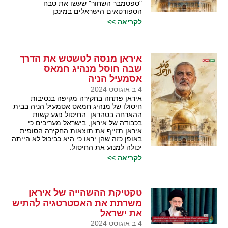
"ספטמבר השחור" שעשו את טבח
הספורטאים הישראלים במינכן
לקריאה >>
איראן מנסה לטשטש את הדרך
שבה חוסל מנהיג חמאס
אסמעיל הניה
4 ב אוגוסט 2024
איראן פתחה בחקירה מקיפה בנסיבות
חיסולו של מנהיג חמאס אסמעיל הניה בבית
ההארחה בטהראן. החיסול פגע קשות
בכבודה של איראן, בישראל מעריכים כי
איראן תזייף את תוצאות החקירה הסופית
באופן כזה שהן יראו כי היא כביכול לא הייתה
יכולה למנוע את החיסול.
לקריאה >>
טקטיקת ההשהייה של איראן
משרתת את האסטרטגיה להתיש
את ישראל
4 ב אוגוסט 2024