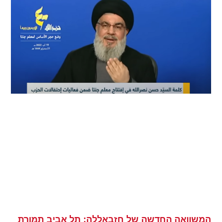
המשוואה החדשה של חזבאללה: תל אביב תמורת