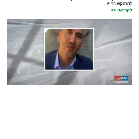
להתנקש בחייו.
לקריאה >>