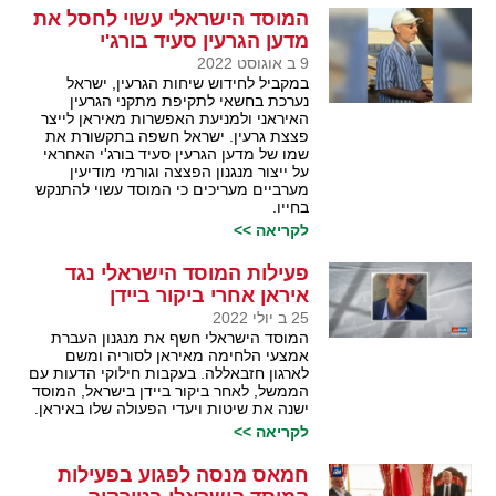
המוסד הישראלי עשוי לחסל את
מדען הגרעין סעיד בורג'י
9 ב אוגוסט 2022
במקביל לחידוש שיחות הגרעין, ישראל
נערכת בחשאי לתקיפת מתקני הגרעין
האיראני ולמניעת האפשרות מאיראן לייצר
פצצת גרעין. ישראל חשפה בתקשורת את
שמו של מדען הגרעין סעיד בורג'י האחראי
על ייצור מנגנון הפצצה וגורמי מודיעין
מערביים מעריכים כי המוסד עשוי להתנקש
בחייו.
לקריאה >>
פעילות המוסד הישראלי נגד
איראן אחרי ביקור ביידן
25 ב יולי 2022
המוסד הישראלי חשף את מנגנון העברת
אמצעי הלחימה מאיראן לסוריה ומשם
לארגון חזבאללה. בעקבות חילוקי הדעות עם
הממשל, לאחר ביקור ביידן בישראל, המוסד
ישנה את שיטות ויעדי הפעולה שלו באיראן.
לקריאה >>
חמאס מנסה לפגוע בפעילות