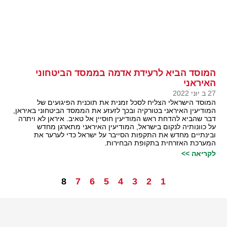
המוסד הביא לרעידת אדמה בממסד הביטחוני
האיראני
27 ב יוני 2022
המוסד הישראלי הצליח לסכל זמנית את תוכנית הפיגועים של
המודיעין האיראני בטורקיה ובכך לזעזע את הממסד הביטחוני באיראן,
דבר שהביא להדחת ראש המודיעין חוסיין אל טאיב. איראן לא ויתרה
על כוונותיה לנקום בישראל, המודיעין האיראני מתארגן מחדש
ובינתיים מחדש את התקפות הסייבר על ישראל כדי לערער את
המערכת האזרחית בתקופת הבחירות.
לקריאה >>
8
7
6
5
4
3
2
1