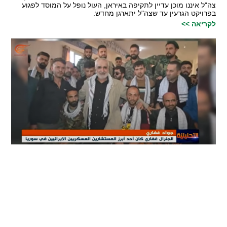
צה"ל איננו מוכן עדיין לתקיפה באיראן, העול נופל על המוסד לפגוע
בפרויקט הגרעין עד שצה"ל יתארגן מחדש.
לקריאה >>