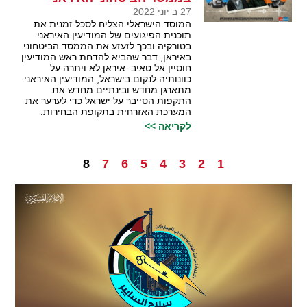
27 ב יוני 2022
המוסד הישראלי הצליח לסכל זמנית את
תוכנית הפיגועים של המודיעין האיראני
בטורקיה ובכך לזעזע את הממסד הביטחוני
באיראן, דבר שהביא להדחת ראש המודיעין
חוסיין אל טאיב. איראן לא ויתרה על
כוונותיה לנקום בישראל, המודיעין האיראני
מתארגן מחדש ובינתיים מחדש את
התקפות הסייבר על ישראל כדי לערער את
המערכת האזרחית בתקופת הבחירות.
לקריאה >>
8
7
6
5
4
3
2
1