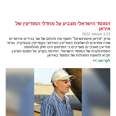
המוסד הישראלי מצביע על מחדלי המודיעין של
איראן
23 ב אוגוסט 2022
ערוץ "איראן אינטרנשיונל" חושף את זהותם של שני בכירים איראניים
שהיו אחראים לכישלונות המודיעין האיראני בקפריסין ובטורקיה. גורמי
מודיעין מערביים מעריכים כי הפרסום הינו חלק מהלוחמה
הפסיכולוגית של המוסד הישראלי, חתימה בקרוב על הסכם הגרעין
תביא להאצת הפעילות של המוסד באיראן.
לקריאה >>