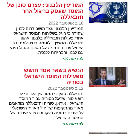
המודיעין הלבנוני: עצרנו סוכן של
המוסד שעסק בריגול אחר
חזבאללה
18 ב אוקטובר 2022
המודיעין הלבנוני עצר תושב דרום לבנון
שהודה כי ריגל בשליחות המוסד הישראלי
אחרי פעילות חזבאללה בלבנון. ארגון
חזבאללה ממשיך בלוחמה פסיכולוגית נגד
ישראל ערב החתימה על הסכם הגבול הימי
עם לבנון והבחירות לכנסת.
לקריאה >>
הנשיא בשאר אסד חושש
מפעילות המוסד הישראלי
בסוריה
12 ב ספטמבר 2022
חזבאללה טוען כי המודיעין הלבנוני לכד
רופא סורי שריגל בסוריה עבור המוסד
הישראלי. איראן, סוריה וחזבאללה מודאגים
מאוד מהתקיפות של חיל האוויר הישראלי
על יעדים בסוריה בעקבות מידע איכותי של
המוסד הישראלי.
לקריאה >>