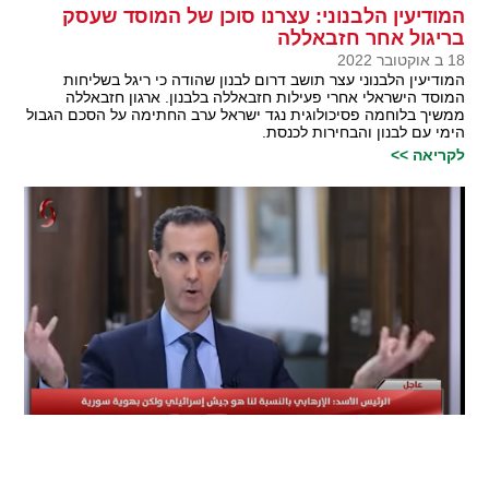
המודיעין הלבנוני: עצרנו סוכן של המוסד שעסק
בריגול אחר חזבאללה
18 ב אוקטובר 2022
המודיעין הלבנוני עצר תושב דרום לבנון שהודה כי ריגל בשליחות
המוסד הישראלי אחרי פעילות חזבאללה בלבנון. ארגון חזבאללה
ממשיך בלוחמה פסיכולוגית נגד ישראל ערב החתימה על הסכם הגבול
הימי עם לבנון והבחירות לכנסת.
לקריאה >>