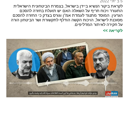
5 ב יולי 2022
לקראת ביקור הנשיא ביידן בישראל, בצמרת הביטחונית הישראלית
התעורר ויכוח חריף על השאלה האם יש תועלת בחזרה להסכם
הגרעין. המוסד מתנגד לעמדת אמ"ן וגורס בצדק כי החזרה להסכם
מסוכנת לישראל, הויכוח הקשה הודלף לתקשורת ושר הביטחון הורה
על חקירה לאיתור המדליפים.
לקריאה >>