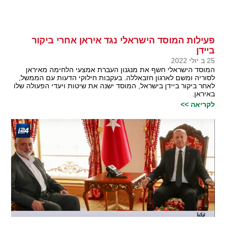
פעילות המוסד הישראלי נגד איראן אחרי ביקור
ביידן
25 ב יולי 2022
המוסד הישראלי חשף את מנגנון העברת אמצעי הלחימה מאיראן
לסוריה ומשם לארגון חזבאללה. בעקבות חילוקי הדעות עם הממשל,
לאחר ביקור ביידן בישראל, המוסד ישנה את שיטות ויעדי הפעולה שלו
באיראן.
לקריאה >>