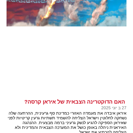
האם הדוקטרינה הצבאית של איראן קרסה?
27 ב יוני 2025
איראן איבדה את מעמדה האזורי כמדינת סף גרעינית, ההרתעה שלה
נשחקה לחלוטין וישראל הצליחה להשמיד תשתיות גרעין קריטיות לפני
שאיראן הספיקה להגיע לנשק גרעיני ברמה מבצעית. ההנהגה
האיראנית ניהלה באופן כושל את המערכה הצבאית והמדינית ולא
הצליחה להרתיע את ישראל.