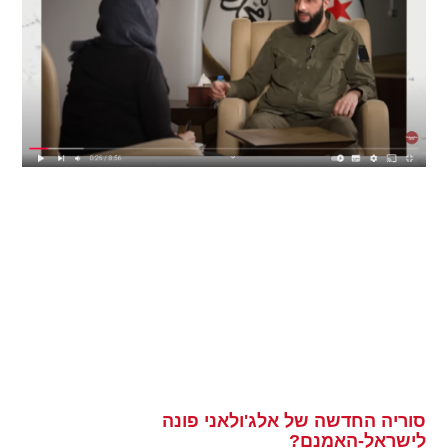
סוריה החדשה של אלג'ולאני פונה
לישראל-האמנם?