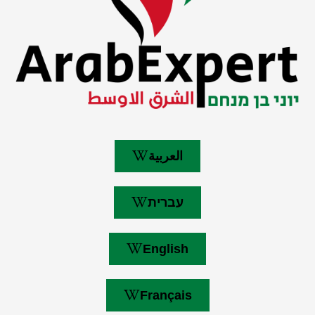
العربية
עברית
English
Français