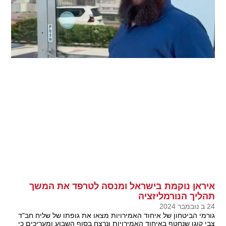
איראן נוקמת בישראל ומנסה לטרפד את המשך
תהליך הנורמליזציה
24 ב נובמבר 2024
גורמי הביטחון של איחוד האמירויות מצאו את גופתו של שליח חב"ד
צבי קוגן שנחטף באיחוד האמירויות ונרצח בסוף השבוע ומעריכים כי