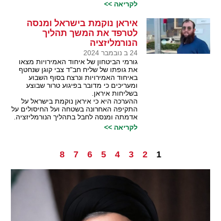
לקריאה >>
איראן נוקמת בישראל ומנסה
לטרפד את המשך תהליך
הנורמליזציה
24 ב נובמבר 2024
גורמי הביטחון של איחוד האמירויות מצאו
את גופתו של שליח חב"ד צבי קוגן שנחטף
באיחוד האמירויות ונרצח בסוף השבוע
ומעריכים כי מדובר בפיגוע טרור שבוצע
בשליחות איראן.
ההערכה היא כי איראן נוקמת בישראל על
התקיפה האחרונה בשטחה ועל החיסולים על
אדמתה ומנסה לחבל בתהליך הנורמליזציה.
לקריאה >>
8
7
6
5
4
3
2
1