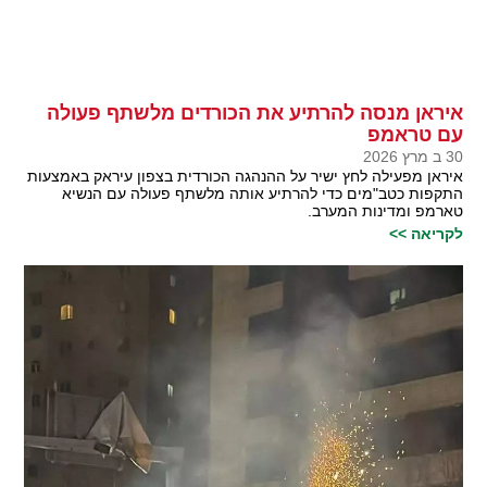
איראן מנסה להרתיע את הכורדים מלשתף פעולה
עם טראמפ
30 ב מרץ 2026
איראן מפעילה לחץ ישיר על ההנהגה הכורדית בצפון עיראק באמצעות
התקפות כטב"מים כדי להרתיע אותה מלשתף פעולה עם הנשיא
טארמפ ומדינות המערב.
לקריאה >>