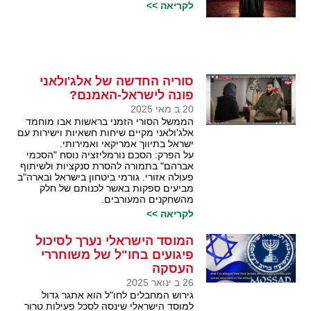
לקריאה >>
סוריה החדשה של אלג'ולאני
פונה לישראל-האמנם?
20 ב מאי 2025
הממשל הסורי הזמני בראשות אבו מוחמד
אלג'ולאני מקיים שיחות חשאיות וישירות עם
ישראל בתיווך אמריקאי ואמירותי.
על הפרק: הסכם נורמליזציה נוסח "הסכמי
אברהם" בתמורה להסרת סנקציות ולשיתוף
פעולה אזורי. גורמי ביטחון בישראל ובארה"ב
מביעים ספקות באשר לכנותם של חלק
מהשחקנים המעורבים.
לקריאה >>
המוסד הישראלי נערך לסיכול
פיגועים בחו"ל של משוחררי
העסקה
26 ב ינואר 2025
גירוש המחבלים לחו"ל הוא אתגר גדול
למוסד הישראלי שינסה לסכל פעילות טרור