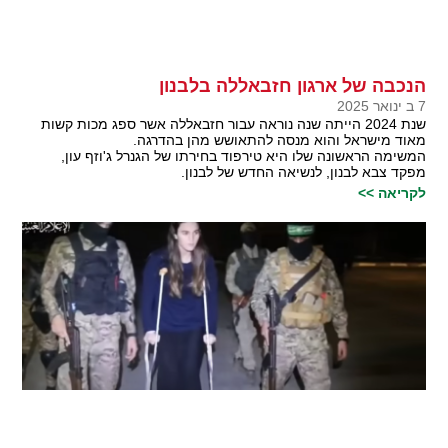
הנכבה של ארגון חזבאללה בלבנון
7 ב ינואר 2025
שנת 2024 הייתה שנה נוראה עבור חזבאללה אשר ספג מכות קשות
מאוד מישראל והוא מנסה להתאושש מהן בהדרגה.
המשימה הראשונה שלו היא טירפוד בחירתו של הגנרל ג'וזף עון,
מפקד צבא לבנון, לנשיאה החדש של לבנון.
לקריאה >>