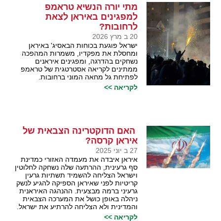
מתי יורה הנשיא טראמפ
למפגינים באיראן לצאת
לרחובות?
20 ב מרץ 2026
ישראל פוגעת בכוחות הבאסיג' באיראן
ומחסלת את מפקדיו, משמרות המהפכה
נשחקים בהדרגה, ומפגינים איראנים
ממתינים לקריאה אסטרטגית של טראמפ
לפתיחת גל מחאה המוני ברחובות.
לקריאה >>
האם הדוקטרינה הצבאית של
איראן קרסה?
27 ב יוני 2025
איראן איבדה את מעמדה האזורי כמדינת
סף גרעינית, ההרתעה שלה נשחקה לחלוטין
וישראל הצליחה להשמיד תשתיות גרעין
קריטיות לפני שאיראן הספיקה להגיע לנשק
גרעיני ברמה מבצעית. ההנהגה האיראנית
ניהלה באופן כושל את המערכה הצבאית
והמדינית ולא הצליחה להרתיע את ישראל.
לקריאה >>