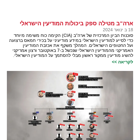
ארה"ב מטילה ספק ביכולות המודיעין הישראלי
18 ב ינואר 2024
סוכנות הביון המרכזית של ארה"ב (CIA) הקימה כוח משימה מיוחד
כדי לסייע למודיעין הישראלי במידע מודיעיני על בכירי חמאס ברצועה
ועל החטופים הישראלים. המהלך משקף את אכזבת המודיעין
האמריקני מהמודיעין הישראלי שנכשל ב-7 באוקטובר ורצון אמריקני
להשיג מודיעין ממקור ראשון מבלי להסתמך על המודיעין הישראלי.
לקריאה >>