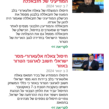
המודיעיני של חזבאללה
7 ב ינואר 2024
חיסולו המוצלח של צאלח אלעארורי בלב
המעוז של חזבאללה בלבנון מסמל את
הכישלון המודיעיני של חזבאללה שאמור היה
להגן על אורחו.
חזבאללה והמודיעין הלבנוני מנסים לאתר
חשודים שמעורבים בחיסול, הכישלון של
חזבאללה מסמל גם את ההצלחה של
המוסד הישראלי בחדירה לגוב האריות של
הטרור.
לקריאה >>
חיסול צאלח אלעארורי-מסר
ישראלי חשוב לארגוני הטרור
באזור
3 ב ינואר 2024
חיסולו המפתיע של בכיר חמאס צאלח
אלעארורי בלב ביירות הוא מסר ישראלי
חשוב לארגוני הטרור באזור כי כללי המשחק
השתנו בעקבות הטבח ב-7 באוקטובר.
החיסול יגביר את הלחץ הצבאי על הנהגת
חמאס וישפר את כוח ההרתעה של ישראל,
צפויים חיסולים נוספים של מנהיגים
בחמאס.
לקריאה >>