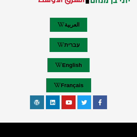
العربية
עברית
English
Français