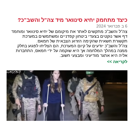
כיצד מתחמק יחיא סינוואר מיד צה"ל והשב"כ?
6 ב פברואר 2024
צה"ל והשב"כ מתקשים לאתר את מיקומם של יחיא סינוואר ומוחמד
דף אשר נוקטים בצעדי ביטחון קפדניים ומשתמשים במערכת
תקשורת חשאית שהקימה הזרוע הצבאית של חמאס.
צה"ל והשב"כ יודעים על קיום המערכת, הם הצליחו לפגוע בחלק
ממנה במהלך המלחמה אך היא שוקמה על ידי חמאס, התחברות
אליה היא אתגר מודיעיני ומבצעי חשוב.
לקריאה >>