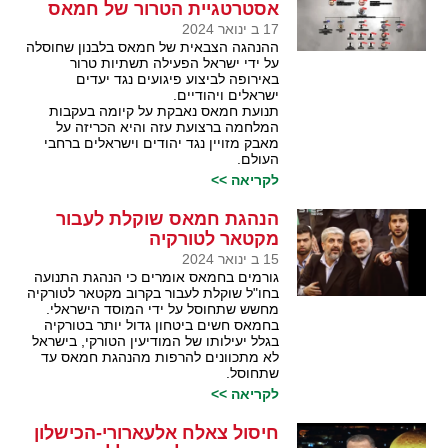
אסטרטגיית הטרור של חמאס
17 ב ינואר 2024
ההנהגה הצבאית של חמאס בלבנון שחוסלה
על ידי ישראל הפעילה תשתיות טרור
באירופה לביצוע פיגועים נגד יעדים
ישראלים ויהודיים.
תנועת חמאס נאבקת על קיומה בעקבות
המלחמה ברצועת עזה והיא הכריזה על
מאבק מזויין נגד יהודים וישראלים ברחבי
העולם.
לקריאה >>
הנהגת חמאס שוקלת לעבור
מקטאר לטורקיה
15 ב ינואר 2024
גורמים בחמאס אומרים כי הנהגת התנועה
בחו"ל שוקלת לעבור בקרוב מקטאר לטורקיה
מחשש שתחוסל על ידי המוסד הישראלי.
בחמאס חשים ביטחון גדול יותר בטורקיה
בגלל יעילותו של המודיעין הטורקי, בישראל
לא מתכוונים להרפות מהנהגת חמאס עד
שתחוסל.
לקריאה >>
חיסול צאלח אלעארורי-הכישלון