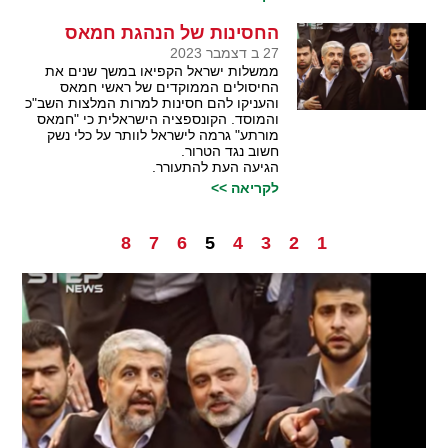
החסינות של הנהגת חמאס
27 ב דצמבר 2023
ממשלות ישראל הקפיאו במשך שנים את
החיסולים הממוקדים של ראשי חמאס
והעניקו להם חסינות למרות המלצות השב"כ
והמוסד. הקונספציה הישראלית כי "חמאס
מורתע" גרמה לישראל לוותר על כלי נשק
חשוב נגד הטרור.
הגיעה העת להתעורר.
לקריאה >>
8
7
6
5
4
3
2
1