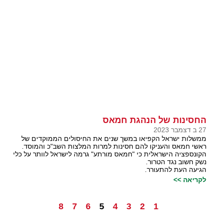
החסינות של הנהגת חמאס
27 ב דצמבר 2023
ממשלות ישראל הקפיאו במשך שנים את החיסולים הממוקדים של
ראשי חמאס והעניקו להם חסינות למרות המלצות השב"כ והמוסד.
הקונספציה הישראלית כי "חמאס מורתע" גרמה לישראל לוותר על כלי
נשק חשוב נגד הטרור.
הגיעה העת להתעורר.
לקריאה >>
8
7
6
5
4
3
2
1