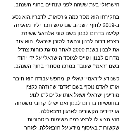
הישראלי בעת ששהה לפני שנתיים בחוף השנהב.
בחקירתו הוא מסר כמה גירסאות, לדבריו,הוא נסע
ב-2019 לחוף השנהב שם פגש חבר יליד מהעירה
קליעה בדרום לבנון בשם טוני אלחאג' ששירת
בצבא דרום לבנון ונחשב לסוכן ישראלי, הוא עזב
את לבנון בשנת 2000 לאחר נסיגת כוחות צה"ל
מדרום לבנון וגוייס למוסד הישראלי על ידי יהודי
בשם "ראמי" שעובד במרכז מסחרי בחוף השנהב.
כשנודע ל"ראמי" שאלי ק. מחפש עבודה הוא חיבר
אותו לאדם נוסף בשם "אדם" שהזדהה כקצין
מודיעין ישראלי ושאל אותו על יכולתו לנוע
בחופשיות בדרום לבנון ואם יש לו קרובי משפחה
או ידידים הקשורים לארגון חזבאללה.
הוא הציע לו לבצע כמה משימות ביטחוניות
שקשורות באיסוף מידע על חזבאללה, לאחר