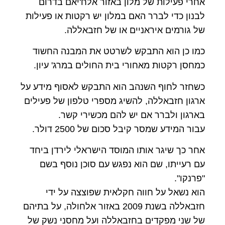
אחרי פעילות של מלון באזור אלח'יאם בדרום
לבנון כדי לברר האם במלון יש רקטות או פעילות
של גורמים איראניים או של חזבאללה.
כמו כן הוא התבקש לשרטט את המבנה החשוד
כמחסן רקטות מאחורי בית החולים במרג' עיון.
כשחזר לחוף השנהב הוא התבקש לאסוף מידע על
ארגון חזבאללה, להשיג מספרי טלפון של פעילים
בארגון ולברר אם יש להם מכשירי קשר.
עבור המידע שמסר קיבל סכום של 2500 דולר.
אחר כך שיגר אותו המוסד הישראלי לירדן ביחד
עם רעייתו, שם הוא נפגש עם סוכן נוסף בשם
"פרנקו".
הוא נשאל על חווה חקלאית שפוצצה על ידי
חזבאללה בשנת 2009 באזור אלחולה, על בתיהם
של שני מפקדים בחזבאללה ועל מחסני נשק של