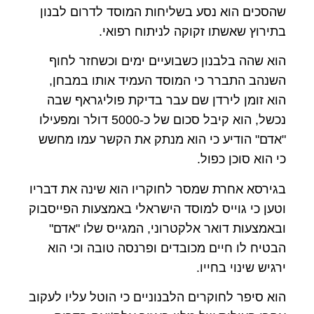
שהסכים הוא נסע בשליחות המוסד לדרום לבנון
בתירוץ שאשתו זקוקה לניתוח רפואי.
הוא שהה בלבנון כשבועיים ימים וכשחזר לחוף
השנהב התברר כי המוסד העמיד אותו במבחן,
הוא זומן לירדן שם עבר בדיקת פוליגראף שבה
נכשל, הוא קיבל סכום של כ-5000 דולר ומפעילו
"אדם" הודיע כי הוא מנתק את הקשר עמו מחשש
כי הוא סוכן כפול.
בגירסא אחרת שמסר לחוקריו הוא שינה את דבריו
וטען כי גוייס למוסד הישראלי באמצעות הפייסבוק
ובאמצעות דואר אלקטרוני, המגייס שלו "אדם"
הבטיח לו חיים מכובדים ופרנסה טובה וכי הוא
ירגיש שינוי בחייו.
הוא סיפר לחוקרים הלבנוניים כי הוטל עליו לעקוב