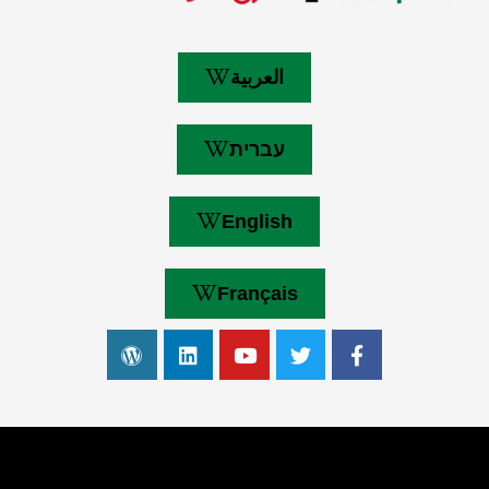
العربية
עברית
English
Français