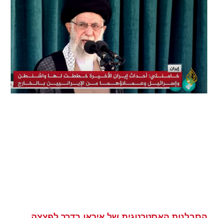
הסבלנות האסטרטגית של איראן בדרך לפצצה