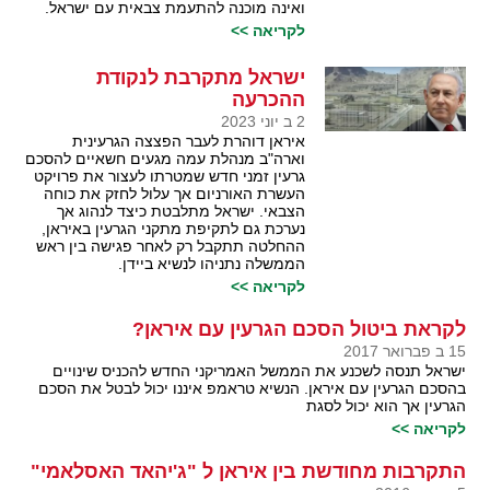
ואינה מוכנה להתעמת צבאית עם ישראל.
לקריאה >>
ישראל מתקרבת לנקודת
ההכרעה
2 ב יוני 2023
איראן דוהרת לעבר הפצצה הגרעינית
וארה"ב מנהלת עמה מגעים חשאיים להסכם
גרעין זמני חדש שמטרתו לעצור את פרויקט
העשרת האורניום אך עלול לחזק את כוחה
הצבאי. ישראל מתלבטת כיצד לנהוג אך
נערכת גם לתקיפת מתקני הגרעין באיראן,
ההחלטה תתקבל רק לאחר פגישה בין ראש
הממשלה נתניהו לנשיא ביידן.
לקריאה >>
לקראת ביטול הסכם הגרעין עם איראן?
15 ב פברואר 2017
ישראל תנסה לשכנע את הממשל האמריקני החדש להכניס שינויים
בהסכם הגרעין עם איראן. הנשיא טראמפ איננו יכול לבטל את הסכם
הגרעין אך הוא יכול לסגת
לקריאה >>
התקרבות מחודשת בין איראן ל "ג'יהאד האסלאמי"