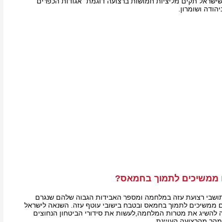
ישראל תקים מליציות חמושות ברצועה דוגמת "אגודות הכפרים"
 ממשיכים לתמוך בחמאס?
ושבי רצועת עזה במלחמה ומספר האבידות הגבוה שלהם שנגרם
 ממשיכים לתמוך בחמאס ובטבח בישובי עוטף עזה. השנאה לישראל
ה להשיג את מטרות המלחמה,לעשות את סידורי הביטחון הנחוצים
הר מהרצועה העויינת.