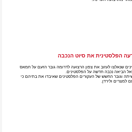
עה הפלסטינית את סיוט הנכבה
ים שנאלצו לעזוב את צפון הרצועה לדרומה גובר הזעם על חמאס
ל הביאה נכבה חדשה על הפלסטינים.
תה וגובר החשש של העקורים הפלסטינים שאיבדו את בתיהם כי
 למצרים ולירדן.