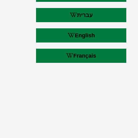
עברית
English
Français