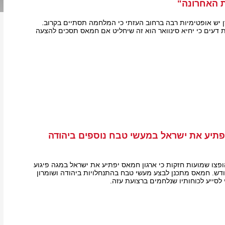
 האחרונה"
ן יש אופטימיות רבה ברחוב העזתי כי המלחמה תסתיים בקרוב.
ת דעים כי יחיא סינוואר הוא זה שיחליט אם חמאס תסכים להצעה
תיע את ישראל במעשי טבח נוספים ביהודה
ופצו שמועות חזקות כי ארגון חמאס יפתיע את ישראל במגה פיגוע
ם הנכבה" ב-15 בחודש. חמאס מתכנן לבצע מעשי טבח בהתנחלויות ביהודה ושומרון
לסייע לכוחותיו שנלחמים ברצועת עזה.