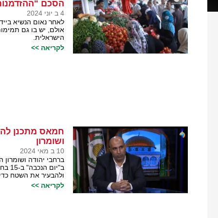
הסכם "ההזדמנות
4 ב יוני 2024
לאחר נאום הנשיא בייד
אולם, יש בו גם תמימו
הישראלית.
לקריאה >>
חמאס מתכנן להפ
ושומרון
10 ב מאי 2024
ברחבי יהודה ושומרון ה
ב"יו
ולהבעיר את השטח כדי 
לקריאה >>