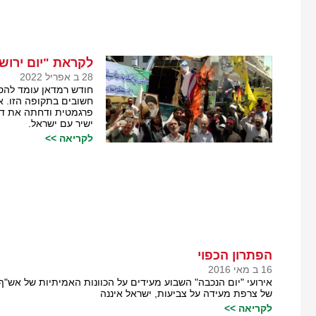
לקראת "יום ירושל
28 ב אפריל 2022
חודש רמדאן עומד להסת
חשובים בתקופה הזו. א
פרגמטית ודחתה את דר
ישיר עם ישראל.
לקריאה >>
הפתרון הכפוי
16 ב מאי 2016
אירועי "יום הנכבה" השבוע מעידים על הכוונות האמיתיות של אש"
של צרפת מעידה על צביעות, ישראל איננה
לקריאה >>