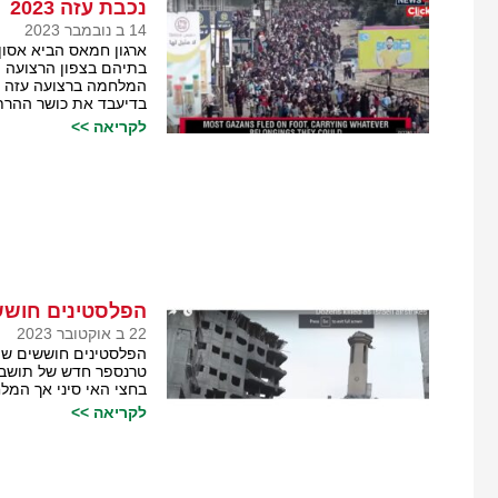
נכבת עזה 2023
14 ב נובמבר 2023
ארגון חמאס הביא אסון
בתיהם בצפון הרצועה ו
המלחמה ברצועה עזה ש
בדיעבד את כושר ההרת
לקריאה >>
הפלסטינים חוש
22 ב אוקטובר 2023
הפלסטינים חוששים שמ
טרנספר חדש של תושבי
בחצי האי סיני אך המל
לקריאה >>