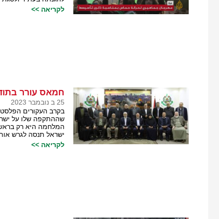
לקריאה >>
חמאס עורר בתוד
25 ב נובמבר 2023
בקרב העקורים הפלסטינ
שההתקפה שלו על ישרא
המלחמה היא רק בראשי
ישראל תנסה לגרש אותם
לקריאה >>