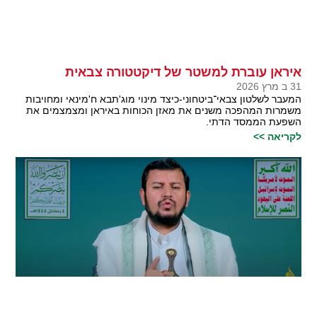
איראן עוברת למשטר של דיקטטורה צבאית
31 ב מרץ 2026
המעבר לשלטון צבאי־ביטחוני-כיצד מינוי מוג'תבא ח'מינאי ומחויבות
משמרות המהפכה משנים את מאזן הכוחות באיראן ומצמצמים את
השפעת הממסד הדתי.
לקריאה >>