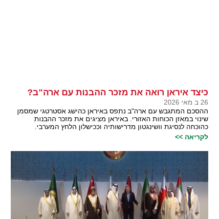
כיצד איראן רואה את מזכר ההבנות עם ארה"ב?
26 ב מאי 2026
ההסכם המתגבש עם ארה"ב נתפס באיראן כהישג אסטרטגי שמסמן
שינוי במאזן הכוחות האזורי. באיראן מציגים את מזכר ההבנות
כהוכחה לנסיגת וושינגטון מדרישותיה וככישלון הלחץ המערבי.
לקריאה >>