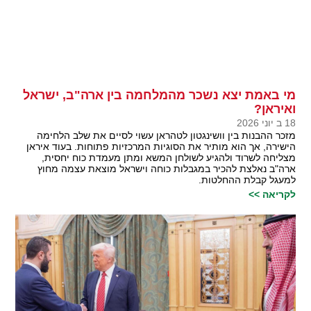
מי באמת יצא נשכר מהמלחמה בין ארה"ב, ישראל
ואיראן?
18 ב יוני 2026
מזכר ההבנות בין וושינגטון לטהראן עשוי לסיים את שלב הלחימה
הישירה, אך הוא מותיר את הסוגיות המרכזיות פתוחות. בעוד איראן
מצליחה לשרוד ולהגיע לשולחן המשא ומתן מעמדת כוח יחסית,
ארה"ב נאלצת להכיר במגבלות כוחה וישראל מוצאת עצמה מחוץ
למעגל קבלת ההחלטות.
לקריאה >>