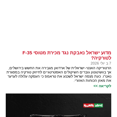
מדוע ישראל נאבקת נגד מכירת מטוסי F-35
לטורקיה?
7 ב יולי 2026
הרטוריקה האנטי-ישראלית של ארדואן מגבירה את החשש בירושלים,
אך בוושינגטון גוברים השיקולים האסטרטגיים לחיזוק טורקיה במסגרת
נאט"ו. כעת מנסה ישראל לשכנע את טראמפ כי העסקה עלולה לערער
את מאזן הכוחות האזורי.
לקריאה >>