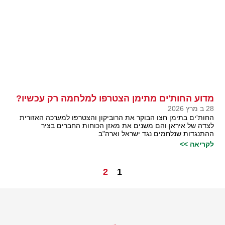
מדוע החות'ים מתימן הצטרפו למלחמה רק עכשיו?
28 ב מרץ 2026
החות'ים בתימן חצו הבוקר את הרוביקון והצטרפו למערכה האזורית
לצדה של איראן והם משנים את מאזן הכוחות החברים בציר
ההתנגדות שנלחמים נגד ישראל וארה"ב
לקריאה >>
2
1