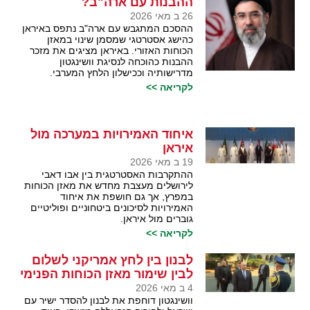
ההבנות עם ארה"ב?
26 ב מאי 2026
ההסכם המתגבש עם ארה"ב נתפס באיראן
כהישג אסטרטגי שמסמן שינוי במאזן
הכוחות האזורי. באיראן מציגים את מזכר
ההבנות כהוכחה לנסיגת וושינגטון
מדרישותיה וככישלון הלחץ המערבי.
לקריאה >>
איחוד האמירויות במערכה מול
איראן
19 ב מאי 2026
ההתקרבות האסטרטגית בין אבו דאבי
לירושלים מעצבת מחדש את מאזן הכוחות
במפרץ, אך גם חושפת את איחוד
האמירויות לסיכונים ביטחוניים ופוליטיים
גוברים מול איראן.
לקריאה >>
לבנון בין לחץ אמריקני לשלום
לבין שימור מאזן הכוחות הפנימי
4 ב מאי 2026
וושינגטון דוחפת את לבנון להסדר ישיר עם