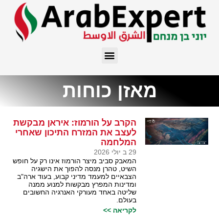
מאזן כוחות
הקרב על הורמוז: איראן מבקשת
לעצב את המזרח התיכון שאחרי
המלחמה
29 ב יולי 2026
המאבק סביב מיצר הורמוז אינו רק על חופש
השיט, טהרן מנסה להפוך את הישגיה
הצבאיים למעמד מדיני קבוע, בעוד ארה"ב
ומדינות המפרץ מבקשות למנוע ממנה
שליטה באחד מעורקי האנרגיה החשובים
בעולם.
לקריאה >>