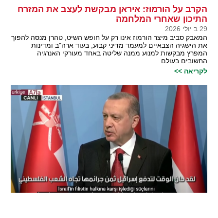
הקרב על הורמוז: איראן מבקשת לעצב את המזרח
התיכון שאחרי המלחמה
29 ב יולי 2026
המאבק סביב מיצר הורמוז אינו רק על חופש השיט, טהרן מנסה להפוך
את הישגיה הצבאיים למעמד מדיני קבוע, בעוד ארה"ב ומדינות
המפרץ מבקשות למנוע ממנה שליטה באחד מעורקי האנרגיה
החשובים בעולם.
לקריאה >>