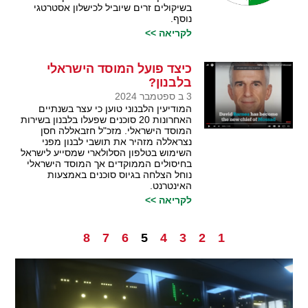
בשיקולים זרים שיוביל לכישלון אסטרטגי
נוסף.
לקריאה >>
כיצד פועל המוסד הישראלי
בלבנון?
3 ב ספטמבר 2024
המודיעין הלבנוני טוען כי עצר בשנתיים
האחרונות 20 סוכנים שפעלו בלבנון בשירות
המוסד הישראלי. מזכ"ל חזבאללה חסן
נצראללה מזהיר את תושבי לבנון מפני
השימוש בטלפון הסלולארי שמסייע לישראל
בחיסולים הממוקדים אך המוסד הישראלי
נוחל הצלחה בגיוס סוכנים באמצעות
האינטרנט.
לקריאה >>
8
7
6
5
4
3
2
1