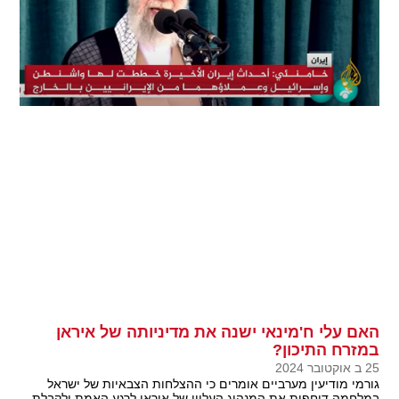
האם עלי ח'מינאי ישנה את מדיניותה של איראן
במזרח התיכון?
25 ב אוקטובר 2024
גורמי מודיעין מערביים אומרים כי ההצלחות הצבאיות של ישראל
במלחמה דוחפות את המנהיג העליון של איראן לרגע האמת ולקבלת