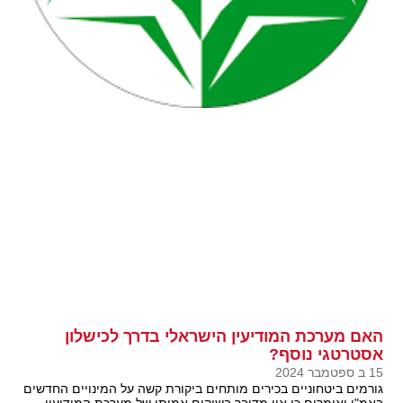
האם מערכת המודיעין הישראלי בדרך לכישלון
אסטרטגי נוסף?
15 ב ספטמבר 2024
גורמים ביטחוניים בכירים מותחים ביקורת קשה על המינויים החדשים
באמ"ן ואומרים כי אין מדובר בשיקום אמיתי של מערכת המודיעין