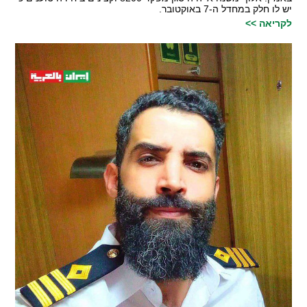
יש לו חלק במחדל ה-7 באוקטובר.
לקריאה >>