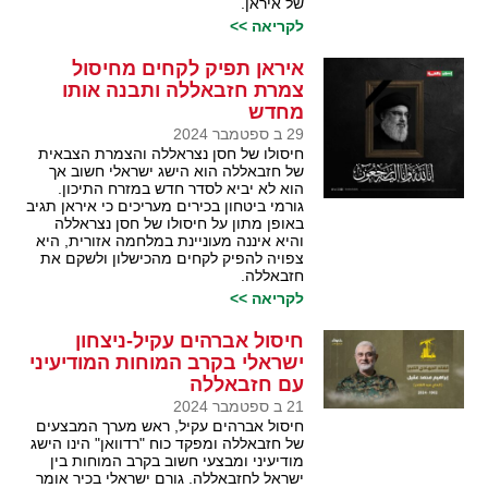
של איראן.
לקריאה >>
איראן תפיק לקחים מחיסול
צמרת חזבאללה ותבנה אותו
מחדש
29 ב ספטמבר 2024
חיסולו של חסן נצראללה והצמרת הצבאית
של חזבאללה הוא הישג ישראלי חשוב אך
הוא לא יביא לסדר חדש במזרח התיכון.
גורמי ביטחון בכירים מעריכים כי איראן תגיב
באופן מתון על חיסולו של חסן נצראללה
והיא איננה מעוניינת במלחמה אזורית, היא
צפויה להפיק לקחים מהכישלון ולשקם את
חזבאללה.
לקריאה >>
חיסול אברהים עקיל-ניצחון
ישראלי בקרב המוחות המודיעיני
עם חזבאללה
21 ב ספטמבר 2024
חיסול אברהים עקיל, ראש מערך המבצעים
של חזבאללה ומפקד כוח "רדוואן" הינו הישג
מודיעיני ומבצעי חשוב בקרב המוחות בין
ישראל לחזבאללה. גורם ישראלי בכיר אומר