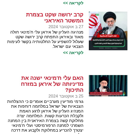
לקריאה >>
קרב ירושה שקט בצמרת
המשטר האיראני
27 ב אוקטובר 2024
מנהיגה העליון של איראן עלי ח'מינאי חולה
מאוד ובאיראן התפתח קרב ירושה שקט
שעלול להשפיע על החלטותיה בקשר לעימות
הצבאי עם ישראל.
לקריאה >>
האם עלי ח'מינאי ישנה את
מדיניותה של איראן במזרח
התיכון?
25 ב אוקטובר 2024
גורמי מודיעין מערביים אומרים כי ההצלחות
הצבאיות של ישראל במלחמה דוחפות את
המנהיג העליון של איראן לרגע האמת
ולקבלת הכרעות קשות. המלחמה יצרה
מחלוקת קשה בצמרת האיראנית בין המחנה
השמרני למחנה הרפורמיסטי ועלי ח'מינאי
יצטרך להכריע במחלוקת ולקבוע את דרכה