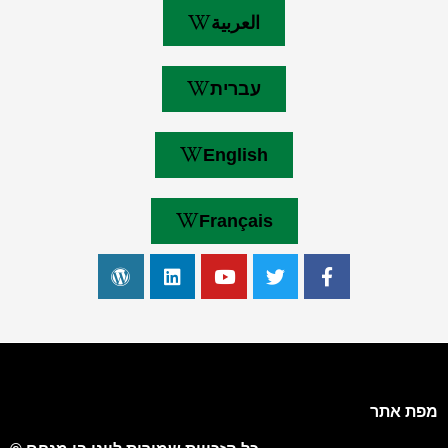
العربية
עברית
English
Français
מפת אתר