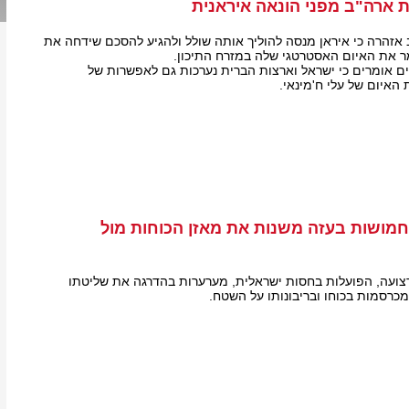
 ארה"ב מפני הונאה איראנית
אזהרה כי איראן מנסה להוליך אותה שולל ולהגיע להסכם שידחה את
ר את האיום האסטרטגי שלה במזרח התיכון.
רים אומרים כי ישראל וארצות הברית נערכות גם לאפשרות של
האיום של עלי ח'מינאי.
חמושות בעזה משנות את מאזן הכוחות מול
צועה, הפועלות בחסות ישראלית, מערערות בהדרגה את שליטתו
כרסמות בכוחו ובריבונותו על השטח.