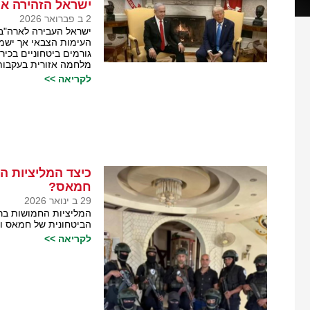
ישראל הזהירה את
2 ב פברואר 2026
ישראל העבירה לארה"ב 
העימות הצבאי אך ישמ
גורמים ביטחוניים בכי
מלחמה אזורית בעקבות 
לקריאה >>
כיצד המליציות ה
חמאס?
29 ב ינואר 2026
המליציות החמושות בר
הביטחונית של חמאס ומ
לקריאה >>