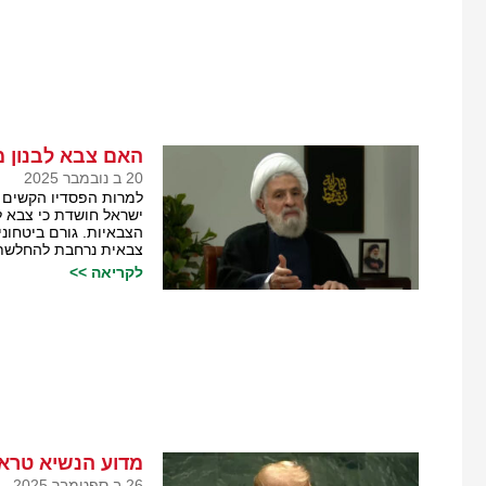
האם צבא לבנון 
20 ב נובמבר 2025
למרות הפסדיו הקשים ב
ישראל חושדת כי צבא ל
הצבאיות. גורם ביטחונ
צבאית נרחבת להחלשת 
לקריאה >>
מדוע הנשיא טראמ
26 ב ספטמבר 2025