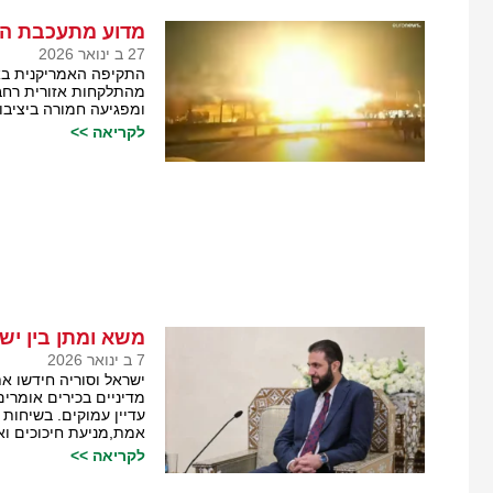
מדוע מתעכבת הה
27 ב ינואר 2026
התקיפה האמריקנית בא
מהתלקחות אזורית רחב
ומפגיעה חמורה ביציבו
לקריאה >>
משא ומתן בין יש
7 ב ינואר 2026
ישראל וסוריה חידשו את
מדיניים בכירים אומרי
עדיין עמוקים. בשיחות 
אמת,מניעת חיכוכים וא
לקריאה >>