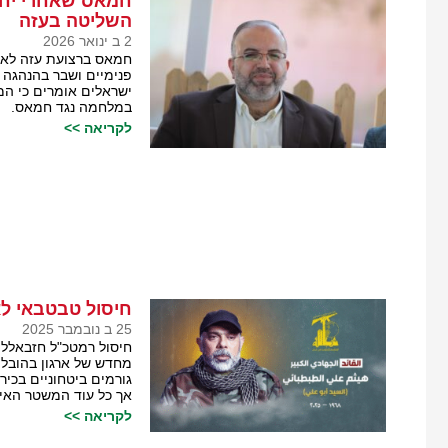
חמאס שאחרי יחיא
השליטה בעזה
2 ב ינואר 2026
חמאס ברצועת עזה לאחר
פנימיים ושבר בהנהגה ה
ישראלים אומרים כי המצ
במלחמה נגד חמאס.
לקריאה >>
חיסול טבטבאי ל
25 ב נובמבר 2025
חיסול רמטכ"ל חזבאללה 
מחדש של ארגון בהובלת
גורמים ביטחוניים בכי
אך כל עוד המשטר האירא
לקריאה >>