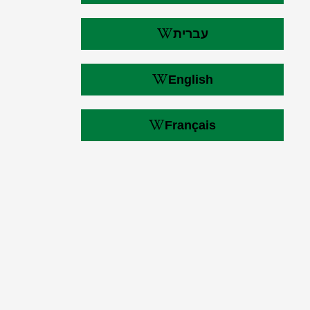
עברית
English
Français