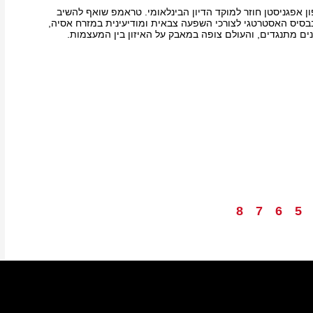
ן אפגניסטן חוזר למוקד הדיון הבינלאומי. טראמפ שואף להשיב
סיס האסטרטגי לצורכי השפעה צבאית ומודיעינית במזרח אסיה,
ים מתנגדים, והעולם צופה במאבק על האיזון בין המעצמות.
8
7
6
5