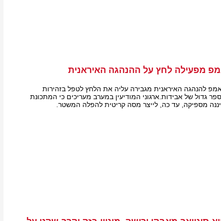
פ מפעילה לחץ על ההנהגה האיראנית
מפ להנהגה האיראנית מגבירה עליה את הלחץ לטפל בזהירות
פר גדול של אבידות.ארגוני המודיעין במערב מעריכים כי המתכונת
ננה מספיקה, עד כה, לייצר מסה קריטית להפלה המשטר.