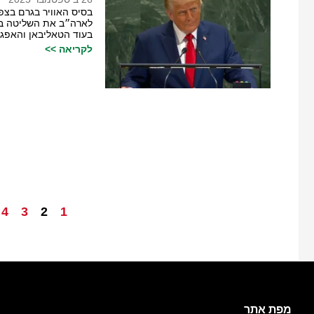
בסיס האוויר בגרם בצפו
לארה״ב את השליטה בב
בעוד הטאליבאן והאפגנ
לקריאה >>
4
3
2
1
מפת אתר