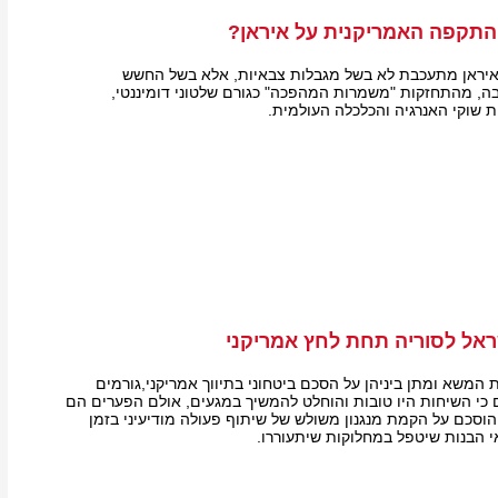
תקפה האמריקנית על איראן?
יראן מתעכבת לא בשל מגבלות צבאיות, אלא בשל החשש
ה, מהתחזקות "משמרות המהפכה" כגורם שלטוני דומיננטי,
ת שוקי האנרגיה והכלכלה העולמית.
ראל לסוריה תחת לחץ אמריקני
 המשא ומתן ביניהן על הסכם ביטחוני בתיווך אמריקני,גורמים
ם כי השיחות היו טובות והוחלט להמשיך במגעים, אולם הפערים הם
הוסכם על הקמת מנגנון משולש של שיתוף פעולה מודיעיני בזמן
י הבנות שיטפל במחלוקות שיתעוררו.