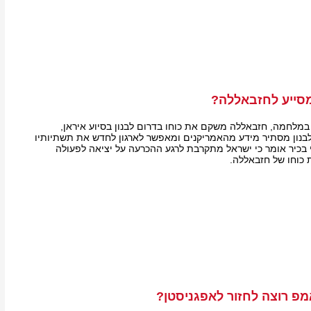
מסייע לחזבאללה?
מלחמה, חזבאללה משקם את כוחו בדרום לבנון בסיוע איראן,
בנון מסתיר מידע מהאמריקנים ומאפשר לארגון לחדש את תשתיותיו
י בכיר אומר כי ישראל מתקרבת לרגע ההכרעה על יציאה לפעולה
כוחו של חזבאללה.
פ רוצה לחזור לאפגניסטן?