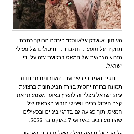
העיתון "א-שרק אלאווסט" פירסם הבוקר כתבת
תחקיר על תופעת התגברות החיסולים של פעילי
הזרוע הצבאית של חמאס ברצועת עזה על ידי
ישראל.
בתחקיר נאמר כי בשבועות האחרונים מתחדדת
תמונה ברורה יחסית בזירה הביטחונית ברצועת
עזה: ישראל מצליחה להאיץ באופן משמעותי את
קצב חיסול בכירי ופעילי הזרוע הצבאית של
חמאס, תוך פגיעה גם בדרגי ביניים ובפעילים
שהיו מעורבים באירועי 7 באוקטובר 2023.
גל החיסולים הזה מעלה שאלות בתוך הארגון