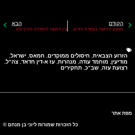
הקודם
הבא
מאבק הירושה בצמרת הזרוע הצבאית של חמאס
בין התשה להסדרה-הדרך לרגיעה ברצועת עזה רחוקה
הזרוע הצבאית
,
חיסולים ממוקדים
,
חמאס
,
ישראל
,
מודיעין
,
מוחמד עודה
,
מנהרות
,
עז א-דין חדאד
,
צה"ל
,
רצועת עזה
,
שב"כ
,
תחקירים
מפת אתר
כל הזכויות שמורות ליוני בן מנחם ©