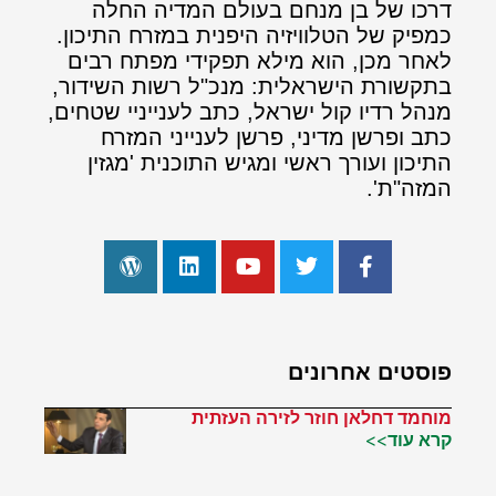
דרכו של בן מנחם בעולם המדיה החלה
כמפיק של הטלוויזיה היפנית במזרח התיכון.
לאחר מכן, הוא מילא תפקידי מפתח רבים
בתקשורת הישראלית: מנכ"ל רשות השידור,
מנהל רדיו קול ישראל, כתב לענייניי שטחים,
כתב ופרשן מדיני, פרשן לענייני המזרח
התיכון ועורך ראשי ומגיש התוכנית 'מגזין
המזה"ת'.
פוסטים אחרונים
מוחמד דחלאן חוזר לזירה העזתית
קרא עוד>>