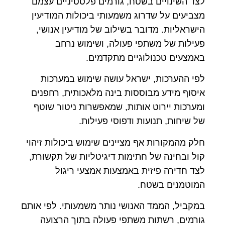
לצד השינויים בשטח, גורמים פלסטיניים עצמם
מצביעים על שדרוג משמעותי ביכולות המודיעין
הישראליות. מדובר בשילוב של מודיעין אנושי,
פעילות של משתפי פעולה, ושימוש נרחב
באמצעים טכנולוגיים מתקדמים.
לפי ההערכות, ישראל עושה שימוש במערכות
איסוף מידע מבוססות בינה מלאכותית, רחפנים
ומערכות יירוט אותות, שמאפשרות ניטור שוטף
של שיחות, תנועות ודפוסי פעילות.
חלק מהמקורות אף מציינים שימוש ביכולות זיהוי
קול ובחינה של חתימות דיגיטליות של תקשורת,
לצד חדירה פיזית באמצעות אמצעי ריגול
המוטמנים בשטח.
במקביל, הממד האנושי נותר משמעותי. לפי אותם
גורמים, רשתות משתפי פעולה בתוך הרצועה