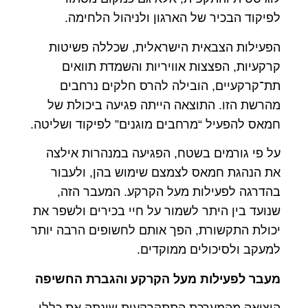
לפיקוד הבכיר של הארגון ולניהול הלחימה.
הפעילות הצבאית הישראלית, שכללה פשיטות
קרקעיות, הפצצות אוויריות והשמדת תוואים
תת־קרקעיים, הובילה להרס חלקים נרחבים
מהרשת הזו. התוצאה הייתה פגיעה ביכולת של
חמאס להפעיל “מרחבים מוגנים” לפיקוד ושליטה.
על פי גורמים בשטח, הפגיעה במנהרות אילצה
את הנהגת חמאס לצמצם שימוש בהן, ולעבור
בהדרגה לפעילות מעל הקרקע. המעבר הזה,
שנועד בין היתר לשמור על חיי בכירים ולשפר את
יכולת התקשורת, הפך אותם לחשופים הרבה יותר
למעקב ולסיכולים ממוקדים.
מעבר לפעילות מעל הקרקע והגברת החשיפה
היציאה מהמערכת התתקרקעית שינתה את כללי