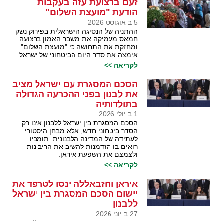
זעם ברצועת עזה בעקבות
הודעת "מועצת השלום"
5 ב אוגוסט 2026
ההתניה של הנסיגה הישראלית בפירוק נשק
חמאס מעמיקה את משבר האמון ברצועה
ומחזקת את התחושה כי "מועצת השלום"
אימצה את סדר היום הביטחוני של ישראל.
לקריאה >>
הסכם המסגרת עם ישראל מציב
את לבנון בפני ההכרעה הגדולה
בתולדותיה
1 ב יולי 2026
הסכם המסגרת בין ישראל ללבנון אינו רק
הסדר ביטחוני חדש, אלא מבחן היסטורי
לעתידה של המדינה הלבנונית. תומכיו
רואים בו הזדמנות להשיב את הריבונות
ולצמצם את השפעת איראן.
לקריאה >>
איראן וחזבאללה ינסו לטרפד את
יישום הסכם המסגרת בין ישראל
ללבנון
27 ב יוני 2026