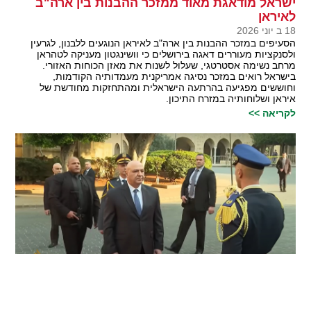
ישראל מודאגת מאוד ממזכר ההבנות בין ארה"ב
לאיראן
18 ב יוני 2026
הסעיפים במזכר ההבנות בין ארה"ב לאיראן הנוגעים ללבנון, לגרעין
ולסנקציות מעוררים דאגה בירושלים כי וושינגטון מעניקה לטהראן
מרחב נשימה אסטרטגי, שעלול לשנות את מאזן הכוחות האזורי.
בישראל רואים במזכר נסיגה אמריקנית מעמדותיה הקודמות,
וחוששים מפגיעה בהרתעה הישראלית ומהתחזקות מחודשת של
איראן ושלוחותיה במזרח התיכון.
לקריאה >>