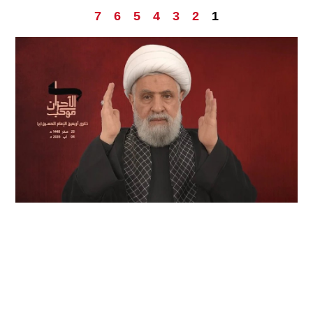
7
6
5
4
3
2
1