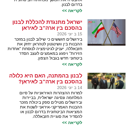
בדרום לבנון.
לקריאה >>
ישראל מתנגדת להכללת לבנון
בהסכם בין ארה"ב לאיראן
15 ב יוני 2026
בירושלים חוששים כי שילוב לבנון במזכר
ההבנות בין וושינגטון לטהראן יחזק את
חזבאללה, יעניק לגיטימציה לנוסחת "אחדות
הזירות" ויפגע במאמצים לעצב הסדר
ביטחוני חדש בגבול הצפון.
לקריאה >>
לבנון בהמתנה, האם היא כלולה
בהסכם בין ארה"ב לאיראן?
14 ב יוני 2026
למרות ההצהרות האיראניות על סיום
המלחמה ונסיגה ישראלית, בביירות
ובירושלים מטילים ספק ביכולת מזכר
ההבנות האמריקני-איראני לשנות את
המציאות הביטחונית בדרום לבנון או
להסדיר את סוגיית חזבאללה.
לקריאה >>