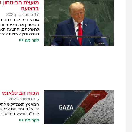
מועצת הביטחון ת
ברצועה
17 ב נובמבר 2025
גורמים מדיניים בכירים
הביטחון את הצעת ההח
להערכתם, ההצעה האמר
רוסיה וסין עשויות לה
לקריאה >>
הכוח הבינלאומי 
5 ב נובמבר 2025
המאמץ האמריקאי להקים
ירושלים ומדינות ערב 
ארה"ב חוששת מווטו רו
לקריאה >>