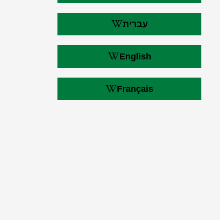
עברית
English
Français