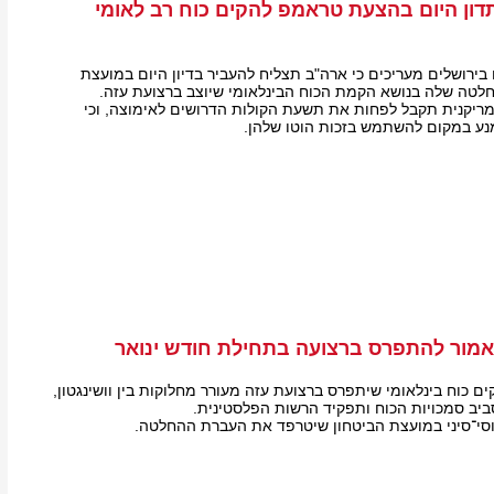
דון היום בהצעת טראמפ להקים כוח רב לאומי
 בירושלים מעריכים כי ארה"ב תצליח להעביר בדיון היום במועצת
לטה שלה בנושא הקמת הכוח הבינלאומי שיוצב ברצועת עזה.
יקנית תקבל לפחות את תשעת הקולות הדרושים לאימוצה, וכי
ימנע במקום להשתמש בזכות הוטו שלהן.
אמור להתפרס ברצועה בתחילת חודש ינואר
 כוח בינלאומי שיתפרס ברצועת עזה מעורר מחלוקות בין וושינגטון,
סביב סמכויות הכוח ותפקיד הרשות הפלסטינית.
סי־סיני במועצת הביטחון שיטרפד את העברת ההחלטה.