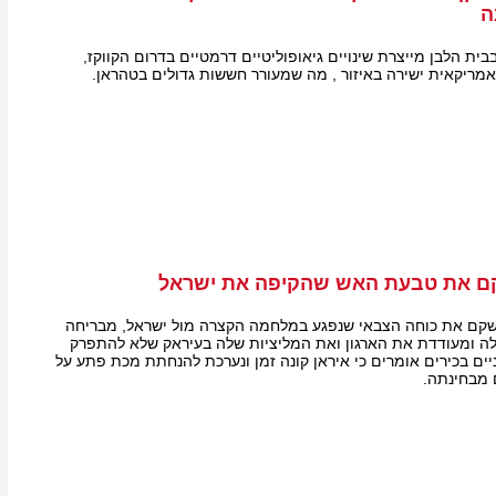
ה
ת הלבן מייצרת שינויים גיאופוליטיים דרמטיים בדרום הקווקז,
מריקאית ישירה באיזור , מה שמעורר חששות גדולים בטהראן.
קם את טבעת האש שהקיפה את ישראל
שקם את כוחה הצבאי שנפגע במלחמה הקצרה מול ישראל, מבריחה
ה ומעודדת את הארגון ואת המליציות שלה בעיראק שלא להתפרק
יים בכירים אומרים כי איראן קונה זמן ונערכת להנחתת מכת פתע על
 מבחינתה.