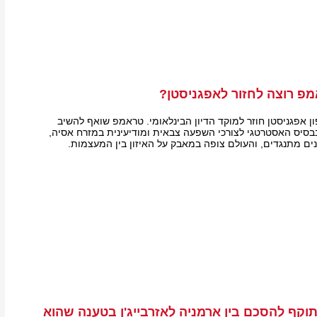
פ רוצה לחזור לאפגניסטן?
ן אפגניסטן חוזר למוקד הדיון הבינלאומי. טראמפ שואף להשיב
סיס האסטרטגי לצורכי השפעה צבאית ומודיעינית במזרח אסיה,
ים מתנגדים, והעולם צופה במאבק על האיזון בין המעצמות.
וקף להסכם בין ארמניה לאזרבייג'ן בטענה שהוא