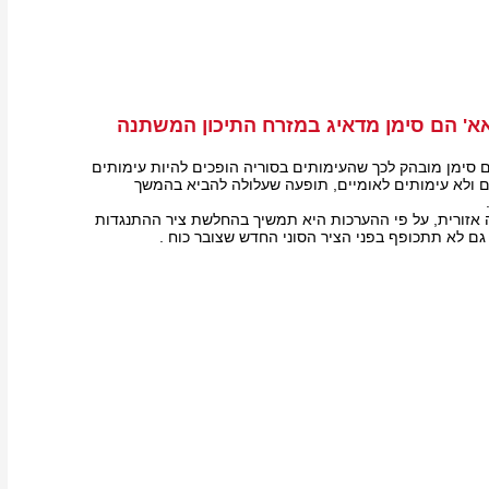
אא' הם סימן מדאיג במזרח התיכון המשתנה
ם סימן מובהק לכך שהעימותים בסוריה הופכים להיות עימותים
ם ולא עימותים לאומיים, תופעה שעלולה להביא בהמשך
אזורית, על פי ההערכות היא תמשיך בהחלשת ציר ההתנגדות
גם לא תתכופף בפני הציר הסוני החדש שצובר כוח .