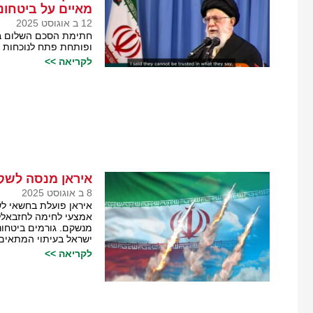
מאיים על ביטחונ
12 ב אוגוסט 2025
חתימת הסכם השלום בבי
ופותחת פתח לנוכחות א
לקריאה >>
איראן מנסה לש
8 ב אוגוסט 2025
איראן פועלת בחשאי ל
אמצעי לחימה לחזבאלל
מנשקם. גורמים ביטחונ
ישראל בעיתוי המתאים
לקריאה >>