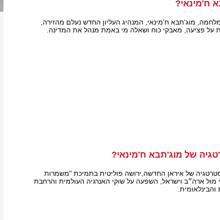
א ח'מינאי?
לחמה, מוג'תבא ח'מינאי, המנהיג העליון החדש נעלם מהזירה,
ת על פציעה, מאבקי כוח ושאלה מי באמת מנהל את המדינה.
גיה של מוג'תבא ח'מינאי?
סטרטגיה של איראן החדשה,ירושה פוליטית בתמיכת "משמרות
מול ארה״ב וישראל, השפעה על שוקי האנרגיה העולמית והרחבת
והבינלאומית.