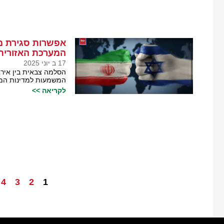
אפשרות סגירת מי
המערכת האזורית
17 ב יוני 2025
הסלמה צבאית בין אירא
המשמעות למדינות המפ
לקריאה >>
4
3
2
1