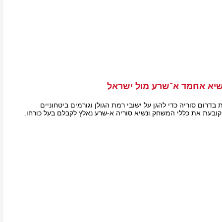
יא אחמד א־שרע מול ישראל
רום סוריה כדי להגן על ישובי רמת הגולן וגורמים ביטחוניים
 קובעת את כללי המשחק ונשיא סוריה א-שרע נאלץ לקבלם בעל כורחו.