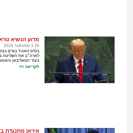
מדוע הנשיא טראמ
26 ב ספטמבר 2025
בסיס האוויר בגרם בצפו
לארה״ב את השליטה בב
בעוד הטאליבאן והאפגנ
לקריאה >>
איראן מתנגדת בת