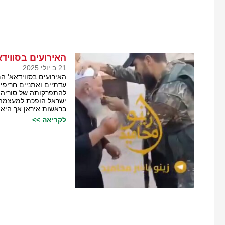
האירועים בסוויד
21 ב יולי 2025
האירועים בסווידאא' ה
עדתיים ואתניים חריפי
להתפרקותה של סוריה.
ישראל הופכת למעצמה 
בראשות איראן אך היא 
לקריאה >>