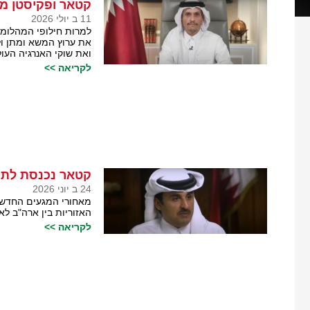
קטאר ופקיסטן מנ
11 ב יולי 2026
למרות חילופי המהלומו
את ערוץ המשא ומתן ו
ואת שוקי האנרגיה העול
לקריאה >>
קטאר נכנסת לתמ
24 ב יוני 2026
מאחורי המגעים החדשים
האזוריות בין ארה"ב ל
לקריאה >>