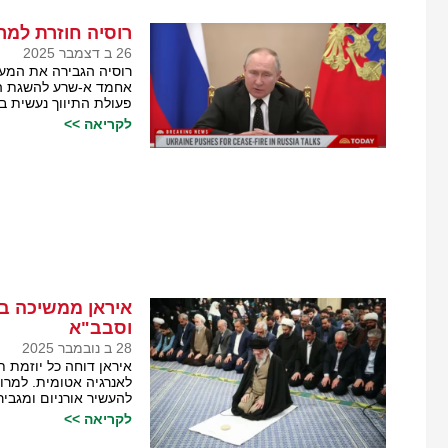
רוסיה חוזרת למרכ
26 ב דצמבר 2025
רוסיה הגבירה את המעו
אחמד א-שרע להשגת הסכ
פעולת התיווך נעשית ב
לקריאה >>
איראן ממשיכה בק
וסבב"א
28 ב נובמבר 2025
איראן דוחה כל יוזמת ת
לאנרגיה אטומית. למרו
להעשיר אורניום ומגבי
לקריאה >>