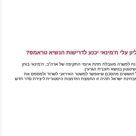
ון עלי ח'מינאי יכנע לדרישות הנשיא טראמפ?
ות לפשרה מוגבלת תחת איומי התקיפה של ארה"ב, ח'מינאי בוחן
שינגטון בנושא תוכנית הגרעין.
ל חוששים מהסכם שיאפשר למשטר האיראני לשרוד ולמסמס את
בחינת ישראל תהיה זו החמצת הזדמנות היסטורית ליצירת סדר חדש