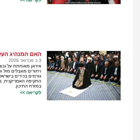
לקריאה >>
האם המנהיג העלי
3 ב פברואר 2026
איראן מאותתת על נכונ
ויתורים מוגבלים מול וו
גורמים בכירים בישרא
התקיפה האמריקנית, מ
במזרח התיכון.
לקריאה >>