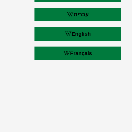
עברית
English
Français