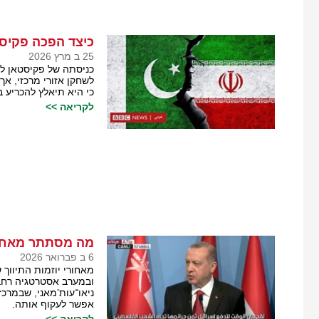
כיצד הפכה פקיסט
25 ב מרץ 2026
כניסתה של פקיסטאן לז
לשחקן אזורי מרכזי, אך
כי היא תיאלץ להכריע 
לקריאה >>
מה מסתתר מאחורי
6 ב פברואר 2026
מאחורי יוזמות התיווך 
ובמערב אסטרטגיה רחבה 
ניאו־עות’מאני, שבמרכ
אפשר לעקוף אותה.