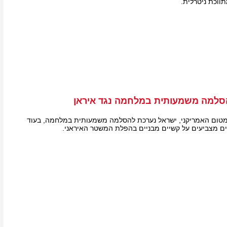
ווכת ניטרלית.
סלמה משמעותית במלחמה נגד איראן
טום האמריקני, ישראל נערכת להסלמה משמעותית במלחמה, בעוד
רים מצביעים על קשיים מבניים בהפלת המשטר האיראני.