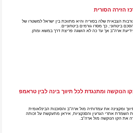
ז הזירה הסורית
רבות הצבאית שלה בסוריה והיא מתווכת בין ישראל למשטרו של
ם ביטחוני, כך מסרו גורמים ביטחוניים.
ידיעת ארה"ב אך עד כה לא הושגה פריצת דרך במשא ומתן.
ו הנוקשה ומתנגדת לכל תיווך בינה לבין טראמפ
יווך ומקצינה את עמדותיה מול ארה"ב והסוכנות הבינלאומית
ת השמדת אתרי הגרעין והסנקציות, איראן מתעקשת על זכותה
רה את הקו הנוקשה מול ארה"ב.