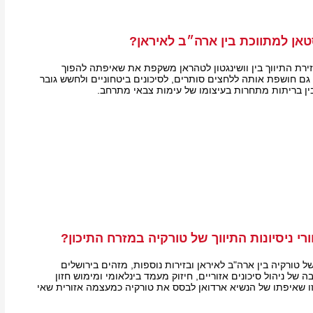
אן למתווכת בין ארה״ב לאיראן?
ירת התיווך בין וושינגטון לטהראן משקפת את שאיפתה להפוך
 גם חושפת אותה ללחצים סותרים, לסיכונים ביטחוניים ולחשש גובר
בין בריתות מתחרות בעיצומו של עימות צבאי מתרחב.
 ניסיונות התיווך של טורקיה במזרח התיכון?
של טורקיה בין ארה"ב לאיראן ובזירות נוספות, מזהים בירושלים
של ניהול סיכונים אזוריים, חיזוק מעמד בינלאומי ומימוש חזון
זו שאיפתו של הנשיא ארדואן לבסס את טורקיה כמעצמה אזורית שאי