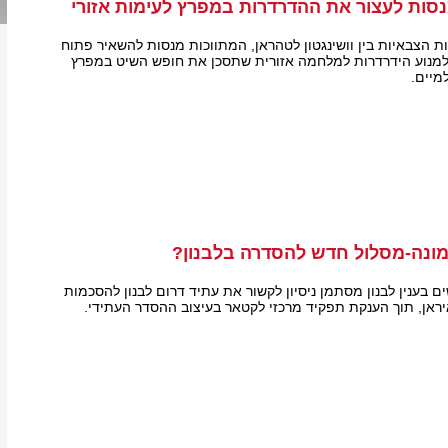
סות לעצור את ההדרדרות במפרץ לעימות אזורי
ת הצבאיות בין וושינגטון לטהראן, המתווכות מנסות להשאיר פתוח
למנוע הידרדרות למלחמה אזורית שתסכן את חופש השיט במפרץ
מיים.
ונה-מסלול חדש להסדרה בלבנון?
 בענין לבנון מסתמן ניסיון לקשור את עתיד דרום לבנון להסכמות
איראן, תוך הענקת תפקיד מרכזי לקטאר בעיצוב ההסדר העתידי.