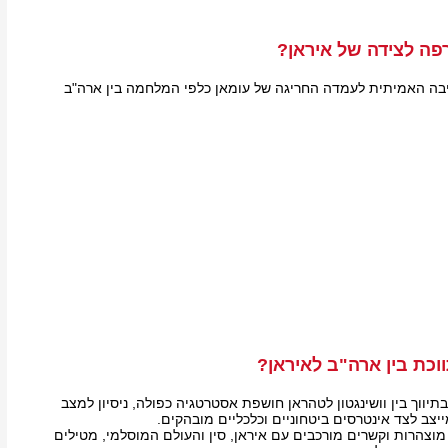
פה לצידה של איראן?
 הסיבה האמיתית לעמדה החריגה של עומאן כלפי המלחמה בין ארה"ב
וכת בין ארה"ב לאיראן?
יווך בין וושינגטון לטהראן חושפת אסטרטגיה כפולה, ניסיון למצב
יצב לצד אינטרסים ביטחוניים וכלכליים מובהקים.
מוצהרות וקשרים מורכבים עם איראן, סין והעולם המוסלמי, מטילים