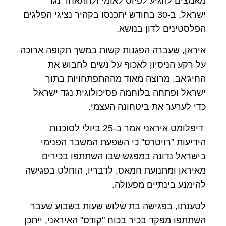
מאמצים להגיע לפיוס לאומי ולהתאחד נגד
ישראל, ב-30 בחודש יתכנסו בקהיר נציגי הפלגים
הפלסטינים לדון בנושא
.
איראן, שעברה הפגנות קשות במשך תקופה ארוכה
על רקע הניסיון לאכוף על נשים לחבוש את
החיג'אב, מרוצה מאוד מההתפתחויות בתוך
ישראל ופתחה בלוחמה פסיכולוגית נגד ישראל
כדי לערער את ביטחונה העצמי
.
דיפלומט איראני אמר ב-25 ביולי לסוכנות
הידיעות "רויטרס" כי השפעת המשבר הפנימי
בישראל נדונה במפגש שבו השתתפו בכירים
מאיראן ומתנועת חמאס, לדבריו, הוחלט בפגישה
להימנע בינתיים מפעולה.
לטענתו, בפגישה בת שלוש שעות בשבוע שעבר
השתתפו מפקד בכיר בכוח "קודס" האיראני, ייתכן