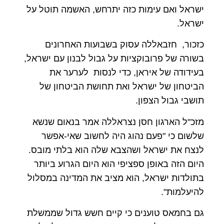
ישראל ואם עימות כזה יתרחש, האשמה תוטל על
ישראל.
כזכור, חזבאללה עסוק בשבועות האחרונים
בשורה של פרובוקציות על גבול לבנון עם ישראל,
בעידודה של איראן, כדי לנסות לערער את
הביטחון של ישראל ואת תחושת הביטחון של
תושבי גבול הצפון.
מזכ"ל הארגון חסן נצראללה אמר בנאום שנשא
שלשום כי "פעם נהוג היה לחשוב שאי-אפשר
לנצח את ישראל ושהצבא שלה הוא בלתי מובס.
היום הזה באופן ספציפי הוא היום הגרוע ביותר
בתולדות ישראל, הוא מציב את המדינה במסלול
להיעלמות".
גם בחמאס טוענים כי קיים חשש גדול שממשלת