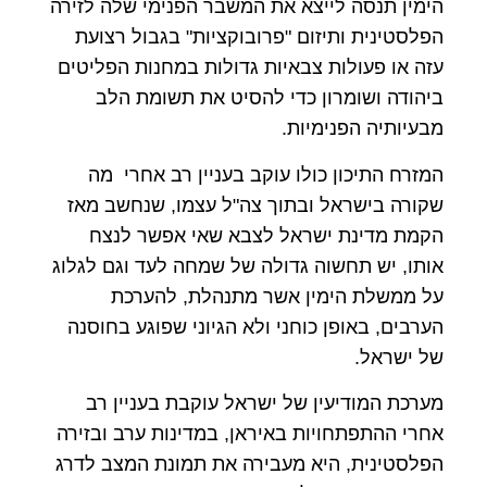
הימין תנסה לייצא את המשבר הפנימי שלה לזירה
הפלסטינית ותיזום "פרובוקציות" בגבול רצועת
עזה או פעולות צבאיות גדולות במחנות הפליטים
ביהודה ושומרון כדי להסיט את תשומת הלב
מבעיותיה הפנימיות.
המזרח התיכון כולו עוקב בעניין רב אחרי מה
שקורה בישראל ובתוך צה"ל עצמו, שנחשב מאז
הקמת מדינת ישראל לצבא שאי אפשר לנצח
אותו, יש תחשוה גדולה של שמחה לעד וגם לגלוג
על ממשלת הימין אשר מתנהלת, להערכת
הערבים, באופן כוחני ולא הגיוני שפוגע בחוסנה
של ישראל.
מערכת המודיעין של ישראל עוקבת בעניין רב
אחרי ההתפתחויות באיראן, במדינות ערב ובזירה
הפלסטינית, היא מעבירה את תמונת המצב לדרג