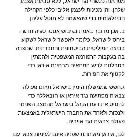
מפתיעה כלשהי נגד ישראל, ללא טביעת אצבע
שלהן, והן מכינות לעצמן אליבי כלפי הקהילה
הבינלאומית כדי שהאשמה לא תוטל עליהן.
ב. אכן מדובר באמת בגיבוש אסטרטגיה חדשה
ביחס לישראל, כלומר לאפשר לישראל לשקוע
בביצה הפוליטית,הביטחונית והחברתית שנוצרה
בה בעקבות הרפורמה המשפטית ולהמתין
בסבלנות לרגע המתאים מבחינת איראן כדי
לקטוף את הפירות.
ג.חשש שממשלת הימין בישראל תיזום פעולה
צבאית מפתיעה נגד איראן או חזבאללה כדי
להסיט את דעת הקהל בישראל מהמצב הפנימי
ולנסות ולאחד את החברה הישראלית באמצעות
פעולה צבאית נגד אויביה.
לכן, איראן מאותתת שפניה אינם לעימות צבאי עם