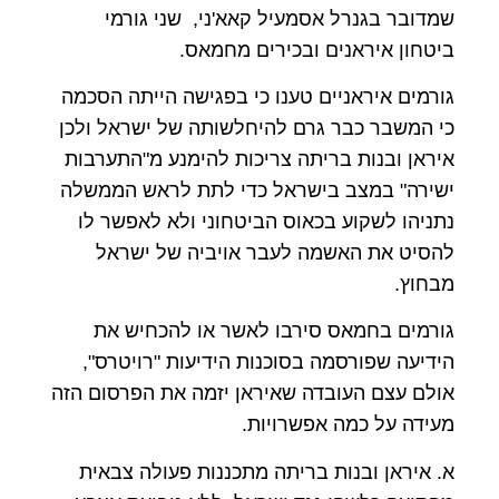
שמדובר בגנרל אסמעיל קאא'ני, שני גורמי
ביטחון איראנים ובכירים מחמאס.
גורמים איראניים טענו כי בפגישה הייתה הסכמה
כי המשבר כבר גרם להיחלשותה של ישראל ולכן
איראן ובנות בריתה צריכות להימנע מ"התערבות
ישירה" במצב בישראל כדי לתת לראש הממשלה
נתניהו לשקוע בכאוס הביטחוני ולא לאפשר לו
להסיט את האשמה לעבר אויביה של ישראל
מבחוץ.
גורמים בחמאס סירבו לאשר או להכחיש את
הידיעה שפורסמה בסוכנות הידיעות "רויטרס",
אולם עצם העובדה שאיראן יזמה את הפרסום הזה
מעידה על כמה אפשרויות.
א. איראן ובנות בריתה מתכננות פעולה צבאית