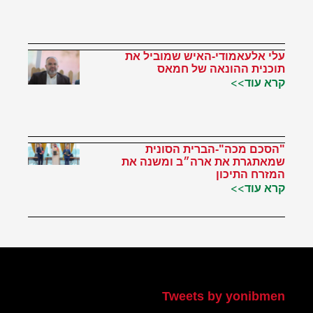
עלי אלעאמודי-האיש שמוביל את
תוכנית ההונאה של חמאס
קרא עוד>>
"הסכם מכה"-הברית הסונית
שמאתגרת את ארה״ב ומשנה את
המזרח התיכון
קרא עוד>>
הטוויטר שלי
Tweets by yonibmen