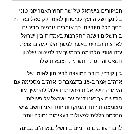
הביקורים בישראל של שר החוץ האמריקני טוני
בלינקן ושל היועץ לביטחון לאומי ג'ק סאליבאן היו
בסך הכל חיוביים, כך אומרים גורמים מדיניים
בירושלים וישנה התקרבות בעמדות בין ישראל
לארצות הברית באשר למשך הלחימה ברצועת
עזה ואופי הלחימה בהמשך עד למיטוט שלטון
חמאס והריסת התשתית הצבאית שלו.
ג'ון קירבי, דובר המועצה לביטחון לאומי של
ארה"ב אמר ב-15 בדצמבר כי ארה"ב מסכימה עם
העמדה הישראלית שהעימות עלול להימשך עוד
חודשים אך "אנו דנים עם ישראל על פעולות
מצומצמות יותר וממוקדות יותר ואני חושב שיש
הסכמה כללית לפעולות בעצימות נמוכה יותר".
לדברי גורמים מדיניים בירושלים,ארה"ב מבינה