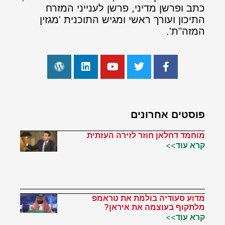
כתב ופרשן מדיני, פרשן לענייני המזרח
התיכון ועורך ראשי ומגיש התוכנית 'מגזין
המזה"ת'.
פוסטים אחרונים
מוחמד דחלאן חוזר לזירה העזתית
קרא עוד>>
מדוע סעודיה בולמת את טראמפ
מלתקוף בעוצמה את איראן?
קרא עוד>>