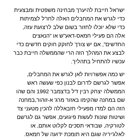
ישראל חייבת להיערך מבחינה משפטית ומבצעית
כדי לגרש את המחבלים האלה לחו"ל לצמיתות
כדי שלא יוכלו לחזור בשום שלב לרצועת עזה,
אלה הם פעילי חמאס-דאע"ש או "הנאצים
החדשים", אם יש צורך לחוקק חוקים חדשים כדי
לבצע את המהלך הזה הרי שהממשלה חייבת כבר
עכשיו להתחיל בתהליך.
יש כמה אפשרויות לאן לגרש את המחבלים,
אפשר לגרשם לדרום לבנון כפי שעשה ראש
הממשלה יצחק רבין ז"ל בדצמבר 1992 והם שהו
שם במחנה שהקימו באזור מרג' א-זוהור,במחנה
הזה הם למדו מפעילי חזבאללה להכין מטעני צד
ושיטות שונות לעשות פיגועים, אפשר גם לגרשם
לטורקיה, שבודאי תסכים לקלוט אותם, או
לאלג'יריה שגם היא תומכת ידועה של חמאס.