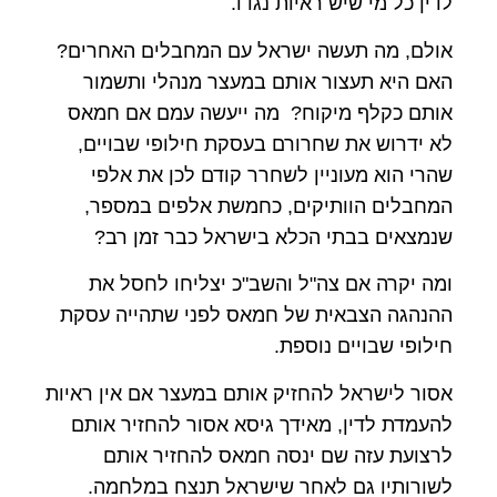
לדין כל מי שיש ראיות נגדו.
אולם, מה תעשה ישראל עם המחבלים האחרים?
האם היא תעצור אותם במעצר מנהלי ותשמור
אותם כקלף מיקוח? מה ייעשה עמם אם חמאס
לא ידרוש את שחרורם בעסקת חילופי שבויים,
שהרי הוא מעוניין לשחרר קודם לכן את אלפי
המחבלים הוותיקים, כחמשת אלפים במספר,
שנמצאים בבתי הכלא בישראל כבר זמן רב?
ומה יקרה אם צה"ל והשב"כ יצליחו לחסל את
ההנהגה הצבאית של חמאס לפני שתהייה עסקת
חילופי שבויים נוספת.
אסור לישראל להחזיק אותם במעצר אם אין ראיות
להעמדת לדין, מאידך גיסא אסור להחזיר אותם
לרצועת עזה שם ינסה חמאס להחזיר אותם
לשורותיו גם לאחר שישראל תנצח במלחמה.