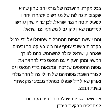
בכל מקרה, ההערכה של גורמי הביטחון שהיא
שקבוצות גדולות של מגורשים יתאחדו יחדיו
לפעילות טרור נגד ישראל, לכן עדיף שהן יגורשו
למדינות שאין להן גבול משותף עם ישראל.
ומה ייעשה בגופות המחבלים שחוסלו על ידי צה"ל
בקרבות בישובי עוטף עזה ב-7 באוקטובר ובימים
שאחריו, ישראל יכולה להשתמש בהם לצורך
המשא ומתן העקיף עם חמאס כדי להחזיר את
גופות החטופים שנרצחו ונמצאות בידי חמאס וגם
לצורך השבת גופותיהם של חיילי צה"ל הדר גולדין
ואורון שאול ז"ל שנפלו במהלך מבצע "צוק איתן"
בשנת 2014.
את שאר הגופות יש לקבור בבית הקברות
למחבלים בבקעת הירדן.