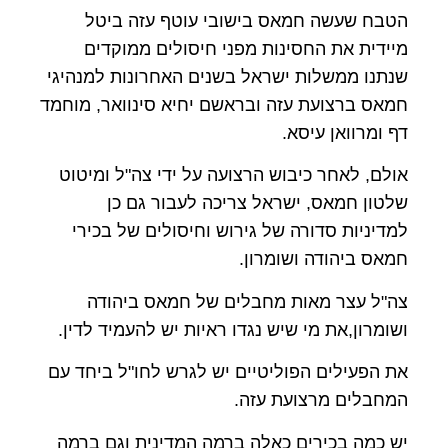
הטבח שעשה חמאס בישובי עוטף עזה ביטל
מיידית את החסינות מפני חיסולים ממוקדים
שנתנו ממשלות ישראל בשנים האחרונות למנהיגי
חמאס ברצועת עזה ובראשם יחיא סינוואר, מוחמד
דף ומרוואן עיסא.
אולם, לאחר כיבוש הרצועה על ידי צה"ל ומיטוט
שלטון חמאס, ישראל צריכה לעבור גם כן
למדיניות סדורה של גירוש וחיסולים של בכירי
חמאס ביהודה ושומרון.
צה"ל עצר מאות מחבלים של חמאס ביהודה
ושומרון,את מי שיש נגדו ראיות יש להעמיד לדין.
את הפעילים הפוליטיים יש לגרש לחו"ל ביחד עם
המחבלים מרצועת עזה.
יש כמה בכירים כאלה ברמה המדינית וגם ברמה