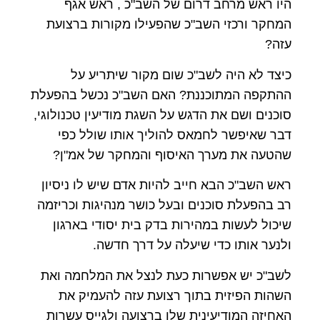
היו ראש מרחב דרום של השב"כ , ראש אגף
המחקר ורכזי השב"כ שהפעילו מקורות ברצועת
עזה?
כיצד לא היה לשב"כ שום מקור שיתריע על
ההתקפה המתוכננת? האם השב"כ נכשל בהפעלת
סוכנים ושם את הדגש על השגת מודיעין טכנולוגי,
דבר שאיפשר לחמאס להוליך אותו שולל כפי
שהטעה את מערך האיסוף והמחקר של אמ"ן?
ראש השב"כ הבא חייב להיות אדם שיש לו ניסיון
רב בהפעלת סוכנים ובעל כושר מנהיגות וכריזמה
שיכול לעשות במהירות בדק בית יסודי בארגון
ולנער אותו כדי שיעלה על דרך חדשה.
לשב"כ יש אפשרות כעת לנצל את המלחמה ואת
השהות הפיזית בתוך רצועת עזה להעמיק את
האחיזה המודיעינית שלו ברצועה ולגייס עשרות