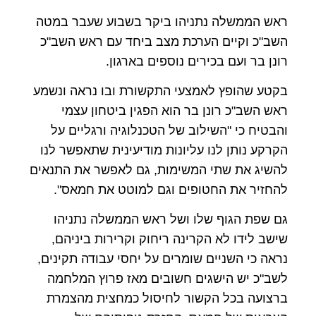
ראש הממשלה נתניהו ביקר בשבוע שעבר במטה
השב"כ וקיים הערכת מצב ביחד עם ראש השב"כ
רונן בר ועם בכירים נוספים בארגון.
בקטע שהופץ לאמצעי התקשורת ובו נראה ונשמע
ראש השב"כ רונן בר הוא הפגין ביטחון עצמי
והבטיח כי "השילוב של הטכנלוגיה ורגליים על
הקרקע נותן לנו עליונות מודיעינית שתאפשר לנו
להשיג את שתי המשימות, גם לאפשר את התנאים
להחזיר את החטופים וגם למוטט את חמאס".
גם שפת הגוף שלו ושל ראש הממשלה נתניהו
שישב לידו לא הקרינה ריחוק וקרירות ביניהם,
נראה כי השניים שומרים על יחסי עבודה תקינים,
לשב"כ יש הישגים חשובים מאז פרוץ המלחמה
ברצועה בכל הקשור לחיסול כמחצית מהצמרת