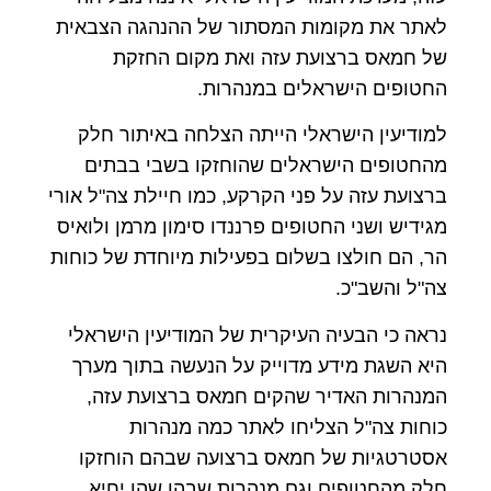
לאתר את מקומות המסתור של ההנהגה הצבאית
של חמאס ברצועת עזה ואת מקום החזקת
החטופים הישראלים במנהרות.
למודיעין הישראלי הייתה הצלחה באיתור חלק
מהחטופים הישראלים שהוחזקו בשבי בבתים
ברצועת עזה על פני הקרקע, כמו חיילת צה"ל אורי
מגידיש ושני החטופים פרננדו סימון מרמן ולואיס
הר, הם חולצו בשלום בפעילות מיוחדת של כוחות
צה"ל והשב"כ.
נראה כי הבעיה העיקרית של המודיעין הישראלי
היא השגת מידע מדוייק על הנעשה בתוך מערך
המנהרות האדיר שהקים חמאס ברצועת עזה,
כוחות צה"ל הצליחו לאתר כמה מנהרות
אסטרטגיות של חמאס ברצועה שבהם הוחזקו
חלק מהחטופים וגם מנהרות שבהן שהו יחיא