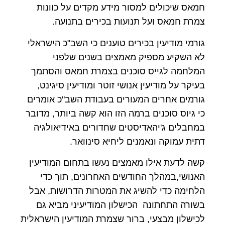
חמאס שיכולים למסור מידע מקדים על כוונות
צמרת חמאס ועל תנועות בכירים בתנועה.
גורמי מודיעין בכירים טוענים כי השב"כ הישראלי
לא השקיע מספיק מאמצים בשנים שלפני
המלחמה לגייס סוכנים בצמרת חמאס והסתמך
בעיקר על מודיעין אנושי זוטר ומודיעין סיגינט,
גורמים אחרים המעורים בעבודת השב"כ אומרים
כי גיוס סוכנים ברמה הזו הוא קשה ביותר, מדובר
במחבלים ג'יהאדיסטים שחדורים באידיאולגיה
דתית עמוקה ונאמנים ליחיא סינוואר.
קשה לדעת אילו מאמצים נעשו בתחום המודיעין
האנושי,במהלך החודשים האחרונים, תוך כדי
הלחימה כדי להשיג את המטרות הדרושות, אבל
בשורה התחתונה הכישלון המודיעיני מביא גם
לכישלון מבצעי, ברור שצמרת המודיעין הישראלית