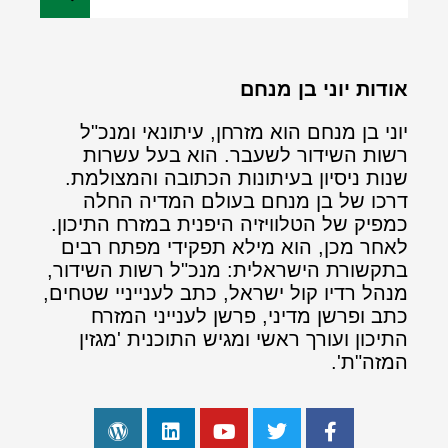
אודות יוני בן מנחם
יוני בן מנחם הוא מזרחן, עיתונאי ומנכ"ל
רשות השידור לשעבר. הוא בעל עשרות
שנות ניסיון בעיתונות הכתובה והמצולמת.
דרכו של בן מנחם בעולם המדיה החלה
כמפיק של הטלוויזיה היפנית במזרח התיכון.
לאחר מכן, הוא מילא תפקידי מפתח רבים
בתקשורת הישראלית: מנכ"ל רשות השידור,
מנהל רדיו קול ישראל, כתב לענייניי שטחים,
כתב ופרשן מדיני, פרשן לענייני המזרח
התיכון ועורך ראשי ומגיש התוכנית 'מגזין
המזה"ת'.