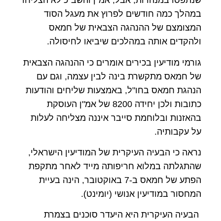
שנתפסו במנהרות, אבל, אמ"ן והשב"כ לא הצליחו
במהלך כמה חודשים לפרוץ את מעגל הסוד
המצומצם של ההנהגה הצבאית של חמאס
ולהקדים אותה במהלכים שיביאו לחיסולה.
גורמי מודיעין בכירים אומרים כי ההנהגה הצבאית
של חמאס מתקשרת בינה לבין עצמה, וגם עם
הנהגת חמאס בחו"ל, באמצעות שליחים והודעות
כתובות ולכן יחידה 8200 של אמ"ן העוסקת
בהאזנות ובלוחמת סייבר איננה מצליחה לעלות
על עקבותיה.
נראה כי הבעיה העיקרית של המודיעין הישראלי,
שהתגלתה במלוא חריפותה מייד לאחר מתקפת
הפתע של חמאס ב-7 באוקטובר, הינה בעיית
המחסור במודיעין אנושי (יומינט).
הבעיה העיקרית היא היעדר סוכנים בצמרת