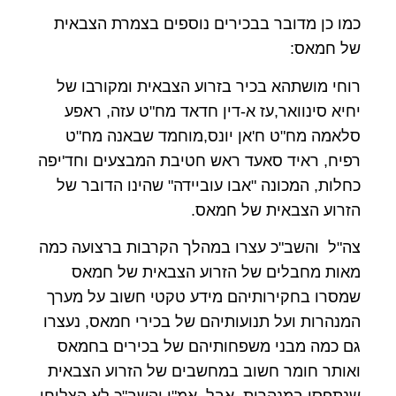
כמו כן מדובר בבכירים נוספים בצמרת הצבאית
של חמאס:
רוחי מושתהא בכיר בזרוע הצבאית ומקורבו של
יחיא סינוואר,עז א-דין חדאד מח"ט עזה, ראפע
סלאמה מח"ט ח'אן יונס,מוחמד שבאנה מח"ט
רפיח, ראיד סאעד ראש חטיבת המבצעים וחד'יפה
כחלות, המכונה "אבו עוביידה" שהינו הדובר של
הזרוע הצבאית של חמאס.
צה"ל והשב"כ עצרו במהלך הקרבות ברצועה כמה
מאות מחבלים של הזרוע הצבאית של חמאס
שמסרו בחקירותיהם מידע טקטי חשוב על מערך
המנהרות ועל תנועותיהם של בכירי חמאס, נעצרו
גם כמה מבני משפחותיהם של בכירים בחמאס
ואותר חומר חשוב במחשבים של הזרוע הצבאית