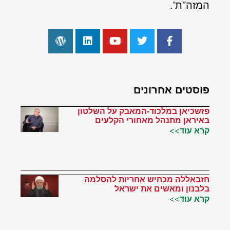
המזה"ת'.
פוסטים אחרונים
פזשכיאן במלכוד-המאבק על השלטון
באיראן מתנהל מאחורי הקלעים
קרא עוד>>
חזבאללה מכחיש אחריות להסלמה
בלבנון ומאשים את ישראל
קרא עוד>>