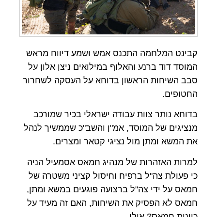
קבינט המלחמה התכנס אמש ושמע דיווח מראש
המוסד דוד ברנע והאלוף במילואים ניצן אלון על
סבב השיחות הראשון בדוחא על העסקה לשחרור
החטופים.
בדוחא נותר צוות עבודה ישראלי בכיר שמורכב
מנציגים של המוסד, אמ"ן והשב"כ שממשיך לנהל
את המשא ומתן מול נציגי קטאר ומצרים.
למרות האזהרות של מנהיג חמאס אסמעיל הניה
כי פעולת צה"ל ברפיח וחיסול קציני משטרה של
חמאס על ידי צה"ל ברצועה פוגעים במשא ומתן,
חמאס לא הפסיק את השיחות, האם זה מעיד על
כוונות חמאס? אולי.