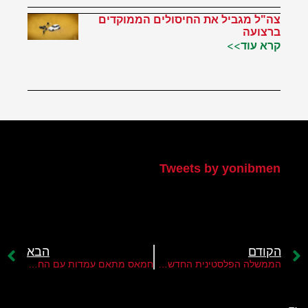
צה"ל מגביל את החיסולים הממוקדים
ברצועה
קרא עוד>>
הטוויטר שלי
Tweets by yonibmen
הקודם
הבא
הממשלה הפלסטינית החדשה תיכשל כקודמותיה
חמאס מתאם עמדות עם החות'ים בתימן