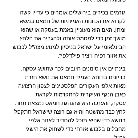
גורמים בכירים בירושלים אומרים כי עדיין קשה
לקרוא את הכוונות האמיתיות של חמאס במשא
ומתן, האם הוא מעוניין באמת בעסקה או שהוא
מושך זמן כדי למסמס אותה ולהגביר את הלחץ
הבינלאומי על ישראל בניסיון למנוע מצה"ל לכבוש
את אזור רפיח ו"ציר פילדלפי".
בינתיים אין סימנים חיובים לכך שתושג עסקה,
בדיונים בדוחא העמיד חמאס את נושא חזרת
מאות אלפי העקורים הפלסטינים לצפון הרצועה
כאבן הנגף העיקרית להתקדמות לקראת
עסקה,ההערכה היא שהנהגת חמאס נמצאת תחת
לחץ כבד מהשטח והיא גם רוצה שישראל תתקפל
בנושא כדי שהיא תוכל להחדיר לאזור אלפי
מחבלים בלבוש אזרחי כדי לשחוק את הישגי
צה"ל.