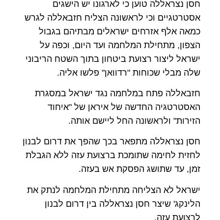
חסן נצראללה טוען כי לארגונו יש הישגים
אסטרטגיים וכי לראשונה הצליח חזבאללה לגרש
כמאה אלף אזרחים ישראלים מבתיהם בגבול
הצפון, מתחילת המלחמה ועד היום, וכפה על
ישראל ליצור רצועת ביטחון בתוך השטח הריבוני
שלה מבלי שכוחות "רדוואן" פלשו אליה.
חזבאללה פתח במלחמה נגד ישראל במסגרת
האסטרטגיה החדשה של איראן של "איחוד
הזירות" ולראשונה החל ליישם אותה.
חסן נצראללה מתפאר בכך שהפך את דרום לבנון
לחזית לחימה שתומכת ברצועת עזה ללא הגבלת
זמן, עד שתושג הפסקת אש בעזה.
ישראל לא הצליחה מתחילת המלחמה לנתק את
הלינקג' שיצר חסן נצראללה בין דרום לבנון
לרצועת עזה.