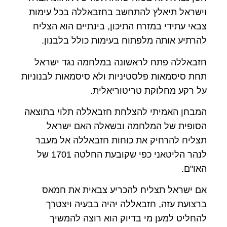
וישראל תיאלץ להתחשב בחזבאללה בכל עימות
צבאי עתידי במזרח התיכון, בינתיים הוא הצליח
להרתיע אותה מלפתוח בעימות כולל בלבנון.
חזבאללה פתח לראשונה במלחמה נגד ישראל
תחת סיסמאות פלסטיניות ולא סיסמאות לבנוניות
על רקע מחלוקת טריטוריאלית.
המבחן האמיתי להצלחת חזבאללה תלוי בתוצאה
הסופית של המלחמה ובשאלה האם ישראל
תצליח להרחיק את כוחות חזבאללה אל מעבר
לנהר הליטאני כפי שקובעת החלטה 1701 של
האו"ם.
אם ישראל תצליח להכריע צבאית את חמאס
ברצועת עזה, חזבאללה יהיה בבעיה ויצטרך
להחליט למען מי בדיוק הוא רוצה להמשיך