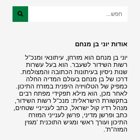
אודות יוני בן מנחם
יוני בן מנחם הוא מזרחן, עיתונאי ומנכ"ל
רשות השידור לשעבר. הוא בעל עשרות
שנות ניסיון בעיתונות הכתובה והמצולמת.
דרכו של בן מנחם בעולם המדיה החלה
כמפיק של הטלוויזיה היפנית במזרח התיכון.
לאחר מכן, הוא מילא תפקידי מפתח רבים
בתקשורת הישראלית: מנכ"ל רשות השידור,
מנהל רדיו קול ישראל, כתב לענייניי שטחים,
כתב ופרשן מדיני, פרשן לענייני המזרח
התיכון ועורך ראשי ומגיש התוכנית 'מגזין
המזה"ת'.