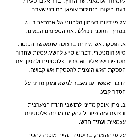
לעמיתו העומאני, שר החוץ, בדר אלבו סעידי,
בעת ביקורו בנסיכות עומאן בחודש שעבר.
על פי דיווח בעיתון הלבנוני אל-אח'באר ב-25
במרץ, התוכנית כוללת את הסעיפים הבאים.
א.הפסקת אש מיידית ברצועה שתאפשר הכנסת
סיוע הומניטרי, דבר שיסייע להשיג עסקת שחרור
חטופים ישראלים ואסירים פלסטינים ולהפוך את
הפסקת האש הזמנית להפסקת אש קבועה.
הדבר יאפשר גם מעבר למשא ומתן מדיני על
הסדר קבע.
ב. מתן אופק מדיני לתושבי הגדה המערבית
ורצועת עזה שיוביל להקמת מדינה פלסטינית
עצמאית ועתיד חדש.
על פי ההצעה, בריטניה תהייה מוכנה להכיר