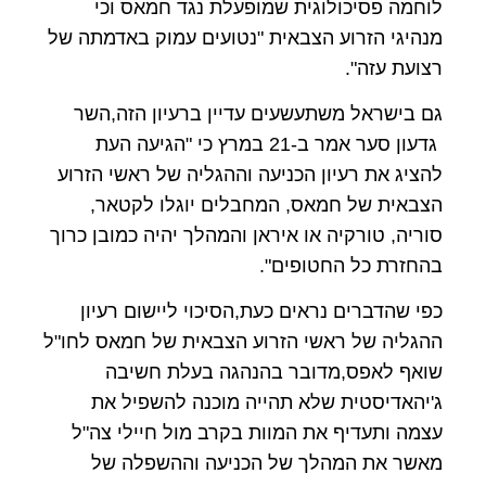
לוחמה פסיכולוגית שמופעלת נגד חמאס וכי
מנהיגי הזרוע הצבאית "נטועים עמוק באדמתה של
רצועת עזה".
גם בישראל משתעשעים עדיין ברעיון הזה,השר
גדעון סער אמר ב-21 במרץ כי "הגיעה העת
להציג את רעיון הכניעה וההגליה של ראשי הזרוע
הצבאית של חמאס, המחבלים יוגלו לקטאר,
סוריה, טורקיה או איראן והמהלך יהיה כמובן כרוך
בהחזרת כל החטופים".
כפי שהדברים נראים כעת,הסיכוי ליישום רעיון
ההגליה של ראשי הזרוע הצבאית של חמאס לחו"ל
שואף לאפס,מדובר בהנהגה בעלת חשיבה
ג'יהאדיסטית שלא תהייה מוכנה להשפיל את
עצמה ותעדיף את המוות בקרב מול חיילי צה"ל
מאשר את המהלך של הכניעה וההשפלה של