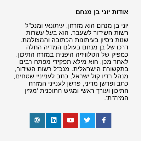
אודות יוני בן מנחם
יוני בן מנחם הוא מזרחן, עיתונאי ומנכ"ל
רשות השידור לשעבר. הוא בעל עשרות
שנות ניסיון בעיתונות הכתובה והמצולמת.
דרכו של בן מנחם בעולם המדיה החלה
כמפיק של הטלוויזיה היפנית במזרח התיכון.
לאחר מכן, הוא מילא תפקידי מפתח רבים
בתקשורת הישראלית: מנכ"ל רשות השידור,
מנהל רדיו קול ישראל, כתב לענייניי שטחים,
כתב ופרשן מדיני, פרשן לענייני המזרח
התיכון ועורך ראשי ומגיש התוכנית 'מגזין
המזה"ת'.