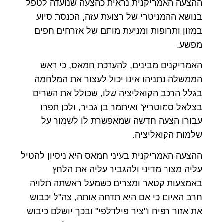
ההצעה האמריקנית נראית כהצעה שנועדה לטפל
בנושא ההמניטרי של רצועת עזה, הכנסת סיוע
במזון ותרופות ומניעת מותם של אזרחים חפים
מפשע.
האמריקנים מבינים, להערכת חמאס, כי ראש
הממשלה נתניהו אינו יכול לעצור את המלחמה
בגלל הרכב הקואליציה שלו, שכולל את השרים
בצלאל סמוטריץ' ואיתמר בן גביר, ולכן תפרו
עבורו הצעה חדשה שמאפשרת לו לשמור על
שלמות הקואליציה.
ההצעה האמריקנית בעיני חמאס היא ניסיון להטיל
עליה מצור מדיני ולהגביר עליה את הלחץ
באמצעות קטאר ומצרים כשמעל ראשתה תלויה
חרב האיום כי אם היא תדחה אותה, צה"ל יכבוש
את אזור רפיח ו"ציר פילדלפי" ובכך יושלם כיבוש