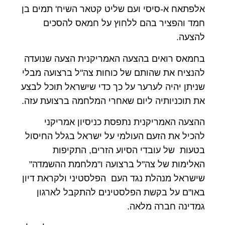
אלפתאח א-סיסי ועם שליט קטאר השיח' תמים בן
חמד והפציר בהם ללחוץ על חמאס להסכים
להצעה.
בחמאס רואים בהצעה האמריקנית הצעה שנועדה
להנציח את שהותם של כוחות צה"ל ברצועה מבלי
שניתן יהיה לערער על כך כדי שישראל תוכל לבצע
את תוכניותיה ליום שאחרי המלחמה ברצועת עזה.
ההצעה האמריקנית נתפסת כניסיון אמריקני
להכיל את הזעם העולמי על ישראל בגלל החיסול
בטעות של עובדי הסיוע הזרים, התקיפות
האלימות של צה"ל ברצועה ו"מלחמת ההשמדה"
שישראל מנהלת נגד העם הפלסטיני ולקראת דיון
באו"ם על בקשת הפלסטינים להתקבל לארגון
גמדינה חברה מלאה.