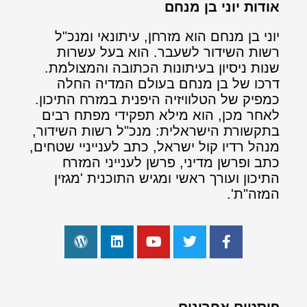
אודות יוני בן מנחם
יוני בן מנחם הוא מזרחן, עיתונאי ומנכ"ל
רשות השידור לשעבר. הוא בעל עשרות
שנות ניסיון בעיתונות הכתובה והמצולמת.
דרכו של בן מנחם בעולם המדיה החלה
כמפיק של הטלוויזיה היפנית במזרח התיכון.
לאחר מכן, הוא מילא תפקידי מפתח רבים
בתקשורת הישראלית: מנכ"ל רשות השידור,
מנהל רדיו קול ישראל, כתב לענייניי שטחים,
כתב ופרשן מדיני, פרשן לענייני המזרח
התיכון ועורך ראשי ומגיש התוכנית 'מגזין
המזה"ת'.
פוסטים אחרונים