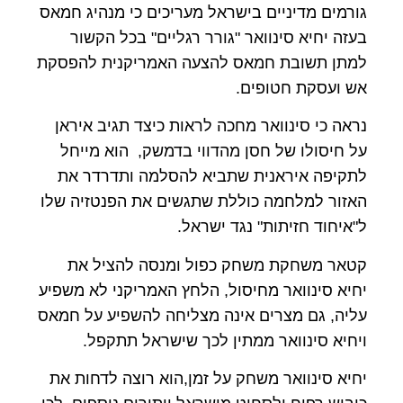
גורמים מדיניים בישראל מעריכים כי מנהיג חמאס
בעזה יחיא סינוואר "גורר רגליים" בכל הקשור
למתן תשובת חמאס להצעה האמריקנית להפסקת
אש ועסקת חטופים.
נראה כי סינוואר מחכה לראות כיצד תגיב איראן
על חיסולו של חסן מהדווי בדמשק, הוא מייחל
לתקיפה איראנית שתביא להסלמה ותדרדר את
האזור למלחמה כוללת שתגשים את הפנטזיה שלו
ל"איחוד חזיתות" נגד ישראל.
קטאר משחקת משחק כפול ומנסה להציל את
יחיא סינוואר מחיסול, הלחץ האמריקני לא משפיע
עליה, גם מצרים אינה מצליחה להשפיע על חמאס
ויחיא סינוואר ממתין לכך שישראל תתקפל.
יחיא סינוואר משחק על זמן,הוא רוצה לדחות את