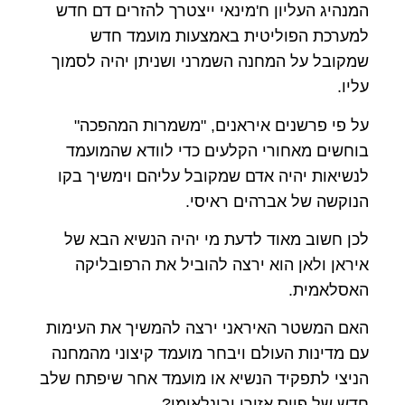
המנהיג העליון ח'מינאי ייצטרך להזרים דם חדש
למערכת הפוליטית באמצעות מועמד חדש
שמקובל על המחנה השמרני ושניתן יהיה לסמוך
עליו.
על פי פרשנים איראנים, "משמרות המהפכה"
בוחשים מאחורי הקלעים כדי לוודא שהמועמד
לנשיאות יהיה אדם שמקובל עליהם וימשיך בקו
הנוקשה של אברהים ראיסי.
לכן חשוב מאוד לדעת מי יהיה הנשיא הבא של
איראן ולאן הוא ירצה להוביל את הרפובליקה
האסלאמית.
האם המשטר האיראני ירצה להמשיך את העימות
עם מדינות העולם ויבחר מועמד קיצוני מהמחנה
הניצי לתפקיד הנשיא או מועמד אחר שיפתח שלב
חדש של פיוס אזורי ובינלאומי?