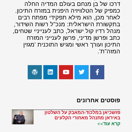
דרכו של בן מנחם בעולם המדיה החלה
כמפיק של הטלוויזיה היפנית במזרח התיכון.
לאחר מכן, הוא מילא תפקידי מפתח רבים
בתקשורת הישראלית: מנכ"ל רשות השידור,
מנהל רדיו קול ישראל, כתב לענייניי שטחים,
כתב ופרשן מדיני, פרשן לענייני המזרח
התיכון ועורך ראשי ומגיש התוכנית 'מגזין
המזה"ת'.
פוסטים אחרונים
פזשכיאן במלכוד-המאבק על השלטון
באיראן מתנהל מאחורי הקלעים
קרא עוד>>