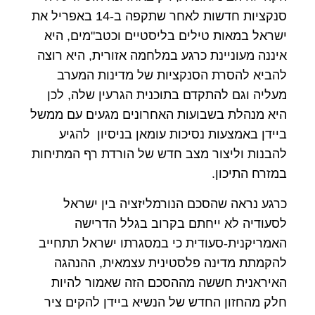
סנקציות חדשות לאחר שתקפה ב-14 באפריל את
ישראל במאות טילים בליסטיים וכטב"מים, היא
איננה מעוניינת כרגע במלחמה אזורית, היא רוצה
להביא להסרת הסנקציות של מדינות המערב
מעליה וגם להתקדם בתוכנית הגרעין שלה, לכן
היא מנהלת בשבועות האחרונים מגעים עם ממשל
ביידן באמצעות נסיכות עומאן בניסיון להגיע
להבנות וליצור מצב חדש של הורדת רף המתיחות
במזרח התיכון.
כרגע נראה שהסכם הנורמליזציה בין ישראל
לסעודיה לא ייחתם בקרוב בגלל הדרישה
האמריקנית-סעודית כי במסגרתו ישראל תתחייב
להקמתת מדינה פלסטינית עצמאית, ההנהגה
האיראנית חששה מההסכם הזה שאמור להיות
חלק מהחזון החדש של הנשיא ביידן להקים ציר