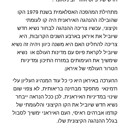
מתחילת המהפכה האסלאמית בשנת 1979 הקו
שהובילה ההנהגה האיראנית היה קו לעומתי
וקיצוני, עכשיו צריכה ההנהגה לבחור נשיא חדש
שיוביל את איראן בארבע השנים הקרובות, היא
צריכה להחליט האם היא משנה כיוון ויהיה זה נשיא
שיוביל לקראת פיוס עם מדינות העולם או נשיא
שימשיך את העימותים במזרח התיכון ומדיניות
הטרור העולמי של איראן.
ההערכה באיראן היא כי כל עוד המנהיג העליון עלי
ח'מינאי מתפקד מבחינה בריאותית, לא צפוי שום
שינוי במדיניות האיראנית, לכן ככל הנראה ייבחר
נשיא חדש שיוביל את הקו הקיצוני והלעומתי של
קודמו אברהים ראיסי, העם האיראני ימשיך לסבול
בגלל ההנהגה הקיצונית שלו.