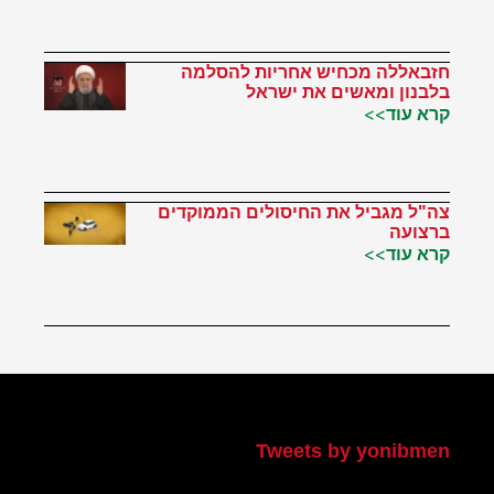
חזבאללה מכחיש אחריות להסלמה
בלבנון ומאשים את ישראל
קרא עוד>>
צה"ל מגביל את החיסולים הממוקדים
ברצועה
קרא עוד>>
הטוויטר שלי
Tweets by yonibmen