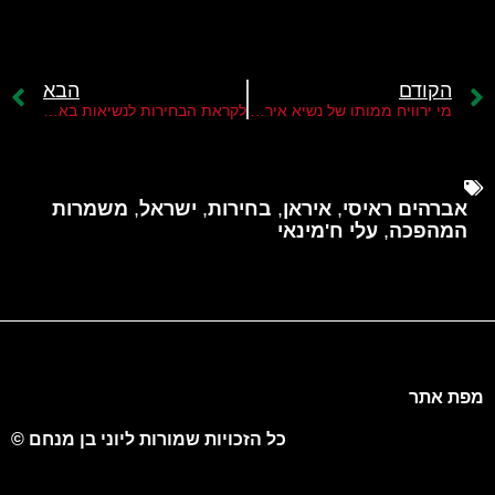
הקודם
הבא
מי ירוויח ממותו של נשיא איראן אברהים ראיסי?
לקראת הבחירות לנשיאות באיראן
אברהים ראיסי
,
איראן
,
בחירות
,
ישראל
,
משמרות
המהפכה
,
עלי ח'מינאי
מפת אתר
כל הזכויות שמורות ליוני בן מנחם ©