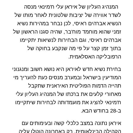
המנהיג העליון של איראן עלי ח'מינאי מנסה
לשדר אווירה של יציבות שלטונית לאחר מותו של
הנשיא אברהים ראיסי, לכן נבחר במהירות נשיא
זמני שהוא מוחמד מוח'בר, שהיה סגנו הראשון של
אברהים ראיסי, וגם הבחירות לנשיאות יתקיימו
בתוך זמן קצר על פי מה שנקבע בחוקה של
הרפובליקה האסלאמית.
בחירת נשיא חדש לאיראן היא נושא חשוב ומנגנוני
המודיעין בישראל ובמערב מנסים כעת להעריך מי
תהייה הדמות הפוליטית האיראנית שתקבל
מאחורי קלעים את ברכתו של המנהיג העליון עלי
ח'מינאי להציג את מועמדותה לבחירות שיתקיימו
ב-28 בחודש הבא.
איראן נתונה במצב כלכלי קשה ובעימותים עם
הקהילה הבינלאומית, רק באחרונה הוטלו עליה