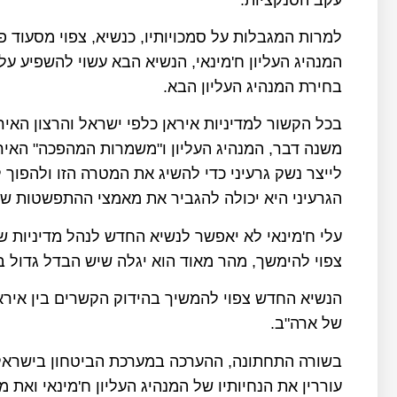
למרות המגבלות על סמכויותיו, כנשיא, צפוי מסעוד
המנהיג העליון ח'מינאי, הנשיא הבא עשוי להשפיע על
בחירת המנהיג העליון הבא.
בכל הקשור למדיניות איראן כלפי ישראל והרצון האי
משנה דבר, המנהיג העליון ו"משמרות המהפכה" האירא
לייצר נשק גרעיני כדי להשיג את המטרה הזו ולהפוך 
הגרעיני היא יכולה להגביר את מאמצי ההתפשטות של
עלי ח'מינאי לא יאפשר לנשיא החדש לנהל מדיניות ש
צפוי להימשך, מהר מאוד הוא יגלה שיש הבדל גדול בי
הנשיא החדש צפוי להמשיך בהידוק הקשרים בין איראן
של ארה"ב.
בשורה התחתונה, ההערכה במערכת הביטחון בישראל 
עוררין את הנחיותיו של המנהיג העליון ח'מינאי וא