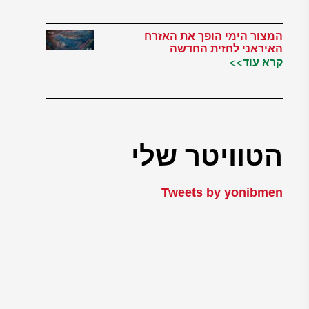
המצור הימי הופך את האזרח
האיראני לחזית החדשה
קרא עוד>>
הטוויטר שלי
Tweets by yonibmen