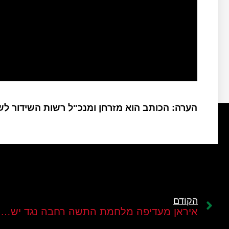
הערה: הכותב הוא מזרחן ומנכ"ל רשות השידור ל
הקודם
איראן מעדיפה מלחמת התשה רחבה נגד ישראל על פני מלחמה אזורית