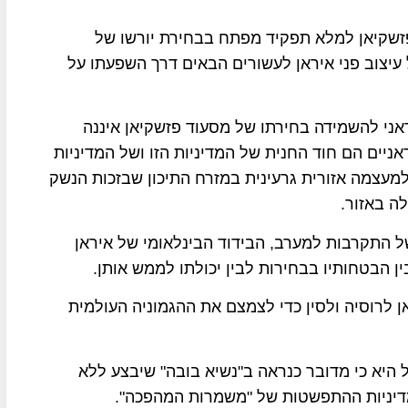
 פזשקיאן למלא תפקיד מפתח בבחירת יורשו של
 עיצוב פני איראן לעשורים הבאים דרך השפעתו על
ראני להשמידה בחירתו של מסעוד פזשקיאן איננה
ניים הם חוד החנית של המדיניות הזו ושל המדיניות
למעצמה אזורית גרעינית במזרח התיכון שבזכות הנשק
ה באזור.
ל התקרבות למערב, הבידוד הבינלאומי של איראן
ן הבטחותיו בבחירות לבין יכולתו לממש אותן.
 לרוסיה ולסין כדי לצמצם את ההגמוניה העולמית
היא כי מדובר כנראה ב"נשיא בובה" שיבצע ללא
ת מדיניות ההתפשטות של "משמרות המהפכה".