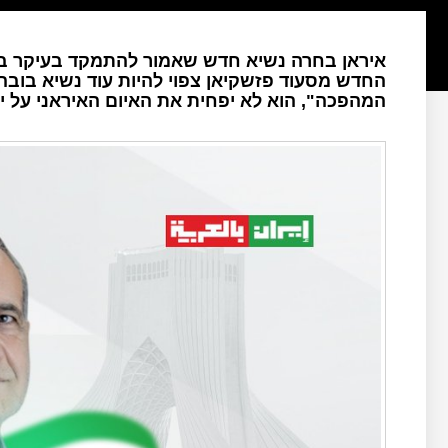
איראן בחרה נשיא חדש שאמור להתמקד בעיקר בש
החדש מסעוד פזשקיאן צפוי להיות עוד נשיא בובה 
המהפכה", הוא לא יפחית את האיום האיראני על י