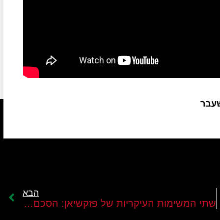
שעבר
הבא
שתי המשימות העיקריות של פזקשיאן: הסכם גרעין חדש והסרת הסנקציות מעל איראן