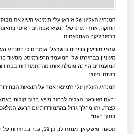
המנהיג העליון של איראן עלי ח'מינאי השיג את מבוקש
החוקה, אחרי מותו של הנשיא אברהים ראיסי בתאונת 
ברפובליקה האסלאמית.
גורמי מודיעין בכירים בישראל אומרים כי המנהיג הע
מעוניין בבחירתו של המועמד הרפורמיסט מסעוד פ
המועמדים הייתה פוסלת אותו מההתמודדות בבחירות
בשנת 2021.
המנהיג העליון עלי ח'מינאי אמר על תוצאות הבחירות:
"העם האיראני הצליח לבחור נשיא ברוב קולות באמצ
קצרה, זהו מהלך גדול בהתמודדות עם הרעש המלאכות
בתוך העם".