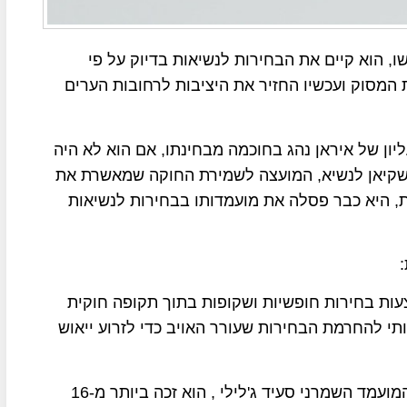
ו, הוא קיים את הבחירות לנשיאות בדיוק על פי
המסוק ועכשיו החזיר את היציבות לרחובות הערים
ליון של איראן נהג בחוכמה מבחינתו, אם הוא לא היה
זשקיאן לנשיא, המועצה לשמירת החוקה שמאשרת את
, היא כבר פסלה את מועמדותו בבחירות לנשיאות
עות בחירות חופשיות ושקופות בתוך תקופה חוקית
י להחרמת הבחירות שעורר האויב כדי לזרוע ייאוש
מסעוד פזשקיאן, מנתח לב בן 69, גבר בבחירות על המועמד השמרני סעיד ג'לילי , הוא זכה ביותר מ-16