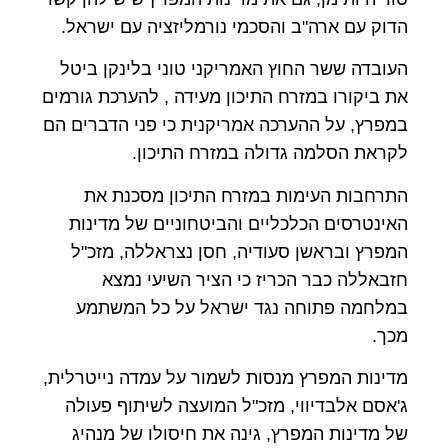
הדוק עם ארה"ב והסכמי נורמליזציה עם ישראל.
העובדה ששר החוץ האמריקני טוני בלינקן ביטל
את ביקורו במזרח התיכון מעידה , להערכת גורמים
במפרץ, על ההערכה אמריקנית כי פני הדברים הם
לקראת הסלמה גדולה במזרח התיכון.
התרחבות העימות במזרח התיכון מסכנת את
האינטרסים הכלכליים והביטחוניים של מדינות
המפרץ ובראשן סעודיה, חסן נצראללה, מזכ"ל
חזבאללה כבר הכריז כי הציר השיעי נמצא
במלחמה פתוחה נגד ישראל על כל המשתמע
מכך.
מדינות המפרץ מנסות לשמור על עמדה נייטרלית,
ג'אסם אלבדיווי, מזכ"ל המועצה לשיתוף פעולה
של מדינות המפרץ, גינה את חיסולו של מנהיג