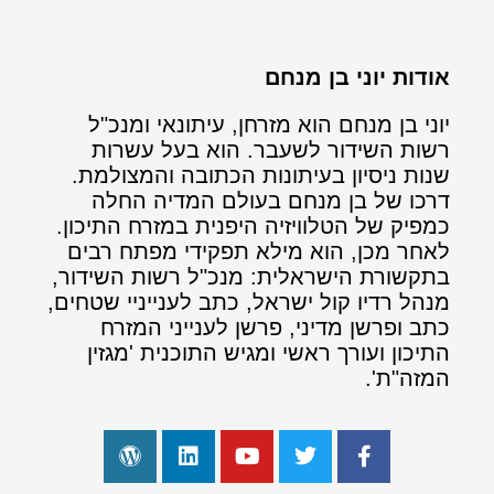
אודות יוני בן מנחם
יוני בן מנחם הוא מזרחן, עיתונאי ומנכ"ל
רשות השידור לשעבר. הוא בעל עשרות
שנות ניסיון בעיתונות הכתובה והמצולמת.
דרכו של בן מנחם בעולם המדיה החלה
כמפיק של הטלוויזיה היפנית במזרח התיכון.
לאחר מכן, הוא מילא תפקידי מפתח רבים
בתקשורת הישראלית: מנכ"ל רשות השידור,
מנהל רדיו קול ישראל, כתב לענייניי שטחים,
כתב ופרשן מדיני, פרשן לענייני המזרח
התיכון ועורך ראשי ומגיש התוכנית 'מגזין
המזה"ת'.