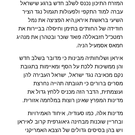
המזרח התיכון נכנס לשלב חדש ברגע שישראל
עברה למוד התקפי ולפעולות תגמול נגד הציר
השיעי בראשות איראן,היא הפציצה את נמל
חודידה של החות'ים בתימן וחיסלה בביירות את
רמטכ"ל חזבאללה פואד שוכר ובטהרן את מנהיג
חמאס אסמעיל הניה.
איראן ושלוחותיה מבינות כי מדובר בשלב חדש
והן ממשיכות ללכת על הסף ומאיימות בתגובת
נקם מכאיבה נגד ישראל, ישראל העבירה להן
מסרים ברורים כי תגובתה תהייה נחרצת
ועוצמתית, הדבר הזה מכניס ללחץ גדול את
מדינות המפרץ שאינן רוצות במלחמה אזורית.
מדינות אלה, כמו סעודיה, איחוד האמירויות
ובחריין שוכנות מבחינה גיאוגרפית קרוב לאיראן
ויש בהן בסיסים גדולים של הצבא האמריקני