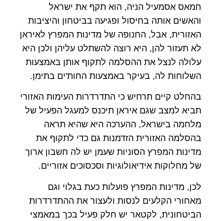
חמאס אסמעיל הניה, הוא תקף את ישראל
והאשים אותה בחיסול ופגיעה בביטחון והיציבות
האזורית, אבל, החנופה של מדינות המפרץ לאיראן
לא תעזור להן, היא רוצה להשתלט עליהן ולכן היא
עלולה לנצל את ההסלמה לתקוף אותן באמצעות
השלוחות לה, בעיקר באמצעות החות'ים בתימן.
בהחלט קיים תרחיש כי התדרדרות העימות האזורי
תביא למצב שגם איראן תיכנס למעגל הפעיל של
מלחמה בישראל, ההערכה היא שהיא תראה
בהסלמה האזורית הזדמנות גם כדי לתקוף את
מדינות המפרץ הסוניות שעמן יש לה חשבון ארוך
של מחלוקות אידיאולוגיות וסכסוכים אזוריים.
לכן, מדינות המפרץ פועלות כעת בגלוי וגם
מאחורי הקלעים לנסות ולעצור את ההתדרדרות
הביטחונית, לקטאר יש חלק פעיל בכך במאמצי