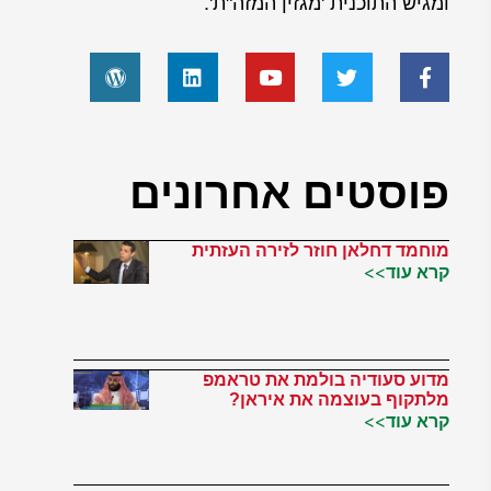
ומגיש התוכנית 'מגזין המזה"ת'.
פוסטים אחרונים
מוחמד דחלאן חוזר לזירה העזתית
קרא עוד>>
מדוע סעודיה בולמת את טראמפ
מלתקוף בעוצמה את איראן?
קרא עוד>>