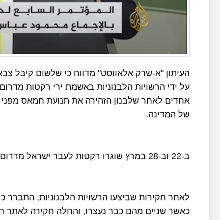
העיתון "א-שרק אלאווסט" מדווח כי שלשום קיבל צב
על ידי הרשויות הלבנוניות באשמת ירי רקטות מדרום 
אחדים לאחר שלבנון הזהירה את תנועת חמאס מפני בי
של המדינה.
ב-22 וב-28 במרץ שוגרו רקטות לעבר ישראל מדרום לבנון על ידי אלמונים.
לאחר חקירות שביצעו הרשויות הלבנוניות, התברר כ
כאשר שניים מהם כבר נעצרו, והחלה חקירה לאתר חש