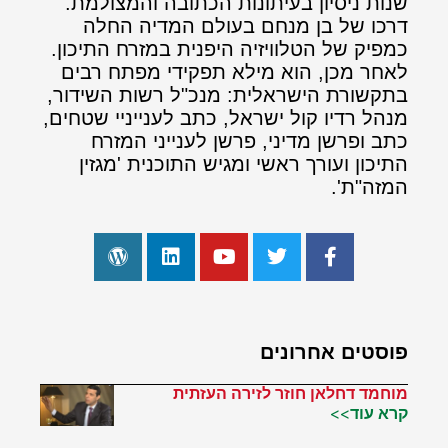
שנות ניסיון בעיתונות הכתובה והמצולמת.
דרכו של בן מנחם בעולם המדיה החלה
כמפיק של הטלוויזיה היפנית במזרח התיכון.
לאחר מכן, הוא מילא תפקידי מפתח רבים
בתקשורת הישראלית: מנכ"ל רשות השידור,
מנהל רדיו קול ישראל, כתב לענייניי שטחים,
כתב ופרשן מדיני, פרשן לענייני המזרח
התיכון ועורך ראשי ומגיש התוכנית 'מגזין
המזה"ת'.
פוסטים אחרונים
מוחמד דחלאן חוזר לזירה העזתית
קרא עוד>>