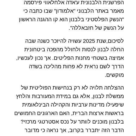
הפרשנית הלבנונית ע'אדה אלחלאווי פירסמה
מאמר באתר הלבנוני "אלמודון" שבו כתבה כי
"הנשק הפלסטיני בלבנון הוא קו ההגנה הראשון
על הנשק של חזבאללה".
לסיכום,שנת 2025 עשויה להיזכר כשנה שבה
החלה לבנון לנסות ולחולל מהפכה ביטחונית
אמיצה בשטחי מחנות הפליטים. אך נכון לעכשיו,
הדרך לשם נראית לא פחות מהליכה בשדה
מוקשים.
ההצלחה תלויה לא רק בנחישות הפוליטית של
ממשלת לבנון, אלא גם במידת המעורבות והלחץ
שיפעילו מדינות ערביות והקהילה הבינלאומית
בראשות ארצות הברית, האם הארגונים החמושים
בלבנון מוכנים לוותר על נכס אסטרטגי מרכזי?
הדבר הזה יתברר בקרוב, אך נראה כי מדובר