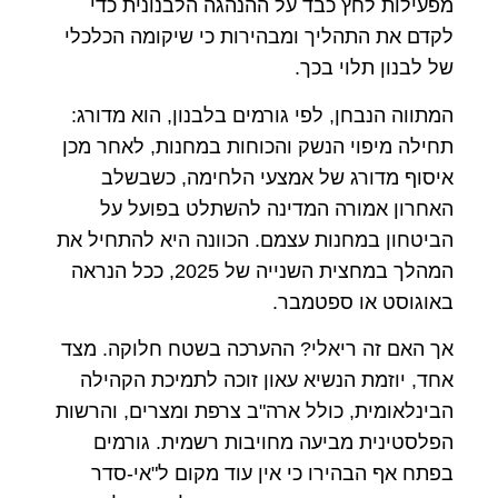
מפעילות לחץ כבד על ההנהגה הלבנונית כדי
לקדם את התהליך ומבהירות כי שיקומה הכלכלי
של לבנון תלוי בכך.
המתווה הנבחן, לפי גורמים בלבנון, הוא מדורג:
תחילה מיפוי הנשק והכוחות במחנות, לאחר מכן
איסוף מדורג של אמצעי הלחימה, כשבשלב
האחרון אמורה המדינה להשתלט בפועל על
הביטחון במחנות עצמם. הכוונה היא להתחיל את
המהלך במחצית השנייה של 2025, ככל הנראה
באוגוסט או ספטמבר.
אך האם זה ריאלי? ההערכה בשטח חלוקה. מצד
אחד, יוזמת הנשיא עאון זוכה לתמיכת הקהילה
הבינלאומית, כולל ארה"ב צרפת ומצרים, והרשות
הפלסטינית מביעה מחויבות רשמית. גורמים
בפתח אף הבהירו כי אין עוד מקום ל"אי-סדר