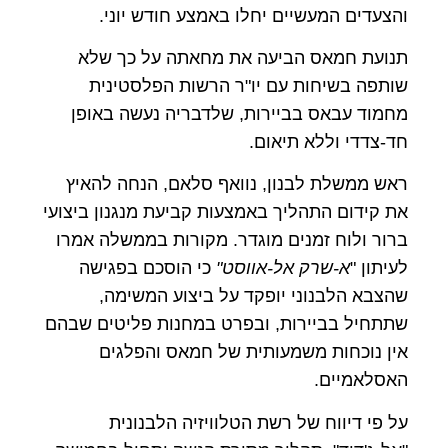
והצעדים המעשיים יחלו באמצע חודש יוני.
תנועת חמאס הביעה את מחאתה על כך שלא
שותפה בשיחות עם יו"ר הרשות הפלסטינית
מחמוד עבאס בביירות, שלדבריה נעשה באופן
חד-צדדי וללא תיאום.
ראש ממשלת לבנון, נוואף סלאם, הנחה להאיץ
את קידום התהליך באמצעות קביעת מנגנון ביצועי
ברור ולוח זמנים מוגדר. מקורות בממשלה אמרו
לעיתון "
א-שרק אל-אווסט"
כי הוסכם בפגישה
שהצבא הלבנוני יופקד על ביצוע המשימה,
שתתחיל בביירות, ובפרט במחנות פליטים שבהם
אין נוכחות משמעותית של חמאס והפלגים
האסלאמיים.
על פי דיווח של רשת הטלוויזיה הלבנונית