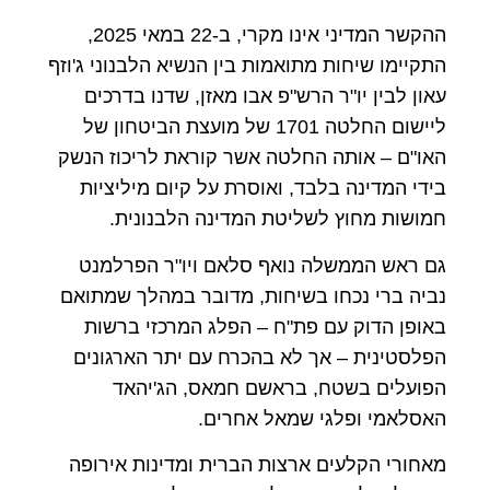
ההקשר המדיני אינו מקרי, ב-22 במאי 2025,
התקיימו שיחות מתואמות בין הנשיא הלבנוני ג'וזף
עאון לבין יו"ר הרש"פ אבו מאזן, שדנו בדרכים
ליישום החלטה 1701 של מועצת הביטחון של
האו"ם – אותה החלטה אשר קוראת לריכוז הנשק
בידי המדינה בלבד, ואוסרת על קיום מיליציות
חמושות מחוץ לשליטת המדינה הלבנונית.
גם ראש הממשלה נואף סלאם ויו"ר הפרלמנט
נביה ברי נכחו בשיחות, מדובר במהלך שמתואם
באופן הדוק עם פת"ח – הפלג המרכזי ברשות
הפלסטינית – אך לא בהכרח עם יתר הארגונים
הפועלים בשטח, בראשם חמאס, הג'יהאד
האסלאמי ופלגי שמאל אחרים.
מאחורי הקלעים ארצות הברית ומדינות אירופה