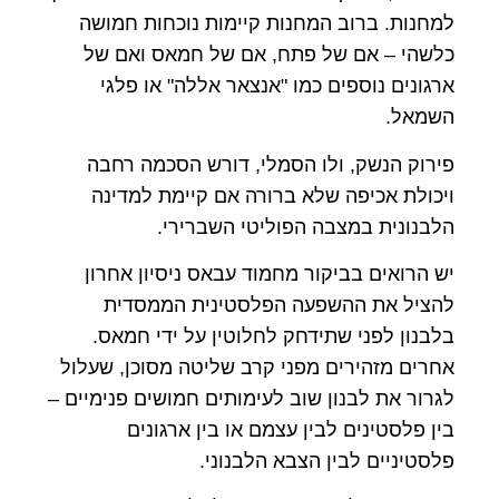
למחנות. ברוב המחנות קיימות נוכחות חמושה
כלשהי – אם של פתח, אם של חמאס ואם של
ארגונים נוספים כמו "אנצאר אללה" או פלגי
השמאל.
פירוק הנשק, ולו הסמלי, דורש הסכמה רחבה
ויכולת אכיפה שלא ברורה אם קיימת למדינה
הלבנונית במצבה הפוליטי השברירי.
יש הרואים בביקור מחמוד עבאס ניסיון אחרון
להציל את ההשפעה הפלסטינית הממסדית
בלבנון לפני שתידחק לחלוטין על ידי חמאס.
אחרים מזהירים מפני קרב שליטה מסוכן, שעלול
לגרור את לבנון שוב לעימותים חמושים פנימיים –
בין פלסטינים לבין עצמם או בין ארגונים
פלסטיניים לבין הצבא הלבנוני.