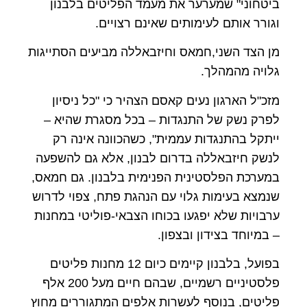
ביטחוני" שמערער את מעמד הפליטים בלבנון
וגורר אותם לעימותים שאינם רצויים.
מן הצד השני,חמאס וחיזבאללה מביעים הסתייגות
גלויה מהמהלך.
מזכ"ל הארגון נעים קאסם הצהיר כי "כל ניסיון
לפרק נשק של התנגדות – בכל מסגרת שהיא –
ייתקל בהתנגדות עממית", כשהכוונה אינה רק
לנשק חיזבאללה בדרום לבנון, אלא גם להשפעה
במערכת הפלסטינית הפנימית בלבנון. גם חמאס,
שנמצא בעימות גלוי עם הנהגת פתח, צפוי לדרוש
ערבויות שלא יפגעו בכוחו הצבאי-פוליטי במחנות
– במיוחד בצידון ובצפון.
בפועל, בלבנון קיימים כיום 12 מחנות פליטים
פלסטיניים רשמיים, שבהם חיים מעל 200 אלף
פליטים, בנוסף לעשרות אלפים המתגוררים מחוץ