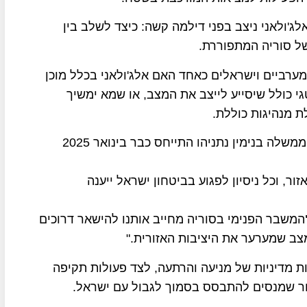
ג'ולאני ניצב בפני דילמה קשה: כיצד לשלב בין
של סוריה המתפוררת.
מערביים וישראלים כאחד האם אלג'ולאני בכלל מוכן
י כולל שיסייע לייצב את המצב, או שמא ימשיך
 מנהיגות כוללת.
ישראל מודאגת מאוד מההתפתחויות בסוריה, ראש הממשלה בנימין נתניהו התייחס כבר בינואר 2025
ר, וכל ניסיון לפגוע בביטחון ישראל ייענה
המשבר הפנימי בסוריה מחייב אותנו להישאר דרוכים
צב שמערער את היציבות האזורית."
מדיניות של מניעה והרתעה, לצד פעולות תקיפה
רור שמנסים להתבסס בסמוך לגבול עם ישראל.