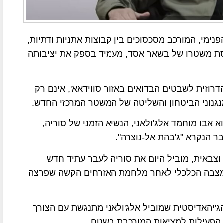
ימי, המורכב מסכסוכים בין קבוצות אתניות ודתיות,
ת משטרו של בשאר אסד, מעמיד בספק את יציבותה
דרוזית לשבטים הבדואים באזור סווידאא', אינם רק
נגנוני הביטחון והשליטה של המשטר המרכזי החדש.
אבו מוחמד אלג'ולאני, הנשיא הזמני של סוריה,
 הנקרא "ג'בהת אל-נוצרה".
ת וצבאית, מוביל היום את סוריה לעבר עתיד חדש
 מצבה הכלכלי לאחר מלחמת האזרחים הקשה שפרצה
 הג'יהאדיסטית שמוביל אלג'ולאני מתנגשת עם הצורך
 הפעילות למציאות המורכבת בשטח.