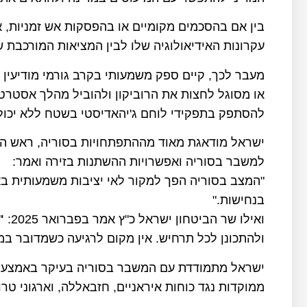
בין אם בהסכמים מקומיים או בהפסקות אש זמניות, אל
עקרונות האידיאולוגיה שלו לבין המציאות המורכבת 
מעבר לכך, קיים ספק משמעותי בקרב גורמי מודיעין 
או מסוגל לחצות את הרוביקון ולהוביל מהלך אסטרטג
להסתפק בתפקידי לוחם ג'יהאדיסטי בשטח ללא יכולת
למשבר בסוריה ואפשרויות ההשתנות בזירה ואמר:
"המצב בסוריה הפך למקור לאי יציבות משמעותית באזו
בנחישות."
ואילו שר הביטחון ישראל כ"ץ אמר בפברואר 2025:
"
ולהתכונן לכל תרחיש. אין מקום לרגיעה כשמדובר במ
ישראל מתמודדת עם המשבר בסוריה בעיקר באמצעות 
ממוקדות נגד כוחות איראניים, חזבאללה, וארגוני ט