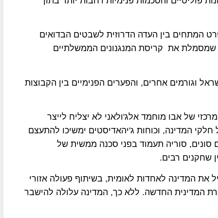
ת פוליטיים והסכמות פנימיות רחבות יותר בתוך
פרט המתחים בין העדה הדרוזית לשבטים הבדואים
ר שמסמלת את קריסת המנגנונים הממשלתיים
ראל וגורמים אחרים, והפערים הפנימיים בין הקבוצות
כזי של אבו מוחמד אלג'ולאני לא יצליח לייצר
 חלקי המדינה, וכוחות ג'יהאדיסטים ימשיכו להתעצם
סונים, סוריה תעמוד בפני סכנה ממשית של
 שחקנים רבים.
יל את המדינה לאחדות לאומית, בשיתוף פעולה אזורי
רת המדינית החדשה. ללא כך, המדינה עלולה להישבר