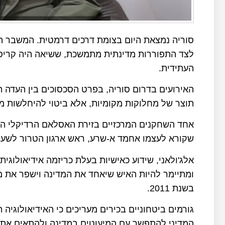
סוריה נמצאת היום בצומת דרכים דרמטית. המשבר הפנ
לצד התפוררות מדינתית מתמשכת, ששיאה היה קריס
העתידית.
האירועים בדרום סוריה, בפרט הסכסוכים בין העדה ה
תוצר של מחלוקות מקומיות, אלא ביטוי להיחלשות מ
אחד השחקנים המרכזיים בזירת האסלאם הרדיקלי הוא 
שקורא לעצמו אחמד א-שרע, ראש ארגון הטרור לשעבר
אלג'ולאני, שידוע כאישיות בעלת כריזמה אידיאולוגי
ומתיימר להיות האיש שיאחד את המדינה וישפר את
בשנת 2011.
גורמים ביטחוניים בכירים מעריכים כי האידיאולוגיה
המדיני להתפשר עם המיעוטים במדינה ולהתאים את