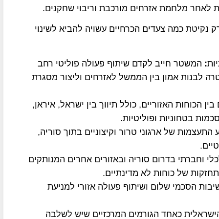
ת לאחר מלחמת אזרחים מורכבת וריבוי שחקנים.
רק נקיטת כמה צעדים הכרחיים עשויה להביא לשינוי
ות
:
המשטר חייב לקדם שיתוף פעולה פוליטי רחב
רה לבנות אמון בין הממשל לאזרחים וליצור מסגרת
בין הכוחות האזוריים, כולל תיווך בין ישראל, איראן,
כמות בטחוניות ופוליטיות.
 התעצמות של ארגוני טרור וקיצוניים בתוך סוריה,
יים.
לי וחברתי בדרום סוריה ובאזורים אחרים המנותקים
חזקות של כוחות לא מדינתיים.
בות הסכמי שלום ושיתוף פעולה אזורי למניעת
ישראלית כאחד הגורמים המרכזיים שיש לשלבה