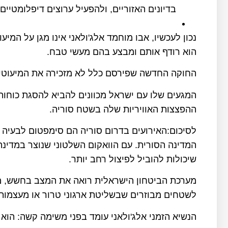
בדיונים האזוריים, ולהפעיל ערוצים דיפלומטיים
נכון לעכשיו, אבו מוחמד אלג'ולאני אינו מגן על המי
הוא רודף אותם ומבצע בהם מעשי טבח.
החוקה החדשה שפירסם כלל לא מזכירה את המיעוטים 
המגעים שלו עם ישראל מכוונים להביא להסגת כוחות
ההפצצות האוויריות שלה בשטח סוריה.
לסיכום:האירועים בדרום סוריה הם סימפטום לבעיה 
המדינה הסורית. עם הוואקום השלטוני שנוצר במדינ
שיכולות להוביל לפיצול רחב יותר.
מערכת הביטחון הישראלית רואה את המצב בחשש, מ
לשטחים מבוזרים שבשליטת ארגוני טרור או מעצמות ז
הנשיא הזמני אלג'ולאני עומד בפני משימה קשה: הוא