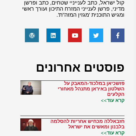
קול ישראל, כתב לענייניי שטחים, כתב ופרשן
מדיני, פרשן לענייני המזרח התיכון ועורך ראשי
ומגיש התוכנית 'מגזין המזה"ת'.
פוסטים אחרונים
פזשכיאן במלכוד-המאבק על
השלטון באיראן מתנהל מאחורי
הקלעים
קרא עוד>>
חזבאללה מכחיש אחריות להסלמה
בלבנון ומאשים את ישראל
קרא עוד>>