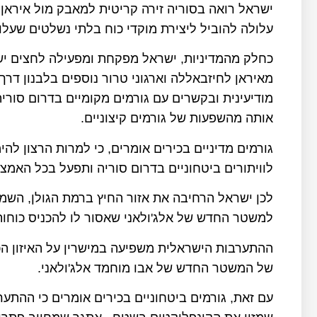
ישראל רואה בסוריה זירה קריטית למאבק מול איראן
עלולה להוביל ליצירת מוקדי כוח בלתי נשלטים שעלו
כחלק מהמדיניות, ישראל מפקחת ומפעילה לחצים ישי
מאיראן לחיזבאללה וארגוני טרור נוספים בלבנון דר
מודיעינית ובקשרים עם גורמים מקומיים בדרום סוריה
אותה מהשפעות של גורמים קיצוניים.
גורמים מדיניים בכירים אומרים, כי למרות הרצון ל
לוויתורים ביטחוניים בדרום סוריה ותפעל בכל האמצ
לכן ישראל הרחיבה את אזור החיץ ברמת הגולן, הש
למשטר החדש של אלג'ולאני שאסור לו להכניס כוחות
ההתערבות הישראלית משפיעה במישרין על האיזון ה
של המשטר החדש של אבו מוחמד אלג'ולאני.
עם זאת, גורמים ביטחוניים בכירים אומרים כי ההתע