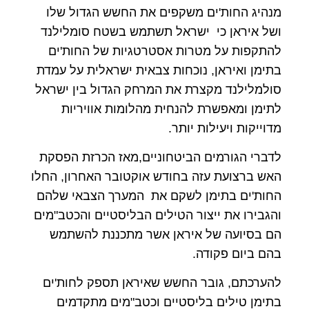
מנהיג החות'ים משקפים את החשש הגדול שלו
ושל איראן כי ישראל תשתמש בשטח סומלילנד
להתקפות על מטרות אסטרטגיות של החות'ים
בתימן ואיראן, נוכחות צבאית ישראלית על עמדת
סולמלילנד מקצרת את המרחק הגדול בין ישראל
לתימן ומאפשרת להנחית מהלומות אוויריות
מדוייקות ויעילות יותר.
לדברי הגורמים הביטחוניים,מאז הכרזת הפסקת
האש ברצועת עזה בחודש אוקטובר האחרון, החלו
החות'ים בתימן לשקם את המערך הצבאי שלהם
והגבירו את ייצור הטילים הבליסטיים והכטב"מים
הם בסיועה של איראן אשר מתכננת להשתמש
בהם ביום פקודה.
להערכתם, גובר החשש שאיראן תספק לחות'ים
בתימן טילים בליסטיים וכטב"מים מתקדמים