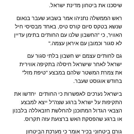
שיסכנו את ביטחון מדינת ישראל.
ראש הממשלה נתניהו אמר בשבוע שעבר בנאום
שנשא בטקס סיום קורס טיס, באחד מבסיסי חיל
האוויר, כי "החשבון שלנו עם החות'ים בתימן עדיין
לא סגור וכמובן עם איראן עצמה."
גם לחות'ים עצמם יש חשבון בלתי סגור עם
ישראל לאחר שישראל חיסלה בתקיפה אווירית
את צמרת המשטר שלהם במבצע "טיפת מזל"
בחודש אוגוסט שעבר.
בישראל נערכים לאפשרות כי החות'ים יחדשו את
התקיפות על ישראל ברגע שצה"ל ייצא למבצע
הצבאי הגדול המתוכנן להחלשת חזבאללה בלבנון
או ברגע שהפסקת האש ברצועת עזה תקרוס.
גורם ביטחוני בכיר אומר כי מערכת הביטחון