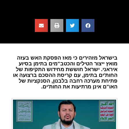
בישראל מזהירים כי מאז הפסקת האש בעזה
מואץ ייצור הטילים והכטב"מים בתימן בסיוע
איראני. ישראל חוששת מחידוש התקיפות של
החות'ים בתימן, עם קריסת ההסכם ברצועה או
פתיחת מערכה רחבה בלבנון, הסנקציות של
האו"ם אינן מרתיעות את החות'ים.