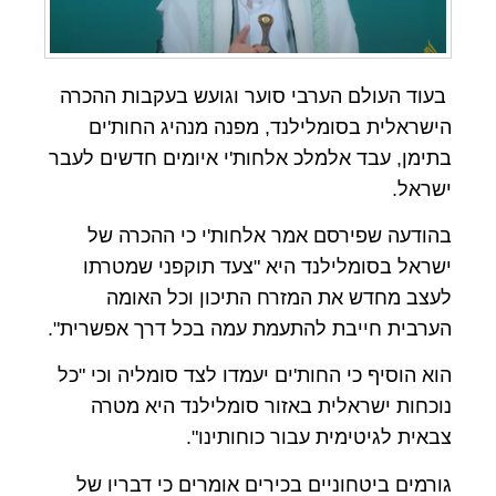
בעוד העולם הערבי סוער וגועש בעקבות ההכרה
הישראלית בסומלילנד, מפנה מנהיג החות'ים
בתימן, עבד אלמלכ אלחות'י איומים חדשים לעבר
ישראל.
בהודעה שפירסם אמר אלחות'י כי ההכרה של
ישראל בסומלילנד היא "צעד תוקפני שמטרתו
לעצב מחדש את המזרח התיכון וכל האומה
הערבית חייבת להתעמת עמה בכל דרך אפשרית".
הוא הוסיף כי החות'ים יעמדו לצד סומליה וכי "כל
נוכחות ישראלית באזור סומלילנד היא מטרה
צבאית לגיטימית עבור כוחותינו".
גורמים ביטחוניים בכירים אומרים כי דבריו של