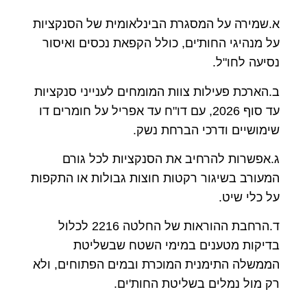
א.שמירה על המסגרת הבינלאומית של הסנקציות
על מנהיגי החות'ים, כולל הקפאת נכסים ואיסור
נסיעה לחו"ל.
ב.הארכת פעילות צוות המומחים לענייני סנקציות
עד סוף 2026, עם דו"ח עד אפריל על חומרים דו
שימושיים ודרכי הברחת נשק.
ג.אפשרות להרחיב את הסנקציות לכל גורם
המעורב בשיגור רקטות חוצות גבולות או התקפות
על כלי שיט.
ד.הרחבת ההוראות של החלטה 2216 לכלול
בדיקות מטענים במימי השטח שבשליטת
הממשלה התימנית המוכרת ובמים הפתוחים, ולא
רק מול נמלים בשליטת החות'ים.