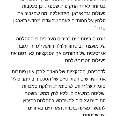
במיוחד לאחר התקיפות שספגו, וכן בעקבות
פעולות נגד איראן וחיזבאללה, מה שמגביר את
הלחץ על החות'ים לאחר שהוגדרו מחדש כ"ארגון
טרור".
גורמים ביטחוניים בכירים מעריכים כי ההחלטה
של מועצת הביטחון עלולה דווקא לגרור תגובה
אגרסיבית של החות'ים אך הסנקציות לא ירסנו את
פעילות הטרור שלהם.
לדבריהם, הסנקציות של האו"ם לבדן אינן פותרות
את השורשים הפוליטיים של הסכסוך בתימן, כולל
סוגיות של זהות, לגיטימיות, חלוקת סמכויות
ושליטה במשאבים. ללא לחץ ממשי בשטח,
החות'ים עלולים להשתמש בהחלטה כתירוץ
להמשך פגיעה בזכויות האזרחים באזורים
שבשליטתם.