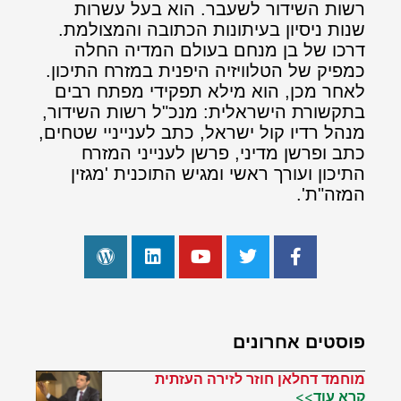
רשות השידור לשעבר. הוא בעל עשרות
שנות ניסיון בעיתונות הכתובה והמצולמת.
דרכו של בן מנחם בעולם המדיה החלה
כמפיק של הטלוויזיה היפנית במזרח התיכון.
לאחר מכן, הוא מילא תפקידי מפתח רבים
בתקשורת הישראלית: מנכ"ל רשות השידור,
מנהל רדיו קול ישראל, כתב לענייניי שטחים,
כתב ופרשן מדיני, פרשן לענייני המזרח
התיכון ועורך ראשי ומגיש התוכנית 'מגזין
המזה"ת'.
פוסטים אחרונים
מוחמד דחלאן חוזר לזירה העזתית
קרא עוד>>