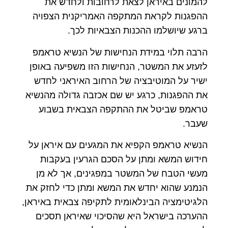
להמונים באיראן לצאת לרחובות ולחדש את
ההפגנות לקראת המתקפה האמריקנית הצפויה
ברגע שיושלמו ההכנות הצבאיות לכך.
הרבה תלוי במידת הנחישות של הנשיא טראמפ
לזעזע את המשטר, הנחישות הזו משפיעה באופן
ישיר על המוטיבציה של הרחוב האיראני לחדש
את ההפגנות, כרגע יש שם אכזבה גדולה מהנשיא
טראמפ שביטל את ההתקפה הצבאית בשבוע
שעבר.
הנשיא טראמפ הקפיא את המגעים עם איראן על
חידוש המשא ומתן על הסכם הגרעין בעקבות
מעשי הטבח של המשטר במפגינים, אך לא מן
הנמנע שהוא יחדש את המשא ומתן כדי לחזק את
הלגיטימציה הבינלאומית לתקיפה צבאית באיראן,
ההערכה בישראל היא שהסיכוי שאיראן תסכים