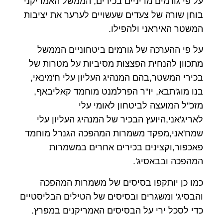
על פי גורמים מדיניים בכירים, הממשל האמריקני
בוחן שורה של צעדים שעשויים לערער את יציבות
המשטר האיראני ולהפילו.
על פי ההערכה של גורמים ביטחוניים הממשל
מתכוון להנחית הפצצות מסיביות על מטרות של
בכירי המשטר,בהם המנהיג העליון עלי ח'מינאי,
בנו מוג'תבא, יו"ר הפרלמנט מוחמד קאליבאף,
מזכ"ל המועצה לביטחון לאומי עלי
לאריג'אני,היועץ הבכיר של המנהיג העליון עלי
שמח'אני,מפקד משמרות המהפכה הגנרל מוחמד
פאכפור,וקצינים בכירים אחרים במשמרות
המהפכה ובבאסיג'.
כמו כן יותקפו בסיסים של משמרות המהפכה
והבסיג' ומשגרים ובסיסים של הטילים הבליסטיים
כדי לסכל ירי על הבסיסים האמריקנים במפרץ.