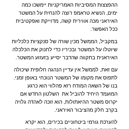
ההפצצות המסיביות האמריקניות יימשכו כמה
ימים, הנשיא טראמפ רוצה להנחית על המשטר
האיראני מכה אווירית קשה, מדוייקת ואפקטיבית
ככל האפשר.
במקביל, הממשל מכין שורה של סנקציות כלכליות
שיוטלו על המשטר ובכיריו כדי לחנוק את הכלכלה
האיראנית בתקווה שהדבר יסייע בזעזוע המשטר.
עם זאת, לממשל אין עדיין הנהגה חלופית שיכולה
לתפוס את מקומו של המשטר הנוכחי באופן זמני.
בנו של השאה המודח רזא פהלווי הוא כרגע
המועמד היחיד להוביל את השלטון החדש אם
יקרוס משטר ההיאתולות, הוא זוכה לאהדה גלויה
בקרב חלק מהציבור האיראני.
להערכת גורמי ביטחוניים בכירים, הוא יקרא