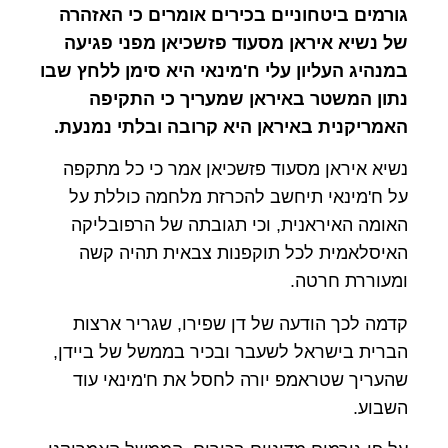
גורמים ביטחוניים בכירים אומרים כי האזהרה
של נשיא איראן מסעוד פזשכיאן מפני פגיעה
במנהיג העליון עלי ח'מינאי היא סימן ללחץ שבו
נתון המשטר באיראן שמעריך כי התקיפה
האמריקנית באיראן היא קרובה ובלתי נמנעת.
נשיא איראן מסעוד פזשכיאן אמר כי כל מתקפה
על ח'מינאי תיחשב להכרזת מלחמה כוללת על
האומה האיראנית, וכי תגובתה של הרפובליקה
האיסלאמית לכל תוקפנות צבאית תהיה קשה
ומעוררת חרטה.
קדמה לכך הודעה של דן שפירו, שגריר ארצות
הברית בישראל לשעבר ובכיר בממשל של ביידן,
שהעריך שטראמפ יורה לחסל את ח'מינאי עוד
השבוע.