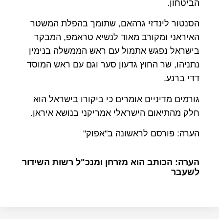
הביטחון.
הסנטור לינדזי גרהאם, שתומך בהפלת המשטר
האיראני ומקורב מאוד לנשיא טראמפ, המבקר
בישראל נפגש אתמול עם ראש הממשלה בנימין
נתניהו, שר החוץ גדעון סער וגם עם ראש המוסד
דדי ברנע.
גורמים מדיניים אומרים כי ביקורו בישראל הוא
חלק מהתיאום הישראלי אמריקני בנושא איראן.
הערה: פורסם לראשונה ב"אפוק"
הערה: הכותב הוא מזרחן ומנכ"ל רשות השידור
לשעבר