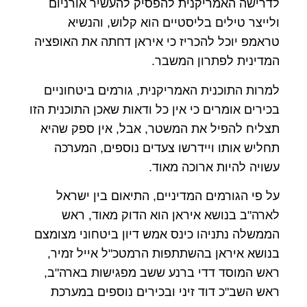
לדרישה האמריקנית להפסיק להעשיר אורניום
ולייצר טילים בליסטיים הוא קלוש, והנשיא
טראמפ יוכל להכריז כי איראן דחתה את האופציה
המדינית לפתרון המשבר.
למרות התוכנית האמריקנית, גורמים ביטחוניים
בכירים אומרים כי אין כל ודאות שאכן התוכנית הזו
תצליח להפיל את המשטר, אבל, אין ספק שהיא
תחליש אותו ויידרשו צעדים נוספים, המערכה
עשויה להיות ארוכה מאוד.
על פי הגורמים המדיניים, התיאום בין ישראל
לארה"ב בנושא איראן הוא הדוק מאוד, ראש
הממשלה נתניהו כינס אמש דיון ביטחוני מצומצם
בנושא איראן בהשתתפות הרמטכ"ל אייל זמיר,
ראש המוסד דדי ברנע ששב מפגישות בארה"ב,
ראש השב"כ דוד זיני ובכירים נוספים במערכת