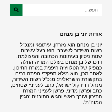
אודות יוני בן מנחם
יוני בן מנחם הוא מזרחן, עיתונאי ומנכ"ל
רשות השידור לשעבר. הוא בעל עשרות
שנות ניסיון בעיתונות הכתובה והמצולמת.
דרכו של בן מנחם בעולם המדיה החלה
כמפיק של הטלוויזיה היפנית במזרח התיכון.
לאחר מכן, הוא מילא תפקידי מפתח רבים
בתקשורת הישראלית: מנכ"ל רשות השידור,
מנהל רדיו קול ישראל, כתב לענייניי שטחים,
כתב ופרשן מדיני, פרשן לענייני המזרח
התיכון ועורך ראשי ומגיש התוכנית 'מגזין
המזה"ת'.