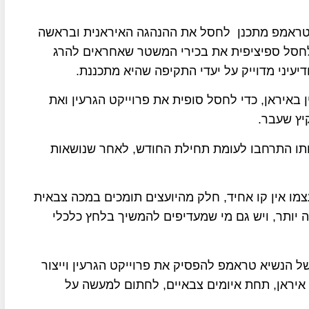
א טראמפ מתכנן לחסל את ההנהגה האיראנית ובראשה
ם לחסל ספיציפית את בכירי המשטר שאחראים להרג
עיני מדוייק על יעדי התקיפה שהיא מתכננת.
באיראן, כדי לחסל סופית את פרוייקט הגרעין ואת
יץ שעבר.
תו התרחבו לעומת תחילת החודש, לאחר שנושאות
צמו אין קו אחיד, חלק מהיועצים תומכים במכה צבאית
יותר, ויש גם מי שמעדיפים להמשיך בלחץ כלכלי
של הנשיא טראמפ להפסיק את פרוייקט הגרעין וייצור
איראן, תחת איומים צבאיים, לחתום למעשה על