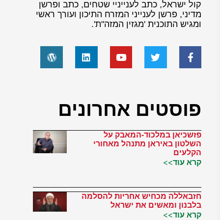
קול ישראל, כתב לענייניי שטחים, כתב ופרשן
מדיני, פרשן לענייני המזרח התיכון ועורך ראשי
ומגיש התוכנית 'מגזין המזה"ת'.
פוסטים אחרונים
פזשכיאן במלכוד-המאבק על
השלטון באיראן מתנהל מאחורי
הקלעים
קרא עוד>>
חזבאללה מכחיש אחריות להסלמה
בלבנון ומאשים את ישראל
קרא עוד>>