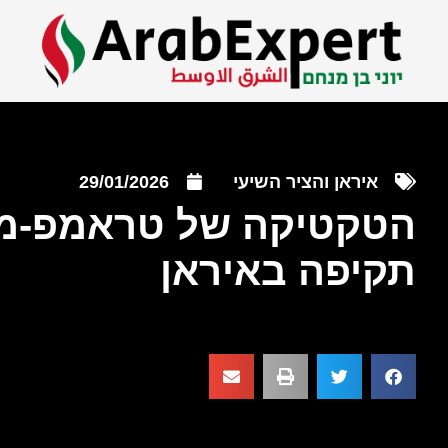
איראן והציר השיעי
29/01/2026
הטקטיקה של טראמפ-מיצ
תקיפה באיראן