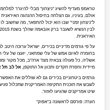
טראמפ מעדיף להשיג "ניצחון" מבלי להיגרר למלחמה
אולם, בעיניו, גם הצלחה בחיסול ההנהגה האיראנית
ל"ניצחון זמני" שבו הוא יכול להתפאר, מה שחשוב לו
האיראנית.
על פי גורמים מדיניים בכירים, ישראל ערוכה היטב ל
אשליה, כל פעולה צבאית מצד ארה"ב, מכל מקור ומ
מיידית וחסרת תקדים ותכוון אל התוקפן,
אל לב תל 
גורמים ביטחוניים בכירים גם לא שוללים את האפשר
לשבש את תוכנית התקיפה האמריקנית שתכלול פגיעה
שיט אמריקנים שהגיעו לאזור.
הערה: פורסם לראשונה ב"אפוק"