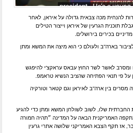
ות להנחית מכה צבאית גדולה על איראן, לאחר
בלת תוכנית הגרעין של איראן וייצור הטילים
דיניים בכירים בירושלים.
יבור בארה"ב ולעולם כי הוא מיצה את המשא ומתן
וח ומסרב לאשר לשר החוץ עבאס עראקצ'י להיפגש
ן על פי תנאי הפתיחה שהציב הנשיא טראמפ.
ה מסרים בין ארה"ב לאיראן וגם קטאר וטורקיה
החברתית שלו, לשוב לשולחן המשא ומתן כדי להגיע
 המתקפה האמריקנית הבאה על המדינה ״תהיה חמורה
, אז תקף הצבא האמריקני שלושה אתרי גרעין