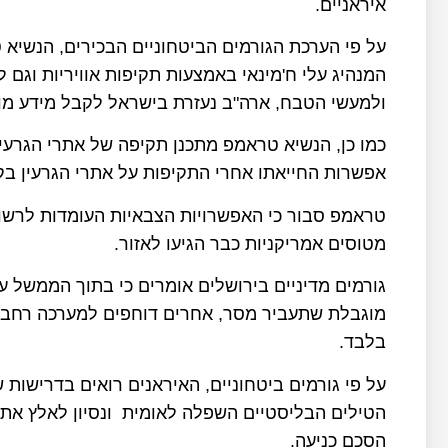
איראניים.
על פי הערכת הגורמים הביטחוניים הבכירים, הנשי
המנהיג עלי ח'מינאי באמצעות תקיפות אוויריות וג
ולמעשי הטבח, ארה"ב נעזרת בישראל לקבל מידע מודי
כמו כן, הנשיא טראמפ מתכנן תקיפה של אתרי הגרעין 
אפשרות החייאתו אחרי התקיפות על אתרי הגרעין בק
טראמפ סבור כי האפשרויות הצבאיות העומדות לרשו
מטוסים אמריקניות כבר הגיעו לאזור.
גורמים מדיניים בירושלים אומרים כי בתוך הממשל ע
מוגבלת שתעביר מסר, אחרים דוחפים למערכה רחבה 
בלבד.
על פי גורמים ביטחוניים, האיראנים רואים בדרישות 
הטילים הבליסטיים השפלה לאומית ונסיון לאלץ את 
הסכם כניעה.