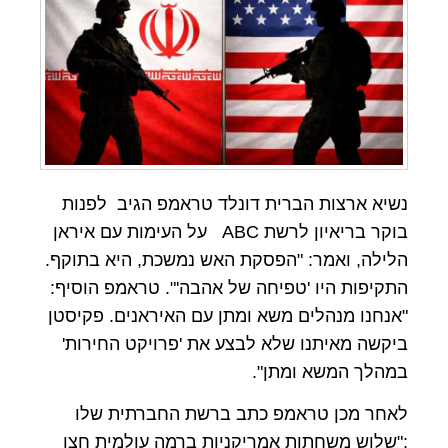
נשיא ארצות הברית דונלד טראמפ הגיב לפנות
בוקר בריאיון לרשת ABC על העימות עם איראן
הלילה, ואמר: "הפסקת האש נמשכת, היא בתוקף.
התקיפות היו 'טפיחה של אהבה'". טראמפ הוסיף:
"אנחנו מנהלים משא ומתן עם האיראנים. פקיסטן
ביקשה מאיתנו שלא לבצע את 'פרויקט החירות'
במהלך המשא ומתן".
לאחר מכן טראמפ כתב ברשת החברתית שלו
:"שלוש משחתות אמריקניות ברמה עולמית חצו