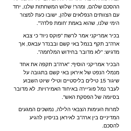
ההסכם שלהם, ומהר! שלוש המשחתות שלנו, יחד
עם הצוותים הנפלאים שלהן, ישובו כעת למצור
הימי שלנו, שהוא באמת 'חומת פלדה'".
בכיר אמריקני אמר לרשת "פוקס ניוז" כי צבא
ארה"ב תקף בנמל באי קשם ובבנדר עבאס, אך
מדגיש: "לא מדובר בחידוש המלחמה".
הבכיר אמריקני הוסיף: "ארה"ב תקפה את אחד
מנמלי הנפט של איראן באי קשם בתגובה על
שיגור 15 טילים בליסטיים וטילי שיוט השבוע
לעבר נמל פוג'יירה באיחוד האמירויות. לא מדובר
בסיומה של הפסקת האש".
למרות העימות הצבאי הלילה, נמשכים המגעים
המדיניים בין ארה"ב לאיראן בניסיון להגיע
להסכם.