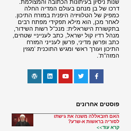
שנות ניסיון בעיתונות הכתובה והמצולמת.
דרכו של בן מנחם בעולם המדיה החלה
כמפיק של הטלוויזיה היפנית במזרח התיכון.
לאחר מכן, הוא מילא תפקידי מפתח רבים
בתקשורת הישראלית: מנכ"ל רשות השידור,
מנהל רדיו קול ישראל, כתב לענייניי שטחים,
כתב ופרשן מדיני, פרשן לענייני המזרח
התיכון ועורך ראשי ומגיש התוכנית 'מגזין
המזה"ת'.
פוסטים אחרונים
האם חזבאללה משנה את גישתו
לסוריה בראשות א-שרע?
קרא עוד>>