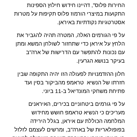
החירות פלוס", דהיינו חידוש חילוץ הספינות
התקועות במיצרי הורמוז פלוס תקיפות על מטרות
אסטרטגיות נקודתיות באיראן.
על פי הגורמים האלה, המטרה תהיה להגביר את
הלחץ על איראן כדי שתחזור לשולחן המשא ומתן
עם נכונות להתפשר עם הדרישות של ארה"ב
בעיקר בנושא הגרעין.
חלון ההזדמנויות לפעולה הזו יהיה התקופה שבין
חזרתו של הנשיא טראמפ מהביקור בסין ועד
פתיחת משחקי המונדיאל ב-11 ביוני.
על פי גורמים ביטחוניים בכירים, האיראנים
מעריכים כי הנשיא טראמפ חושש מחידוש
המלחמה הכוללת עם איראן, בגלל הירידה
בפופולאריות של בארה"ב, ומרשים לעצמם לזלזל