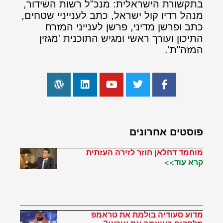
בתקשורת הישראלית: מנכ"ל רשות השידור,
מנהל רדיו קול ישראל, כתב לענייניי שטחים,
כתב ופרשן מדיני, פרשן לענייני המזרח
התיכון ועורך ראשי ומגיש התוכנית 'מגזין
המזה"ת'.
פוסטים אחרונים
מוחמד דחלאן חוזר לזירה העזתית
קרא עוד>>
מדוע סעודיה בולמת את טראמפ