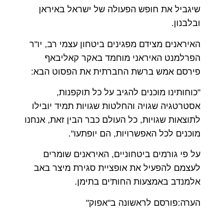
שיגביל את חופש הפעולה של ישראל באיראן
ובלבנון.
האיראנים מצידם מפגינים ביטחון עצמי רב, יו"ר
הפרלמנט האיראני מוחמד באקר קאליבאף
פירסם אמש ברשת החברתית את הפסוט הבא:
"כוחותינו מוכנים להגיב על כל תוקפנות,
אסטרטגיה שגויה והחלטות שגויות תמיד יובילו
לתוצאות שגויות, כל העולם כבר הבין זאת, אנחנו
מוכנים לכל האפשרויות, הם יופתעו".
על פי גורמים ביטחוניים, האיראנים שומרים
לעצמם להפעיל את אופציית סגירת מיצר באב
אלמנדב באמצעות החות'ים בתימן.
הערה:פורסם לראשונה ב"אפוק"