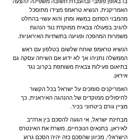
בו באופן פומבי ובהעברת תשובה משפילה להצעה
האמריקנית, הנשיא טראמפ מצידו מתוסכל
מהמבוי הסתום במשא ומתן והוא עשוי בהחלט
להגיב בפעולה צבאית ממוקדת נגד הנהגת
משמרות המהפכה ופגיעה בתשתיות האיראניות.
הנשיא טראמפ שוחח שלשום בטלפון עם ראש
הממשלה נתניהו אך לא ידוע אם השיחה עסקה גם
בתיאום פעילות צבאית משותפת בקרוב נגד
איראן.
האמריקנים סומכים על ישראל בכל הקשור
לחיסולים ממוקדים של ההנהגה האיראנית, כך
מציין גורם ביטחוני בכיר.
מבחינת ישראל, אי הגעה להסכם בין ארה"ב
לאיראן, בתנאים הנוכחיים, משרת את האינטרס
הישראלי, מכיוון שהסכם כזה יהיה הסכם גרוע