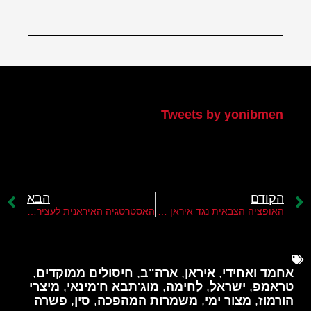
הטוויטר שלי
Tweets by yonibmen
הקודם
הבא
האופציה הצבאית נגד איראן חוזרת לשולחן
האסטרטגיה האיראנית לעצירת המלחמה
אחמד ואחידי
,
איראן
,
ארה"ב
,
חיסולים ממוקדים
,
טראמפ
,
ישראל
,
לחימה
,
מוג'תבא ח'מינאי
,
מיצרי
הורמוז
,
מצור ימי
,
משמרות המהפכה
,
סין
,
פשרה