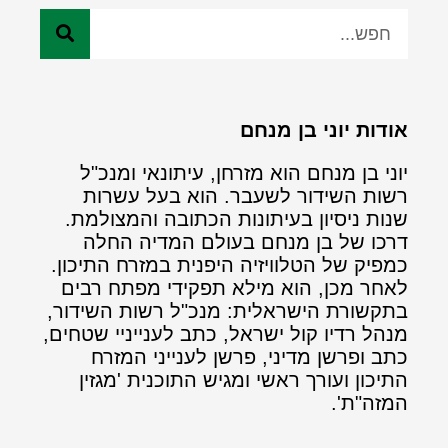
אודות יוני בן מנחם
יוני בן מנחם הוא מזרחן, עיתונאי ומנכ"ל
רשות השידור לשעבר. הוא בעל עשרות
שנות ניסיון בעיתונות הכתובה והמצולמת.
דרכו של בן מנחם בעולם המדיה החלה
כמפיק של הטלוויזיה היפנית במזרח התיכון.
לאחר מכן, הוא מילא תפקידי מפתח רבים
בתקשורת הישראלית: מנכ"ל רשות השידור,
מנהל רדיו קול ישראל, כתב לענייניי שטחים,
כתב ופרשן מדיני, פרשן לענייני המזרח
התיכון ועורך ראשי ומגיש התוכנית 'מגזין
המזה"ת'.