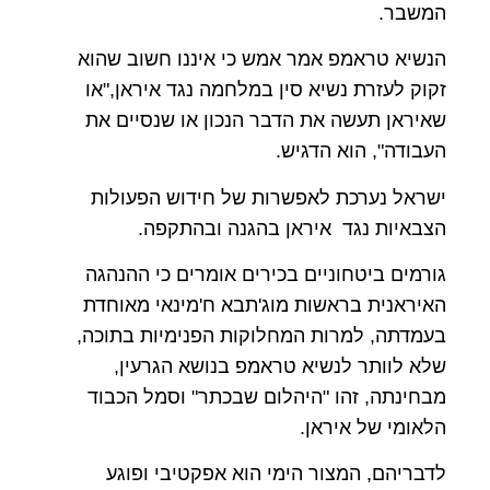
המשבר.
הנשיא טראמפ אמר אמש כי איננו חשוב שהוא
זקוק לעזרת נשיא סין במלחמה נגד איראן,"או
שאיראן תעשה את הדבר הנכון או שנסיים את
העבודה", הוא הדגיש.
ישראל נערכת לאפשרות של חידוש הפעולות
הצבאיות נגד איראן בהגנה ובהתקפה.
גורמים ביטחוניים בכירים אומרים כי ההנהגה
האיראנית בראשות מוג'תבא ח'מינאי מאוחדת
בעמדתה, למרות המחלוקות הפנימיות בתוכה,
שלא לוותר לנשיא טראמפ בנושא הגרעין,
מבחינתה, זהו "היהלום שבכתר" וסמל הכבוד
הלאומי של איראן.
לדבריהם, המצור הימי הוא אפקטיבי ופוגע