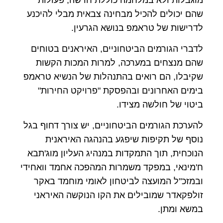
שהם יכולים להכיל מבחינה צבאית מבלי להיכנע
לדרישות של טראמפ בנושא הגרעין.
לדברי הגורמים הביטחוניים, האיראנים בטוחים
שהם מנצחים במערכה, למרות המכות הקשות
שקיבלו, הם רואים בהתנהלות של הנשיא טראמפ
בימים האחרונים ובהפסקת "פרויקט החירות"
ביטוי של חולשה מצידו.
להערכת הגורמים הביטחוניים, יש צורך דחוף בגל
נוסף של תקיפות שיפגע בהנהגה האיראנית
הנוכחית, תוך התמקדות במנהיג העליון מוג'תבא
ח'מינאי, במפקד משמרות המהפכה אחמד וואחידי
ובמזכ"ל המועצה לביטחון לאומי מוחמד באקר
זולפקאדר שמובילים את הקו הנוקשה האיראני
במשא ומתן.