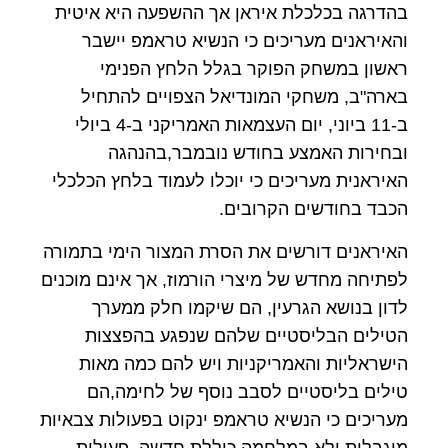
בהדרגה בכלכלת איראן אך ההשפעה היא איטית
והאיראנים מעריכים כי הנשיא טראמפ יישבר
ראשון במשחק הפוקר בגלל הלחץ הפנימי
בארה"ב, משחקי המונדיאל הצפויים להתחיל
ב-11 ביוני, יום העצמאות האמריקני ב-4 ביולי
ובחירות האמצע בחודש נובמבר,בהנהגה
האיראנית מעריכים כי יוכלו לעמוד בלחץ הכלכלי
הכבד בחודשים הקרובים.
האיראנים דורשים את הסרת המצור הימי בתמורה
לפתיחה מחדש של מיצרי הורמוז, אך אינם מוכנים
לדון בנושא הגרעין, הם שיקמו חלק ממערך
הטילים הבליסטיים שלהם שנפגע בהפצצות
הישראליות והאמריקניות ויש להם כמה מאות
טילים בליסטיים לסבב נוסף של לחימה,הם
מעריכים כי הנשיא טראמפ ינקוט בפעולות צבאיות
מוגבלות ולא במלחמה כוללת חדשה, פעולות