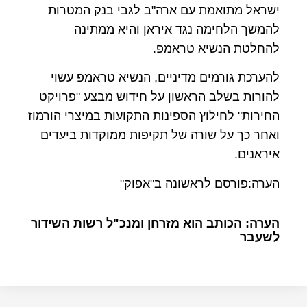
ישראל מתואמת עם ארה"ב לגבי בנק המטרות
להמשך הלחימה נגד איראן והיא ממתינה
להחלטת הנשיא טראמפ.
להערכת גורמים מדיניים, הנשיא טראמפ עשוי
להורות בשלב הראשון על חידוש מבצע "פרויקט
החירות" לחילוץ הספינות התקועות במיצרי הורמוז
ואחר כך על שורה של תקיפות ממוקדות ביעדים
איראנים.
הערה:פורסם לראשונה ב"אפוק"
הערה: הכותב הוא מזרחן ומנכ"ל רשות השידור
לשעבר