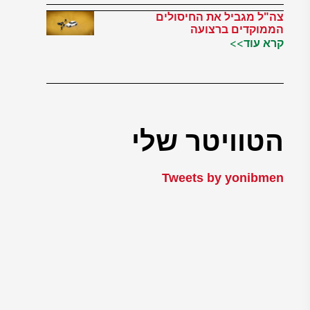
צה"ל מגביל את החיסולים
הממוקדים ברצועה
קרא עוד>>
הטוויטר שלי
Tweets by yonibmen