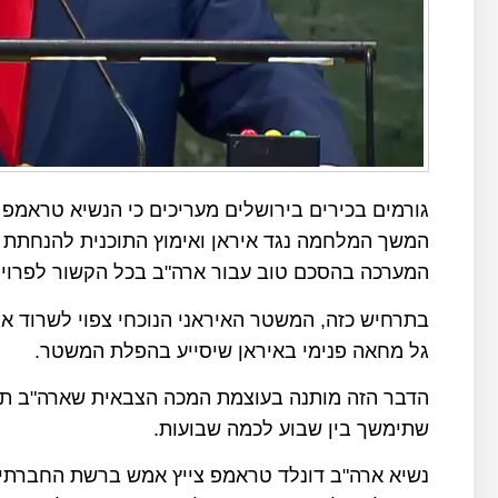
גורמים בכירים בירושלים מעריכים כי הנשיא טראמפ 
המשך המלחמה נגד איראן ואימוץ התוכנית להנחתת מ
המערכה בהסכם טוב עבור ארה"ב בכל הקשור לפרויקט 
בתרחיש כזה, המשטר האיראני הנוכחי צפוי לשרוד אך
גל מחאה פנימי באיראן שיסייע בהפלת המשטר.
הדבר הזה מותנה בעוצמת המכה הצבאית שארה"ב תנח
שתימשך בין שבוע לכמה שבועות.
נשיא ארה"ב דונלד טראמפ צייץ אמש ברשת החברתית