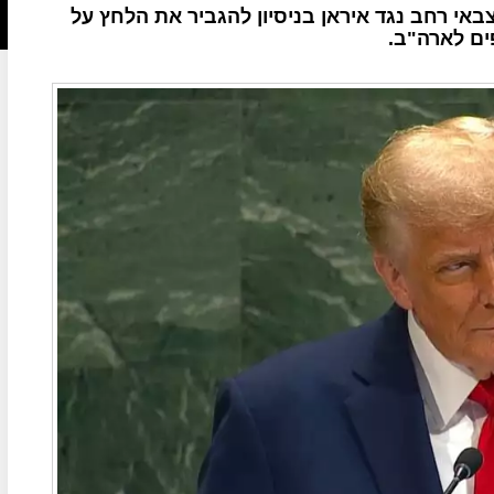
י רחב נגד איראן בניסיון להגביר את הלחץ על
ים לארה"ב.