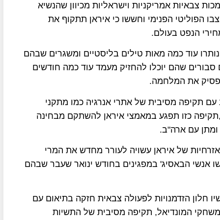
כות צבאיות אמריקניות וישראליות מכיוון שהנשיא
בו הפוליטי הפנימי וחששו כי איראן תתקוף את
חירי הנפט בעולם.
 נותרו עוד כמה מאות טילים בליסטיים ומשגרים שבהם
 סבורים שהם יוכלו להחזיק מעמד עוד כמה חודשים
הפסיק את המלחמה.
עם תקיפה מסיבית של אתרי אנרגיה כמו מתקני
,תקיפה כזו תפגע במאמצי איראן להשתקם מבחינה
מתן עם ארה"ב.
זרחיות של איראן עשויה לעורר מחדש את המרי
 אנשי הבאסיג' במפגינים בחודש ינואר שעבר שבהם
ו חלון הזדמנויות לפעולה צבאית חזקה בתיאום עם
שהוא מועד פתיחת משחקי המונדיאל, תקיפה מסיבית של התשיות