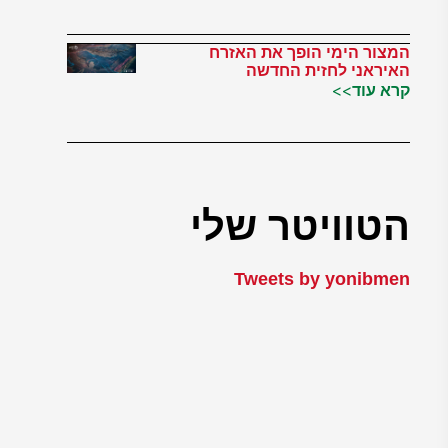
המצור הימי הופך את האזרח
האיראני לחזית החדשה
קרא עוד>>
הטוויטר שלי
Tweets by yonibmen