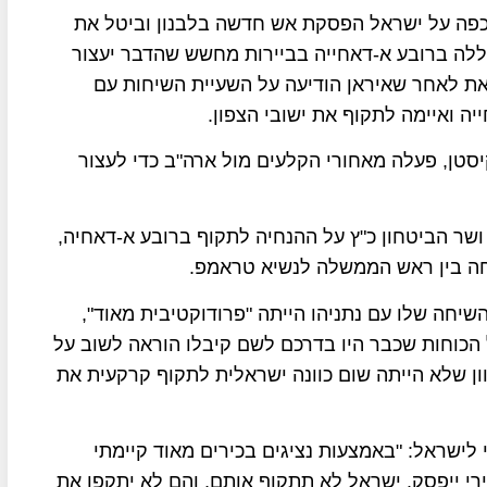
 כפה על ישראל הפסקת אש חדשה בלבנון וביטל את
לה ברובע א-דאחייה בביירות מחשש שהדבר יעצור
זאת לאחר שאיראן הודיעה על השעיית השיחות עם
 ואיימה לתקוף את ישובי הצפון.
סטן, פעלה מאחורי הקלעים מול ארה"ב כדי לעצור
שר הביטחון כ"ץ על ההנחיה לתקוף ברובע א-דאחיה,
חה בין ראש הממשלה לנשיא טראמפ.
יחה שלו עם נתניהו הייתה "פרודוקטיבית מאוד",
ל הכוחות שכבר היו בדרכם לשם קיבלו הוראה לשוב על
יוון שלא הייתה שום כוונה ישראלית לתקוף קרקעית את
לישראל: "באמצעות נציגים בכירים מאוד קיימתי
רי ייפסק. ישראל לא תתקוף אותם, והם לא יתקפו את