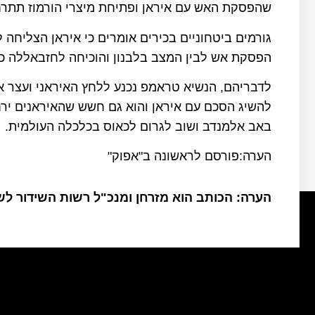
שהפסקת האש עם איראן ופתיחת מיצרי הורמוז תתר
גורמים ביטחוניים בכירים אומרים כי איראן הצליחה 
הפסקת אש לבין המצב בלבנון והוכיחה לחזבאללה כי 
לדבריהם, הנשיא טראמפ נכנע ללחץ האיראני ועצר א
להשיג הסכם עם איראן והוא גם חשש שהאיראנים ירחי
באב אלמנדב ושוב לגרום לכאוס בכלכלה העולמית.
הערה:פורסם לראשונה ב"אפוק"
הערה: הכותב הוא מזרחן ומנכ"ל רשות השידור ל