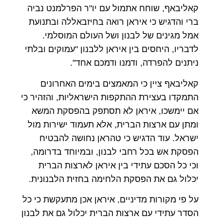
קאליבאף, שוחח אתמול עם יו"ר הפרלמנט נביה
ברי והדגיש כי איראן רואה בחיזבאללה ובתנועת
אמל מגינים של לבנון ושל העולם המוסלמי.
לדבריו, היחסים בין איראן ללבנון "עמוקים ובלתי
ניתנים להפרדה, ודמנו ודמכם אחד".
קאליבאף ציין כי המאמצים בימים האחרונים
התמקדו בעצירת ההתקפות הישראליות, והזהיר כי
אם יימשכו, איראן לא תסתפק בהפסקת המשא
ומתן עם ארצות הברית, אלא תעמוד ישירות מול
ישראל. עוד הדגיש כי טהראן נחושה להבטיח
הפסקת אש בכל רחבי לבנון, ובמיוחד בדרומה,
וכי כל הסכם עתידי בין איראן לארצות הברית
יכלול גם את הפסקת הלחימה בחזית הלבנונית.
על פי מקורות מדיניים, איראן אכן מתעקשת כי כל
הסדר עתידי עם ארצות הברית יכלול גם את לבנון