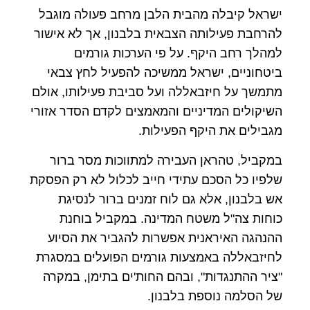
ישראל קיבלה מהבית הלבן מרחב פעולה מוגבל
להרחבת פעילותה הצבאית בלבנון, אך לא אישור
למהלך רחב היקף. על פי הערכות גורמים
ביטחוניים, ישראל ממשיכה להפעיל לחץ צבאי
מתמשך על חיזבאללה ועל סביבת פעילותו, אולם
השיקולים המדיניים והמאמצים לקדם הסדר אזורי
מגבילים את היקף הפעילות.
במקביל, טהראן העבירה למתווכות מסר ברור
שלפיו כל הסכם עתידי חייב לכלול לא רק הפסקת
אש בלבנון, אלא גם לוח זמנים ברור לנסיגת
כוחות צה"ל משטח המדינה. במקביל בוחנת
ההנהגה האיראנית אפשרות להגביר את הסיוע
לחיזבאללה באמצעות גורמים הפועלים במסגרת
"ציר ההתנגדות", ובהם החות'ים בתימן, במקרה
של הסלמה נוספת בלבנון.