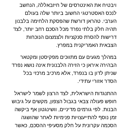
ויבטיח את האינטרסים של חיזבאללה, הנחשב
לנכס האסטרטגי החשוב ביותר שלה בעולם
הערבי. טהראן דורשת שהפסקת הלחימה בלבנון
תהיה חלק בלתי נפרד מכל הסכם רחב יותר, לצד
דרישות להסרת סנקציות ולצמצום הנוכחות
הצבאית האמריקנית במפרץ.
במהלך מגעים עם מתווכים מפקיסטן ומקטאר
הבהירה איראן כי הזירה הלבנונית אינה נושא נפרד
שניתן לדון בו בנפרד, אלא מרכיב מרכזי בכל
הסדר אזורי עתידי.
ההתנגדות הישראלית, לצד הרצון לשמר לישראל
חופש פעולה צבאי בגבול הצפון, מקשים על גיבוש
הבנות. לפי גורמים מדיניים, וושינגטון אף ביקשה
זמן נוסף להתייעצויות פנימיות לאחר שהושגה
הסכמה עקרונית על חלק מסעיפי ההסכם, כאשר