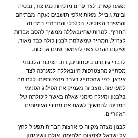
נפגעו קשות, לצד ערים מרכזיות כמו צור, נבטיה
ובינת ג'בייל. מאות אלפי תושבים נעקרו מבתיהם
והמשבר הפוליטי, הכלכלי והחברתי במדינה
החריף. למרות שחיזבאללה ממשיך להסב אבדות
לצה"ל, המחיר שמשלמת לבנון כולה כבד מאוד,
ושיקום ההרס צפוי להימשך שנים ארוכות.
לדברי גורמים ביטחוניים, רוב הציבור הלבנוני
מסתייג מהצטרפות חיזבאללה למערכה לצד
איראן, כפי שהסתייג בעבר מהצטרפותו ללחימה
למען עזה. מצב זה מעמיק את הפילוג הפנימי
בלבנון ומעלה סימני שאלה באשר ליכולתה של
המדינה להמשיך לשאת את מחירי העימותים
האזוריים.
לבנון מצדה מקווה כי ארצות הברית תפעיל לחץ
על ישראל לצמצום הלחימה, אולם וושינגטון