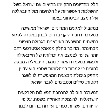
חלק מהדיונים התקיימו בתיאום עם ישראל בשל
ההשלכות האפשריות על הלחימה מול חיזבאללה
ועל המצב הביטחוני בצפון.
במקביל למגעים המדיניים, ישראל ממשיכה
במערכה רחבת היקף בדרום לבנון במטרה לפגוע
בתשתית ההשפעה האיראנית בגבולה הצפוני.
מבחינתה, מדובר בחלק ממאמץ אסטרטגי רחב
יותר שנועד לצמצם את יכולותיו של חיזבאללה
ולפגוע במעמדו האזורי. מנגד, חיזבאללה מבקש
להוכיח כי למרות המהלומות שספג הוא עדיין
מחזיק ביכולת מבצעית המאפשרת לו לשגר
רקטות, טילים וכטב"מים לעבר ישראל.
המערכה הובילה להרחבת הפעילות הקרקעית
הישראלית ולהעמקת האחיזה בשטח. על פי
הדיווחים, עשרות כפרים ועיירות בדרום לבנון