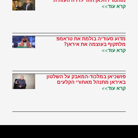
מוחמד דחלאן חוזר לזירה העזתית
קרא עוד>>
מדוע סעודיה בולמת את טראמפ
מלתקוף בעוצמה את איראן?
קרא עוד>>
פזשכיאן במלכוד-המאבק על השלטון
באיראן מתנהל מאחורי הקלעים
קרא עוד>>
הטוויטר שלי