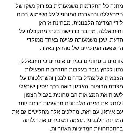
מתנה כל התקדמות משמעותית בפירוק נשקו של
חיזבאללה ובהעברת המונופול על השימוש בכוח
לידי המדינה הלבנונית. מבחינת איראן
וחיזבאללה, מדובר בדרישה בלתי מתקבלת על
הדעת, שכן משמעותה פגיעה באחד ממוקדי
ההשפעה המרכזיים של טהראן באזור.
גורמים ביטחוניים בכירים אומרים כי חיזבאללה
נתון ללחץ גובר בעקבות התרחבות הפעילות
הצבאית של צה"ל בדרום לבנון והשתלטותו על
מצודת הבופור. הארגון רואה בכך ניסיון ישראלי
לשנות את המציאות הביטחונית בגבול הצפון
ולנתק את הזירה הלבנונית מהעימות הרחב יותר
עם איראן. עם זאת, מהלכים אלה מחלישים גם את
המדינה הלבנונית עצמה ומגבירים את תלותה
בהתפתחויות המדיניות האזוריות.