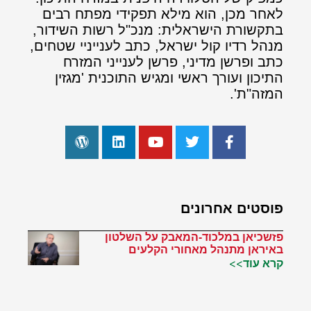
לאחר מכן, הוא מילא תפקידי מפתח רבים
בתקשורת הישראלית: מנכ"ל רשות השידור,
מנהל רדיו קול ישראל, כתב לענייניי שטחים,
כתב ופרשן מדיני, פרשן לענייני המזרח
התיכון ועורך ראשי ומגיש התוכנית 'מגזין
המזה"ת'.
פוסטים אחרונים
פזשכיאן במלכוד-המאבק על השלטון
באיראן מתנהל מאחורי הקלעים
קרא עוד>>