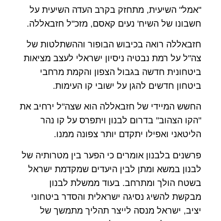
"אמל" השיעית, מתחזק בקרב העדה השיעית על
חשבונו של השיח' נעים קאסם, מזכ"ל חזבאללה.
חזבאללה רואה בכיבוש הבופור וההשתלטות של
צה"ל על רמת נבטיה ניסיון ישראלי לעצב מציאות
ביטחונית חדשה בגבול הצפון והקמת מרחבי
ביטחון חדשים להגן על ישובי קו העימות.
החשש המיידי של חזבאללה הוא שצה"ל ירחיב את
"הקו הצהוב" בדרום לבנון ויתפרס על קו נהר
הליטאני ואפילו יתקדם יותר צפונה ממנו.
פרשנים בלבנון אומרים כי הפער בין מטרותיה של
לבנון במשא ומתן לבין היעדים שמקדמת ישראל
בשטח הולך ומתרחב. בעוד ממשלת לבנון
מבקשת להשיג נסיגה ישראלית והסדר ביטחוני
יציב, ישראל מנסה לייצר תהליך מתמשך של