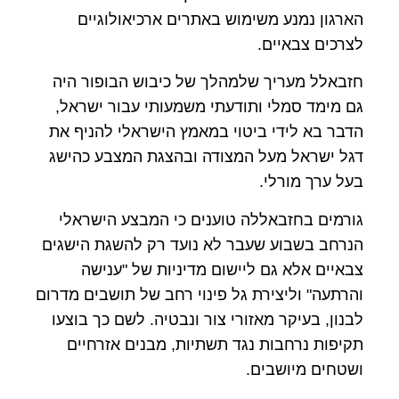
הארגון נמנע משימוש באתרים ארכיאולוגיים
לצרכים צבאיים.
חזבאלל מעריך שלמהלך של כיבוש הבופור היה
גם מימד סמלי ותודעתי משמעותי עבור ישראל,
הדבר בא לידי ביטוי במאמץ הישראלי להניף את
דגל ישראל מעל המצודה ובהצגת המצבע כהישג
בעל ערך מורלי.
גורמים בחזבאללה טוענים כי המבצע הישראלי
הנרחב בשבוע שעבר לא נועד רק להשגת הישגים
צבאיים אלא גם ליישום מדיניות של "ענישה
והרתעה" וליצירת גל פינוי רחב של תושבים מדרום
לבנון, בעיקר מאזורי צור ונבטיה. לשם כך בוצעו
תקיפות נרחבות נגד תשתיות, מבנים אזרחיים
ושטחים מיושבים.