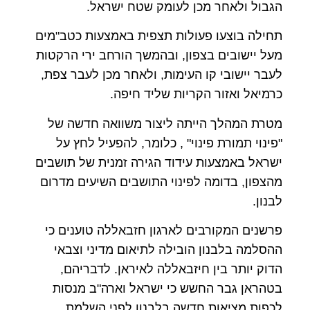
הגבול ולאחר מכן לעומק שטח ישראל.
תחילה בוצעו פעולות תצפית באמצעות כטב"מים
מעל יישובים בצפון, ובהמשך הורחב ירי הרקטות
לעבר יישובי קו העימות, ולאחר מכן לעבר צפת,
כרמיאל ואזור הקריות שליד חיפה.
מטרת המהלך הייתה ליצור משוואה חדשה של
"פינוי תמורת פינוי" , כלומר, להפעיל לחץ על
ישראל באמצעות עידוד הגירה זמנית של תושבים
מהצפון, בדומה לפינוי התושבים השיעים מדרום
לבנון.
פרשנים המקורבים לארגון חזבאללה טוענים כי
ההסלמה בלבנון הובילה לתיאום מדיני וצבאי
הדוק יותר בין חיזבאללה לאיראן. לדבריהם,
בטהראן גבר החשש כי ישראל וארה"ב מנסות
לכפות מציאות חדשה בלבנון לפני השלמת