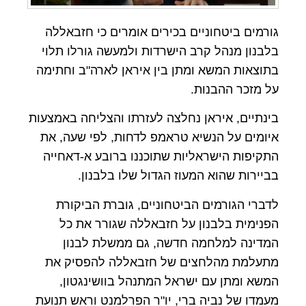
גורמים ביטחוניים בכירים אומרים כי חזבאללה
בלבנון מנהל קרב הישרדות ולמעשה גורלו תלוי
בתוצאות המשא ומתן בין איראן לארה"ב וחתימה
על מזכר ההבנות.
בינתיים, איראן נחלצה לעזרתו והצליחה באמצעות
איומים על הנשיא טראמפ לדחות, לפי שעה, את
התקיפות הישראליות שתוכננו ברובע א-דאחייה
בביירות שהוא המעוז הגדול שלו בלבנון.
לדברי הגורמים הביטחוניים, גוברת הביקורת
הפנימית בלבנון על חזבאללה שגורר את כל
המדינה למלחמה חדשה, גם ממשלת לבנון
מתעלמת מהלחצים של חזבאללה להפסיק את
המשא ומתן עם ישראל המתנהל בוושינגטון,
מעמדו של נביה ברי, יו"ר הפרלמנט וראש תנועת