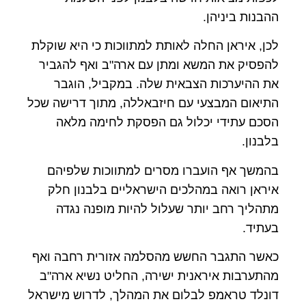
ההבנות ביניהן.
לכן, איראן החלה לאותת למתווכות כי היא שוקלת
להפסיק את המשא ומתן עם ארה"ב ואף להגביר
את ההיערכות הצבאית שלה. במקביל, הוגבר
התיאום המבצעי עם חיזבאללה, מתוך דרישה שכל
הסכם עתידי יכלול גם הפסקת לחימה מלאה
בלבנון.
בהמשך אף הועברו מסרים למתווכות שלפיהם
איראן רואה במהלכים הישראליים בלבנון חלק
מתהליך רחב יותר שעלול להיות מופנה נגדה
בעתיד.
כאשר התגבר החשש מהסלמה אזורית רחבה ואף
מהתערבות איראנית ישירה, החליט נשיא ארה"ב
דונלד טראמפ לבלום את המהלך, לדרוש מישראל