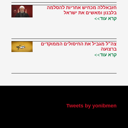
חזבאללה מכחיש אחריות להסלמה
בלבנון ומאשים את ישראל
קרא עוד>>
צה"ל מגביל את החיסולים הממוקדים
ברצועה
קרא עוד>>
הטוויטר שלי
Tweets by yonibmen