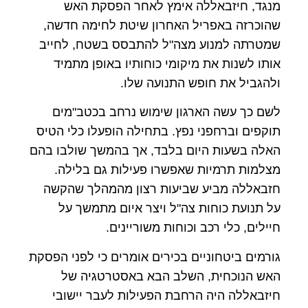
מנגד, חיזבאללה אימץ לאחר הפסקת האש
שהוכרזה באפריל האחרון שיטת לחימה חדשה,
שמטרתה למנוע מצה"ל להתבסס בשטח, לחייב
אותו לשנות את מיקומי כוחותיו באופן מתמיד
ולהגביל את חופש התנועה שלו.
לשם כך עשה הארגון שימוש נרחב בכטב"מים
תוקפים וברחפני נפץ. בתחילה הופעלו כלי הטיס
האלה בשעות היום בלבד, אך בהמשך שולבו בהם
מצלמות תרמיות שאפשרו פעילות גם בלילה.
חזבאללה מביע שביעות רצון מהמהלך שהקשה
על תנועת כוחות צה"ל ויצר איום מתמשך על
חיילים, כלי רכב וכוחות משוריינים.
גורמים ביטחוניים בכירים אומרים כי לפני הפסקת
האש הנוכחית, השלב הבא באסטרטגיה של
חיזבאללה היה הרחבת הפעילות לעבר יישובי