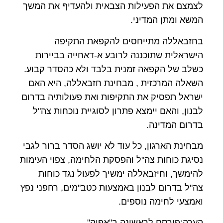
לצמצם את הפעילות הצבאית ולהעדיף את המשך
המשא ומתן המדיני.
בחזבאללה מתייחסים להקפאת התקיפה
הישראלית שתוכננה לרובע א-דאחייה בביירות
כשלב של הקפאה זמנית בלבד ולא כהסדר קבוע.
השאלה המרכזית , מבחינת חזבאללה, היא האם
ישראל תפסיק את התקיפות ואת פעולותיה בדרום
לבנון, והאם יימצא פתרון לסוגיית נוכחות צה"ל
בדרום המדינה.
מבחינת הארגון, כל עוד לא יושג הסדר ברור לגבי
נסיגת כוחות צה"ל והפסקת הלחימה, צפוי העימות
להימשך, וחיזבאללה ימשיך לפעול נגד כוחות
צה"ל בדרום לבנון באמצעות כטב"מים, רחפני נפץ
ואמצעי לחימה נוספים.
הערה:פורסם לראשונה ב"אפוק"