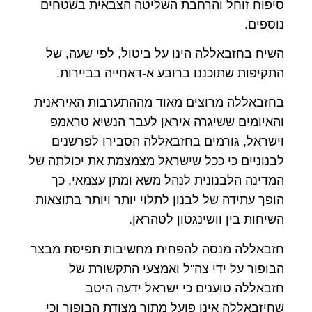
סיפוח זוחל והרחבת השליטה הצבאית בשטחים
נוספים.
השיח בחזבאללה הינו על ביטול, לפי שעה, של
התקיפות שתוכננו ברובע א-דאחייה בביירות.
בחזבאללה מרוצים מאוד מההתערבות האיראנית
והאיומים ששיגרה איראן לעבר הנשיא טראמפ
וישראל, גורמים בחזבאללה הסבירו לפרשנים
לבנוניים כי ככל שישראל מצמצמת את יכולתה של
המדינה הלבנונית לנהל משא ומתן עצמאי, כך
הופך עתידה של לבנון לתלוי יותר ויותר בתוצאות
השיחות בין וושינגטון לטהראן.
חזבאללה מנסה להפחית מחשיבות תפיסת מבצר
הבופור על ידי צה"ל ואמצעי התקשורת של
חזבאללה טוענים כי ישראל ידעה היטב
שחיזבאללה אינו פועל מתוך מצודת הבופור וכי